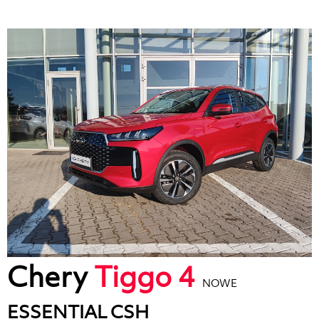
Chery
Tiggo 4
NOWE
ESSENTIAL CSH