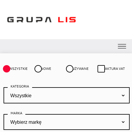
WSZYSTKIE
NOWE
UŻYWANE
FAKTURA VAT
KATEGORIA
MARKA