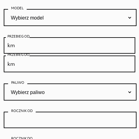
MODEL
PRZEBIEG OD
PRZEBIEG DO
PALIWO
ROCZNIK OD
ROCZNIK DO