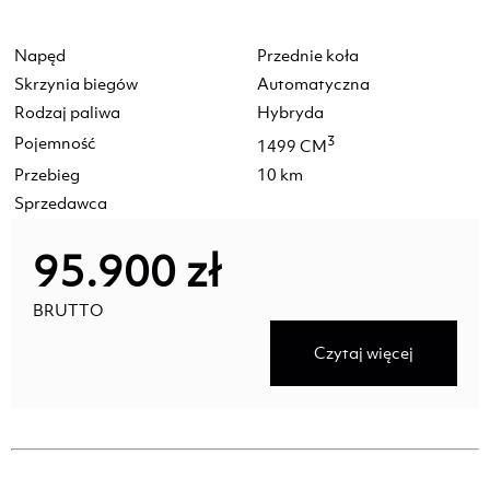
Napęd
Przednie koła
Skrzynia biegów
Automatyczna
Rodzaj paliwa
Hybryda
Pojemność
3
1499 CM
Przebieg
10 km
Sprzedawca
95.900 zł
BRUTTO
Czytaj więcej