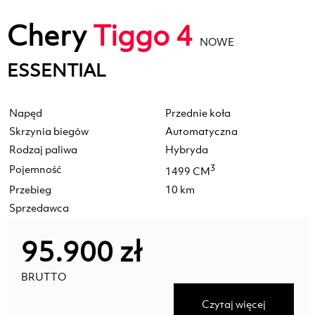
Chery
Tiggo 4
NOWE
ESSENTIAL
Napęd
Przednie koła
Skrzynia biegów
Automatyczna
Rodzaj paliwa
Hybryda
Pojemność
3
1499 CM
Przebieg
10 km
Sprzedawca
95.900 zł
BRUTTO
Czytaj więcej