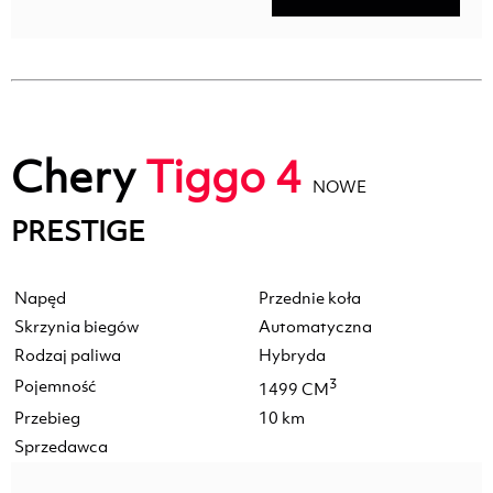
Chery
Tiggo 4
NOWE
PRESTIGE
Napęd
Przednie koła
Skrzynia biegów
Automatyczna
Rodzaj paliwa
Hybryda
Pojemność
3
1499 CM
Przebieg
10 km
Sprzedawca