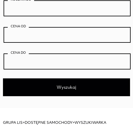
CENA OD
CENA DO
Wyszukaj
GRUPA LIS
>
DOSTĘPNE SAMOCHODY
>
WYSZUKIWARKA