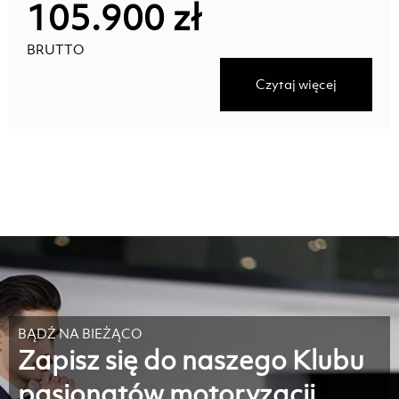
105.900 zł
BRUTTO
Czytaj więcej
BĄDŹ NA BIEŻĄCO
Zapisz się do naszego Klubu
pasjonatów motoryzacji