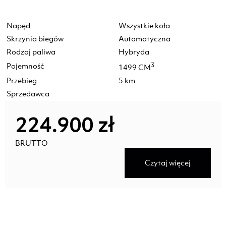
Napęd
Wszystkie koła
Skrzynia biegów
Automatyczna
Rodzaj paliwa
Hybryda
Pojemność
3
1499 CM
Przebieg
5 km
Sprzedawca
224.900 zł
BRUTTO
Czytaj więcej