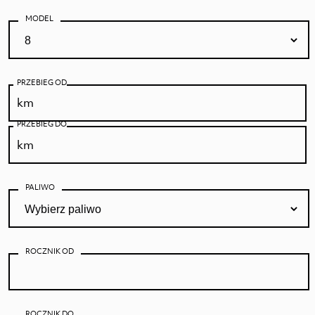
MODEL
PRZEBIEG OD
PRZEBIEG DO
PALIWO
ROCZNIK OD
ROCZNIK DO