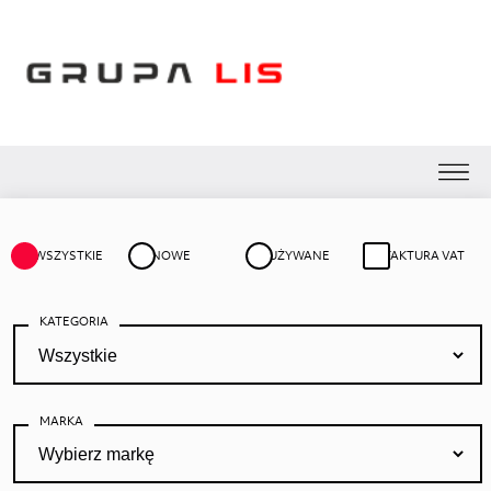
WSZYSTKIE
NOWE
UŻYWANE
FAKTURA VAT
KATEGORIA
MARKA