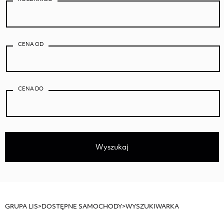
CENA OD
CENA DO
Wyszukaj
GRUPA LIS
>
DOSTĘPNE SAMOCHODY
>
WYSZUKIWARKA