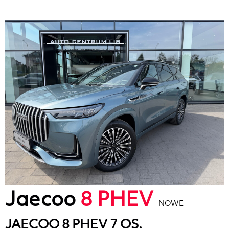
Jaecoo
8 PHEV
NOWE
JAECOO 8 PHEV 7 OS.