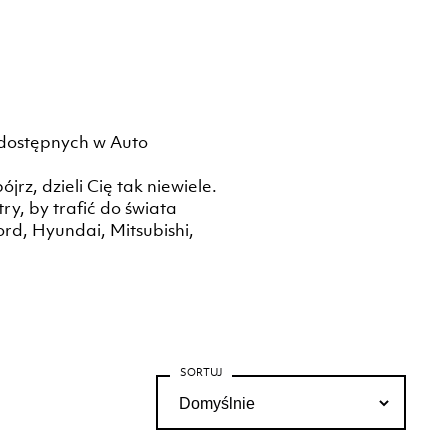
 dostępnych w Auto
rz, dzieli Cię tak niewiele.
, by trafić do świata
rd, Hyundai, Mitsubishi,
SORTUJ