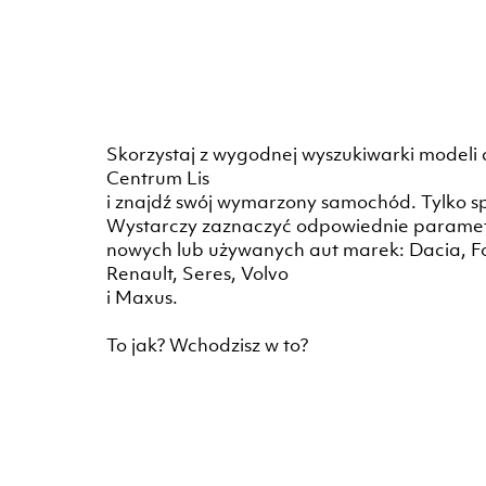
Skorzystaj z wygodnej wyszukiwarki modeli
Centrum Lis
i znajdź swój wymarzony samochód. Tylko spój
Wystarczy zaznaczyć odpowiednie parametry
nowych lub używanych aut marek: Dacia, Fo
Renault, Seres, Volvo
i Maxus.
To jak? Wchodzisz w to?