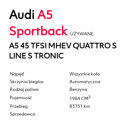
Audi
A5
Sportback
UŻYWANE
A5 45 TFSI MHEV QUATTRO S
LINE S TRONIC
Napęd
Wszystkie koła
Skrzynia biegów
Automatyczna
Rodzaj paliwa
Benzyna
Pojemność
3
1984 CM
Przebieg
83751 km
Sprzedawca