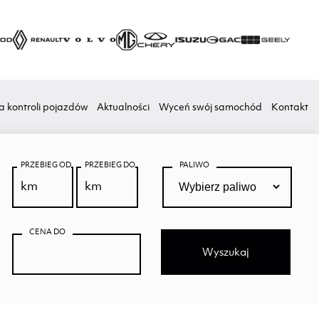
a kontroli pojazdów
Aktualności
Wyceń swój samochód
Kontakt
PRZEBIEG OD
PRZEBIEG DO
PALIWO
CENA DO
Wyszukaj