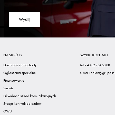
Wyślij
NA SKRÓTY
SZYBKI KONTAKT
Dostępne samochody
tel:+ 48 62 764 50 80
Ogłoszenia specjalne
e-mail: salon@grupalis.
Finansowanie
Serwis
Likwidacja szkód komunikacyjnych
Stacja kontroli pojazdów
OWU