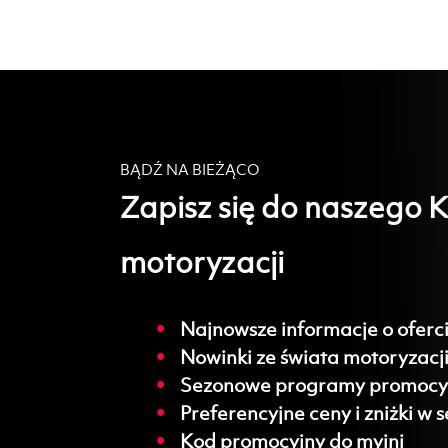
BĄDŹ NA BIEŻĄCO
Zapisz się do naszego 
motoryzacji
Najnowsze informacje o oferc
Nowinki ze świata motoryzacj
Sezonowe programy promocyjn
Preferencyjne ceny i zniżki w 
Kod promocyjny do myjni