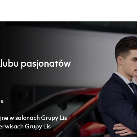
Klubu pasjonatów
ie
i
e w salonach Grupy Lis
serwisach Grupy Lis