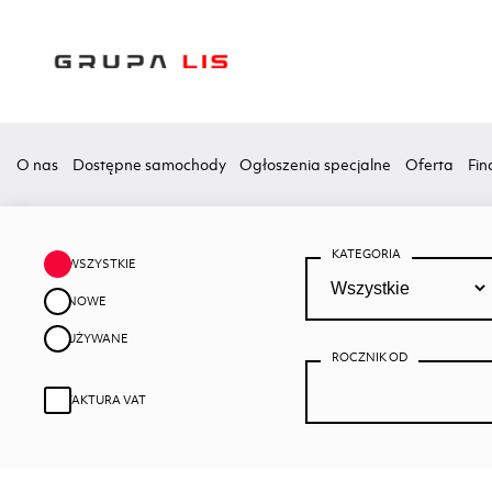
O nas
Dostępne samochody
Ogłoszenia specjalne
Oferta
Fin
KATEGORIA
WSZYSTKIE
NOWE
UŻYWANE
ROCZNIK OD
FAKTURA VAT