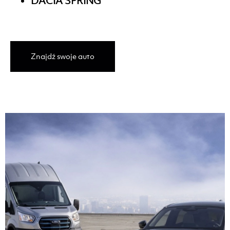
DACIA SPRING
Znajdź swoje auto