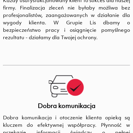
Każdy usatysfakcjonowany klient to sukces dla naszej
firmy. Finalizacja zleceń nie byłaby możliwa bez
profesjonalistów, zaangażowanych w działanie dla
wygody klienta. W Grupie Lis dbamy o
bezpieczeństwo pracy i osiągnięcie pomyślnego
rezultatu - działamy dla Twojej ochrony.
Dobra komunikacja
Dobra komunikacja i otoczenie klienta opieką są
kluczem do efektywnej współpracy. Płynność w
przekazie informacji świadczy o pełnej