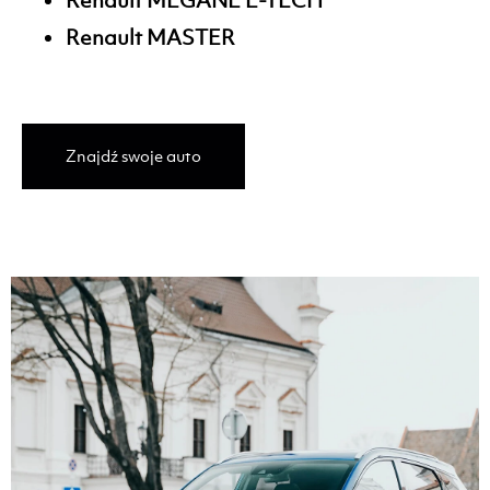
Renault MEGANE E-TECH
Renault MASTER
Znajdź swoje auto