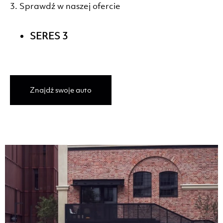
3. Sprawdź w naszej ofercie
SERES 3
Znajdź swoje auto