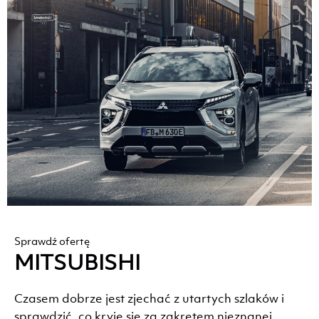
Sprawdź ofertę
MITSUBISHI
Czasem dobrze jest zjechać z utartych szlaków i
sprawdzić, co kryje się za zakrętem nieznanej