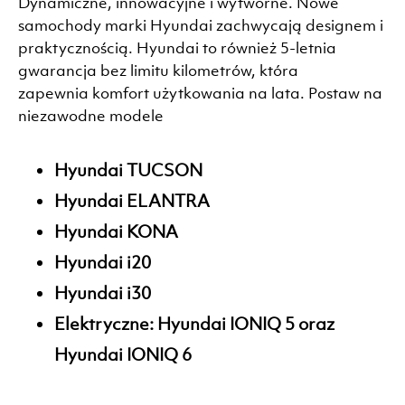
Dynamiczne, innowacyjne i wytworne. Nowe
samochody marki Hyundai zachwycają designem i
praktycznością. Hyundai to również 5-letnia
gwarancja bez limitu kilometrów, która
zapewnia komfort użytkowania na lata. Postaw na
niezawodne modele
Hyundai TUCSON
Hyundai ELANTRA
Hyundai KONA
Hyundai i20
Hyundai i30
Elektryczne: Hyundai IONIQ 5 oraz
Hyundai IONIQ 6