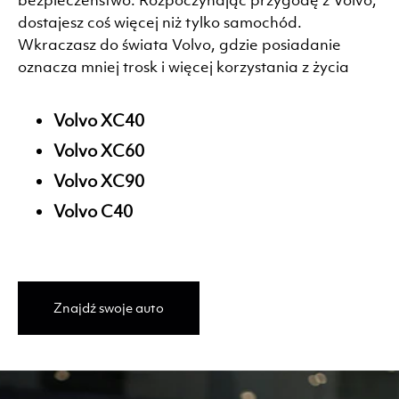
bezpieczeństwo. Rozpoczynając przygodę z Volvo,
dostajesz coś więcej niż tylko samochód.
Wkraczasz do świata Volvo, gdzie posiadanie
oznacza mniej trosk i więcej korzystania z życia
Volvo XC40
Volvo XC60
Volvo XC90
Volvo C40
Znajdź swoje auto