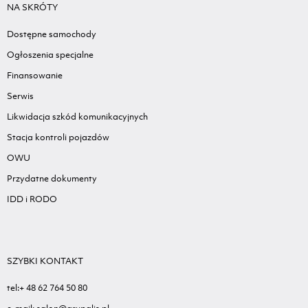
NA SKRÓTY
Dostępne samochody
Ogłoszenia specjalne
Finansowanie
Serwis
Likwidacja szkód komunikacyjnych
Stacja kontroli pojazdów
OWU
Przydatne dokumenty
IDD i RODO
SZYBKI KONTAKT
tel:+ 48 62 764 50 80