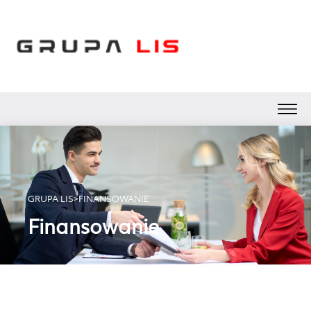
GRUPA LIS
>
FINANSOWANIE
Finansowanie