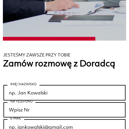
JESTEŚMY ZAWSZE PRZY TOBIE
Zamów rozmowę z Doradcą
IMIĘ I NAZWISKO
NR TELEFONU
E-MAIL