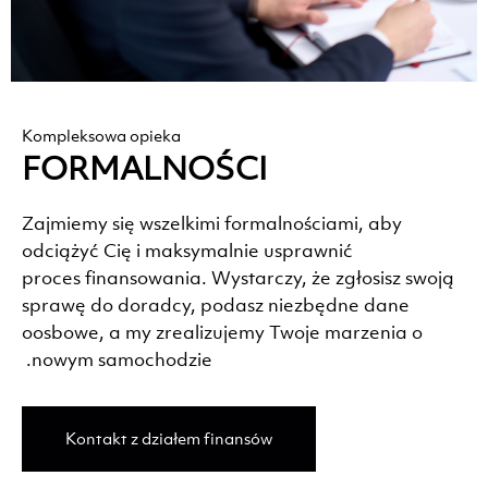
Kompleksowa opieka
FORMALNOŚCI
Zajmiemy się wszelkimi formalnościami, aby
odciążyć Cię i maksymalnie usprawnić
proces finansowania. Wystarczy, że zgłosisz swoją
sprawę do doradcy, podasz niezbędne dane
oosbowe, a my zrealizujemy Twoje marzenia o
nowym samochodzie.
Kontakt z działem finansów