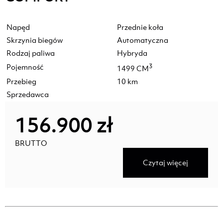
Napęd
Przednie koła
Skrzynia biegów
Automatyczna
Rodzaj paliwa
Hybryda
Pojemność
3
1499 CM
Przebieg
10 km
Sprzedawca
156.900 zł
BRUTTO
Czytaj więcej