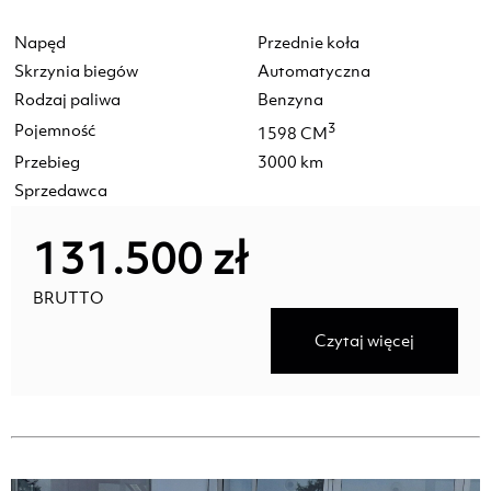
Napęd
Przednie koła
Skrzynia biegów
Automatyczna
Rodzaj paliwa
Benzyna
Pojemność
3
1598 CM
Przebieg
3000 km
Sprzedawca
131.500 zł
BRUTTO
Czytaj więcej