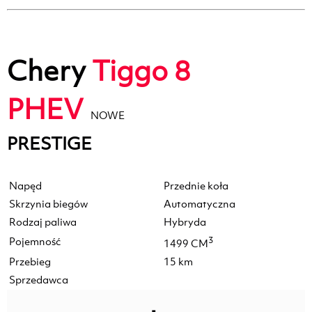
Chery
Tiggo 8
PHEV
NOWE
PRESTIGE
Napęd
Przednie koła
Skrzynia biegów
Automatyczna
Rodzaj paliwa
Hybryda
Pojemność
3
1499 CM
Przebieg
15 km
Sprzedawca