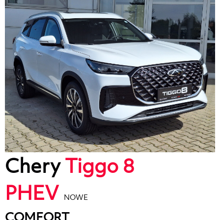
Chery
Tiggo 8
PHEV
NOWE
COMFORT