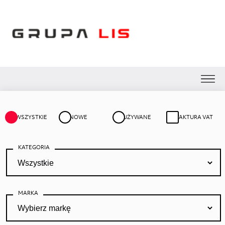
WSZYSTKIE
NOWE
UŻYWANE
FAKTURA VAT
KATEGORIA
MARKA