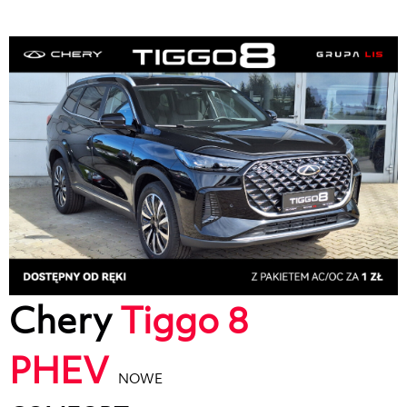
Chery
Tiggo 8
PHEV
NOWE