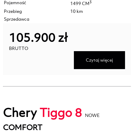
Pojemność
3
1499 CM
Przebieg
10 km
Sprzedawca
105.900 zł
BRUTTO
Czytaj więcej
Chery
Tiggo 8
NOWE
COMFORT