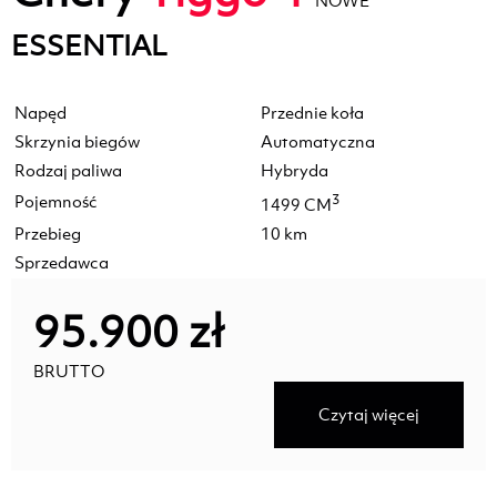
NOWE
ESSENTIAL
Napęd
Przednie koła
Skrzynia biegów
Automatyczna
Rodzaj paliwa
Hybryda
Pojemność
3
1499 CM
Przebieg
10 km
Sprzedawca
95.900 zł
BRUTTO
Czytaj więcej