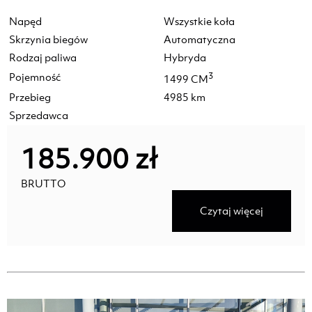
Napęd
Wszystkie koła
Skrzynia biegów
Automatyczna
Rodzaj paliwa
Hybryda
Pojemność
3
1499 CM
Przebieg
4985 km
Sprzedawca
185.900 zł
BRUTTO
Czytaj więcej