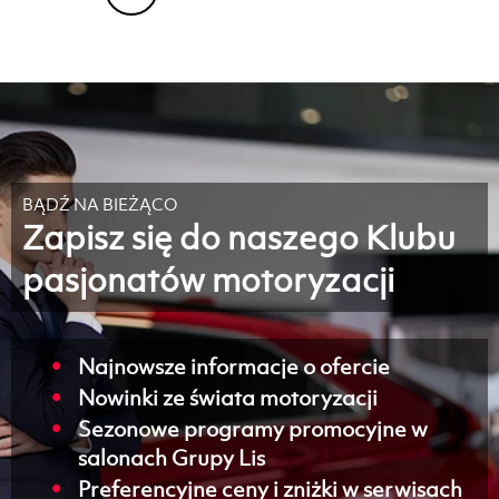
BĄDŹ NA BIEŻĄCO
Zapisz się do naszego Klubu
pasjonatów motoryzacji
Najnowsze informacje o ofercie
Nowinki ze świata motoryzacji
Sezonowe programy promocyjne w
salonach Grupy Lis
Preferencyjne ceny i zniżki w serwisach