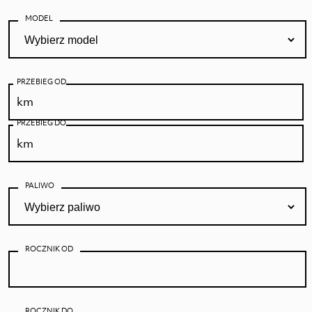
MODEL
PRZEBIEG OD
PRZEBIEG DO
PALIWO
ROCZNIK OD
ROCZNIK DO