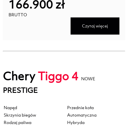
166.900 zł
BRUTTO
Czytaj więcej
Chery
Tiggo 4
NOWE
PRESTIGE
Napęd
Przednie koła
Skrzynia biegów
Automatyczna
Rodzaj paliwa
Hybryda