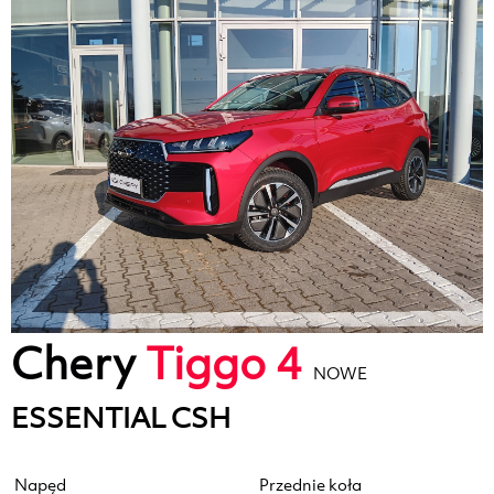
Chery
Tiggo 4
NOWE
ESSENTIAL CSH
Napęd
Przednie koła