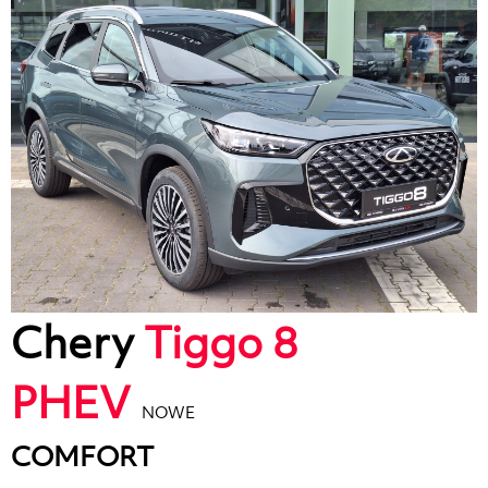
Chery
Tiggo 8
PHEV
NOWE
COMFORT