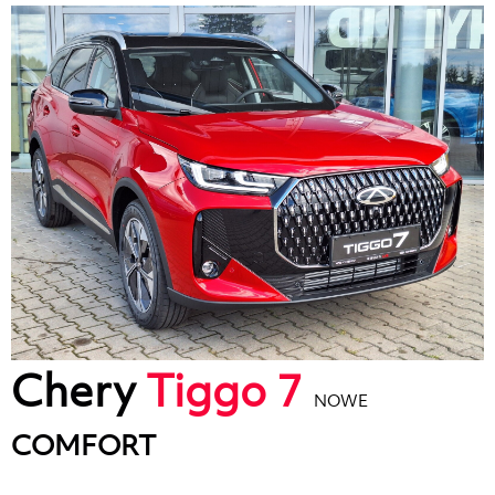
Chery
Tiggo 7
NOWE
COMFORT