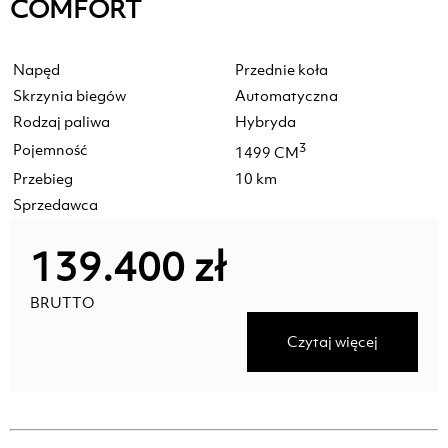
COMFORT
Napęd
Przednie koła
Skrzynia biegów
Automatyczna
Rodzaj paliwa
Hybryda
Pojemność
3
1499 CM
Przebieg
10 km
Sprzedawca
139.400 zł
BRUTTO
Czytaj więcej