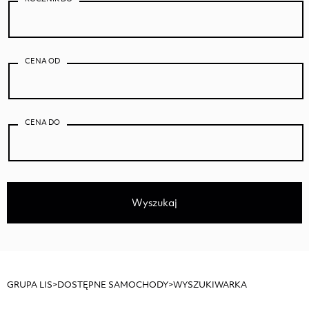
CENA OD
CENA DO
Wyszukaj
GRUPA LIS
>
DOSTĘPNE SAMOCHODY
>
WYSZUKIWARKA