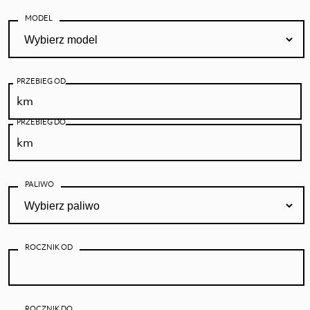
MODEL
PRZEBIEG OD
PRZEBIEG DO
PALIWO
ROCZNIK OD
ROCZNIK DO