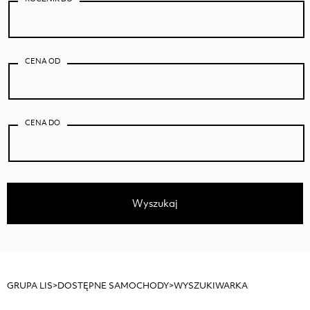
CENA OD
CENA DO
Wyszukaj
GRUPA LIS
>
DOSTĘPNE SAMOCHODY
>
WYSZUKIWARKA