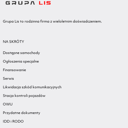
Grupa Lis to rodzinna firma z wieloletnim doświadczeniem.
NA SKRÓTY
Dostępne samochody
Ogłoszenia specjalne
Finansowanie
Serwis
Likwidacja szkód komunikacyjnych
Stacja kontroli pojazdów
OWU
Przydatne dokumenty
IDD i RODO