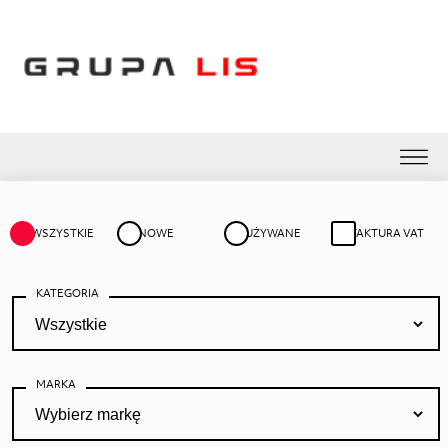
WSZYSTKIE
NOWE
UŻYWANE
FAKTURA VAT
KATEGORIA
MARKA