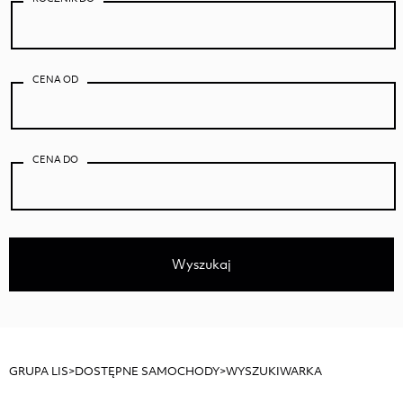
CENA OD
CENA DO
Wyszukaj
GRUPA LIS
>
DOSTĘPNE SAMOCHODY
>
WYSZUKIWARKA