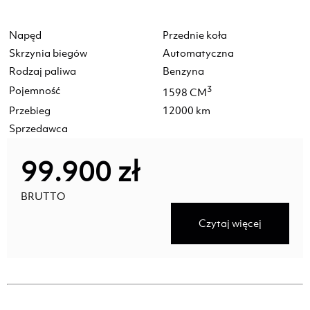
Napęd
Przednie koła
Skrzynia biegów
Automatyczna
Rodzaj paliwa
Benzyna
Pojemność
3
1598 CM
Przebieg
12000 km
Sprzedawca
99.900 zł
BRUTTO
Czytaj więcej