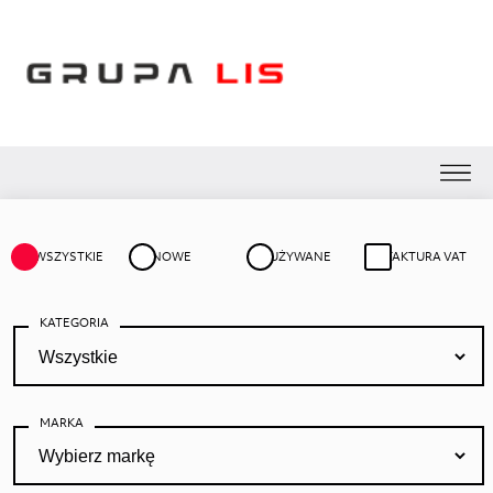
WSZYSTKIE
NOWE
UŻYWANE
FAKTURA VAT
KATEGORIA
MARKA