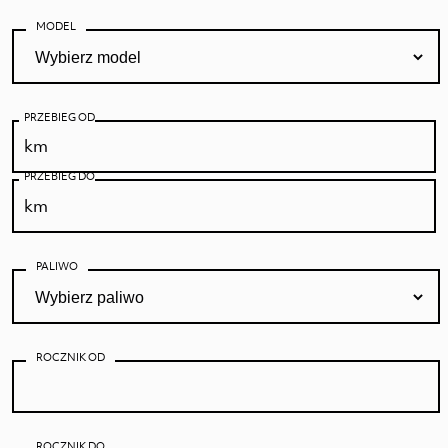
MODEL
PRZEBIEG OD
PRZEBIEG DO
PALIWO
ROCZNIK OD
ROCZNIK DO