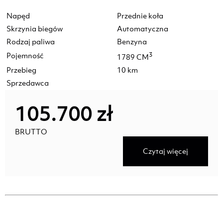
Napęd
Przednie koła
Skrzynia biegów
Automatyczna
Rodzaj paliwa
Benzyna
Pojemność
3
1789 CM
Przebieg
10 km
Sprzedawca
105.700 zł
BRUTTO
Czytaj więcej