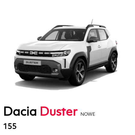
Dacia
Duster
NOWE
155