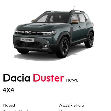
Dacia
Duster
NOWE
4X4
Napęd
Wszystkie koła