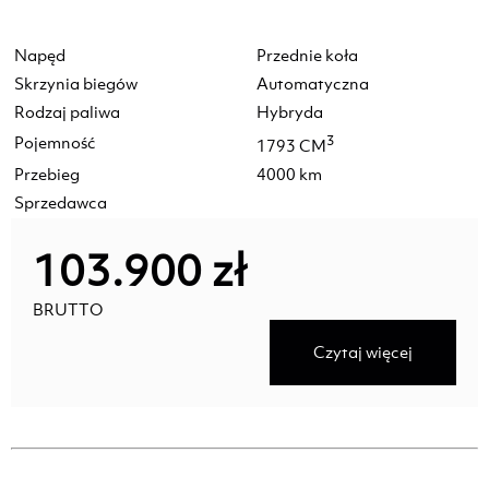
Napęd
Przednie koła
Skrzynia biegów
Automatyczna
Rodzaj paliwa
Hybryda
Pojemność
3
1793 CM
Przebieg
4000 km
Sprzedawca
103.900 zł
BRUTTO
Czytaj więcej