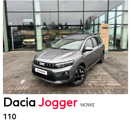
Dacia
Jogger
NOWE
110