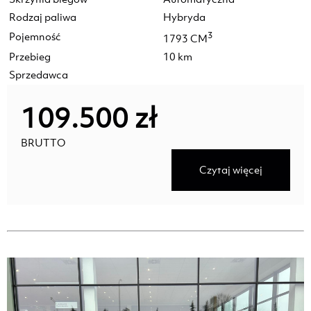
Rodzaj paliwa
Hybryda
Pojemność
3
1793 CM
Przebieg
10 km
Sprzedawca
109.500 zł
BRUTTO
Czytaj więcej