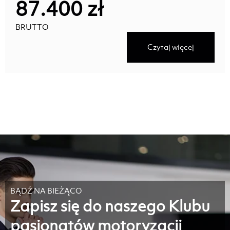
87.400 zł
BRUTTO
Czytaj więcej
BĄDŹ NA BIEŻĄCO
Zapisz się do naszego Klubu
pasjonatów motoryzacji