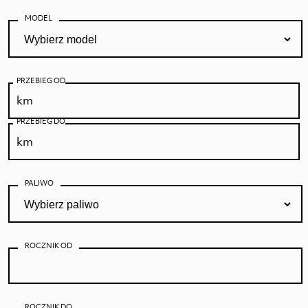
MODEL
PRZEBIEG OD
PRZEBIEG DO
PALIWO
ROCZNIK OD
ROCZNIK DO