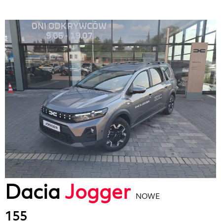
Dacia
Jogger
NOWE
155