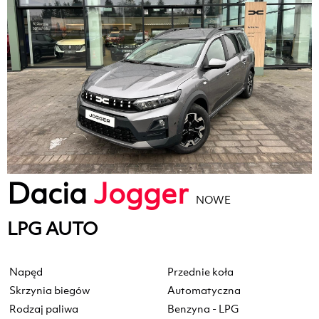
Dacia
Jogger
NOWE
LPG AUTO
Napęd
Przednie koła
Skrzynia biegów
Automatyczna
Rodzaj paliwa
Benzyna - LPG