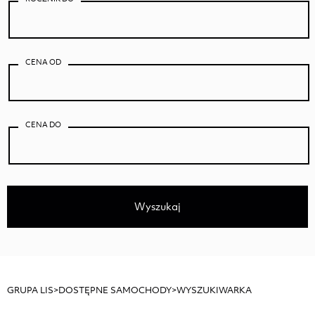
CENA OD
CENA DO
Wyszukaj
GRUPA LIS
>
DOSTĘPNE SAMOCHODY
>
WYSZUKIWARKA