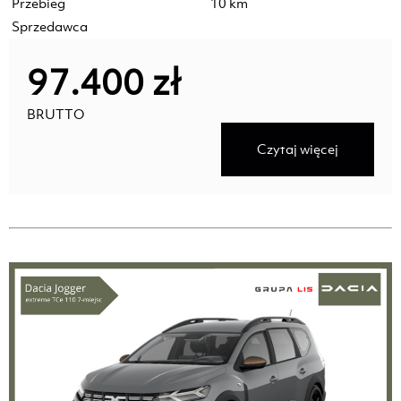
Przebieg
10 km
Sprzedawca
97.400 zł
BRUTTO
Czytaj więcej