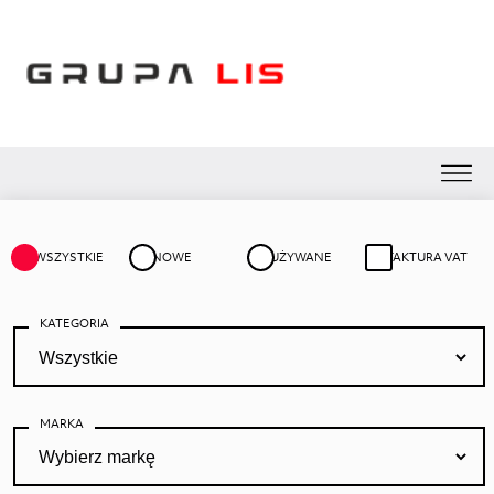
WSZYSTKIE
NOWE
UŻYWANE
FAKTURA VAT
KATEGORIA
MARKA