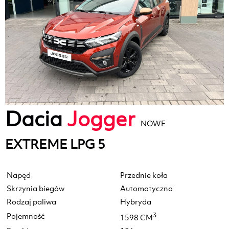
Dacia
Jogger
NOWE
EXTREME LPG 5
Napęd
Przednie koła
Skrzynia biegów
Automatyczna
Rodzaj paliwa
Hybryda
Pojemność
3
1598 CM