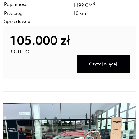
Pojemność
3
1199 CM
Przebieg
10 km
Sprzedawca
105.000 zł
BRUTTO
Czytaj więcej