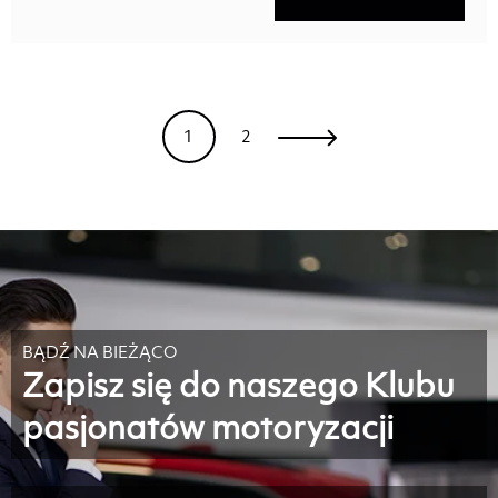
1
2
BĄDŹ NA BIEŻĄCO
Zapisz się do naszego Klubu
pasjonatów motoryzacji