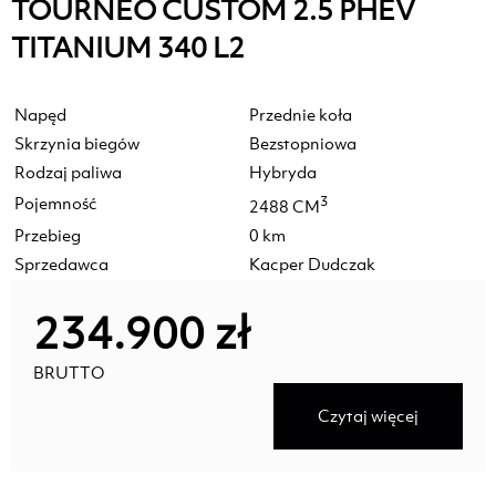
TOURNEO CUSTOM 2.5 PHEV
TITANIUM 340 L2
Napęd
Przednie koła
Skrzynia biegów
Bezstopniowa
Rodzaj paliwa
Hybryda
Pojemność
3
2488 CM
Przebieg
0 km
Sprzedawca
Kacper Dudczak
234.900 zł
BRUTTO
Czytaj więcej