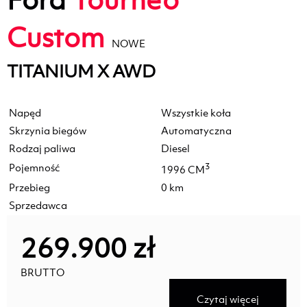
Custom
NOWE
TITANIUM X AWD
Napęd
Wszystkie koła
Skrzynia biegów
Automatyczna
Rodzaj paliwa
Diesel
Pojemność
3
1996 CM
Przebieg
0 km
Sprzedawca
269.900 zł
BRUTTO
Czytaj więcej