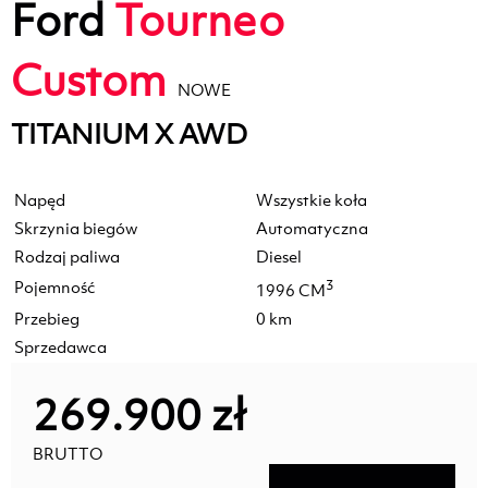
Ford
Tourneo
Custom
NOWE
TITANIUM X AWD
Napęd
Wszystkie koła
Skrzynia biegów
Automatyczna
Rodzaj paliwa
Diesel
Pojemność
3
1996 CM
Przebieg
0 km
Sprzedawca
269.900 zł
BRUTTO