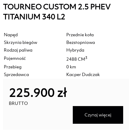
TOURNEO CUSTOM 2.5 PHEV
TITANIUM 340 L2
Napęd
Przednie koła
Skrzynia biegów
Bezstopniowa
Rodzaj paliwa
Hybryda
Pojemność
3
2488 CM
Przebieg
0 km
Sprzedawca
Kacper Dudczak
225.900 zł
BRUTTO
Czytaj więcej