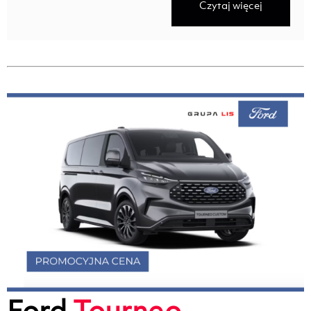
Czytaj więcej
Ford
Tourneo