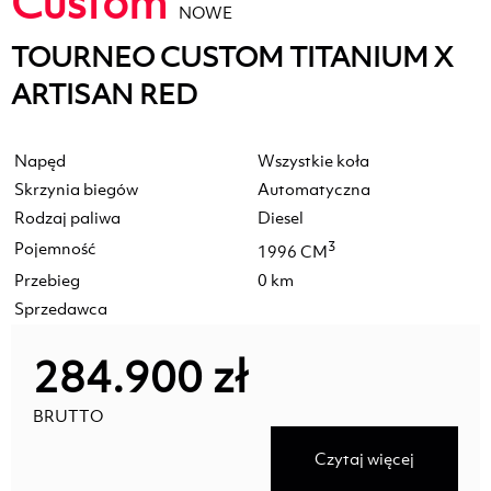
Custom
NOWE
TOURNEO CUSTOM TITANIUM X
ARTISAN RED
Napęd
Wszystkie koła
Skrzynia biegów
Automatyczna
Rodzaj paliwa
Diesel
Pojemność
3
1996 CM
Przebieg
0 km
Sprzedawca
284.900 zł
BRUTTO
Czytaj więcej