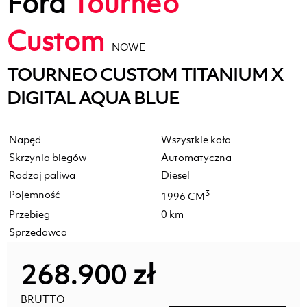
Ford
Tourneo
Custom
NOWE
TOURNEO CUSTOM TITANIUM X
DIGITAL AQUA BLUE
Napęd
Wszystkie koła
Skrzynia biegów
Automatyczna
Rodzaj paliwa
Diesel
Pojemność
3
1996 CM
Przebieg
0 km
Sprzedawca
268.900 zł
BRUTTO