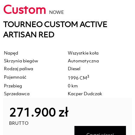
Custom
NOWE
TOURNEO CUSTOM ACTIVE
ARTISAN RED
Napęd
Wszystkie koła
Skrzynia biegów
Automatyczna
Rodzaj paliwa
Diesel
Pojemność
3
1996 CM
Przebieg
0 km
Sprzedawca
Kacper Dudczak
271.900 zł
BRUTTO
Czytaj więcej