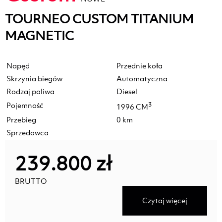
TOURNEO CUSTOM TITANIUM
MAGNETIC
Napęd
Przednie koła
Skrzynia biegów
Automatyczna
Rodzaj paliwa
Diesel
Pojemność
3
1996 CM
Przebieg
0 km
Sprzedawca
239.800 zł
BRUTTO
Czytaj więcej