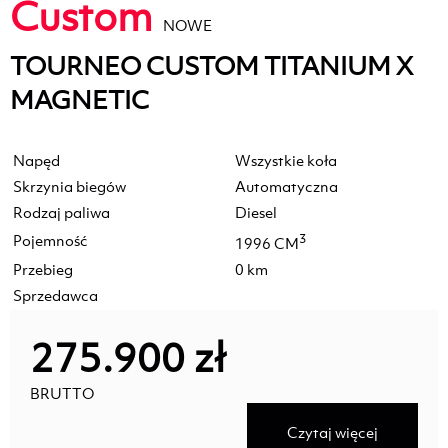
Custom
NOWE
TOURNEO CUSTOM TITANIUM X
MAGNETIC
Napęd
Wszystkie koła
Skrzynia biegów
Automatyczna
Rodzaj paliwa
Diesel
Pojemność
3
1996 CM
Przebieg
0 km
Sprzedawca
275.900 zł
BRUTTO
Czytaj więcej