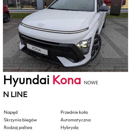
Hyundai
Kona
NOWE
N LINE
Napęd
Przednie koła
Skrzynia biegów
Automatyczna
Rodzaj paliwa
Hybryda