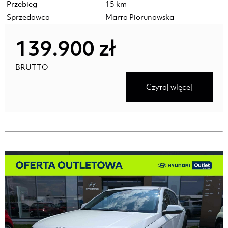
Przebieg
15 km
Sprzedawca
Marta Piorunowska
139.900 zł
BRUTTO
Czytaj więcej