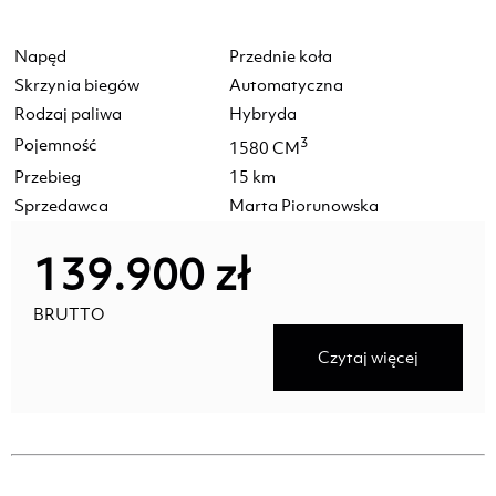
Napęd
Przednie koła
Skrzynia biegów
Automatyczna
Rodzaj paliwa
Hybryda
Pojemność
3
1580 CM
Przebieg
15 km
Sprzedawca
Marta Piorunowska
139.900 zł
BRUTTO
Czytaj więcej