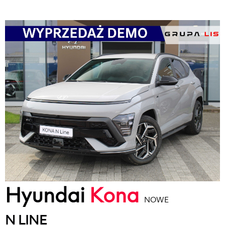
Hyundai
Kona
NOWE
N LINE