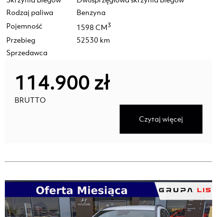
Rodzaj paliwa
Benzyna
Pojemność
3
1598 CM
Przebieg
52530 km
Sprzedawca
114.900 zł
BRUTTO
Czytaj więcej