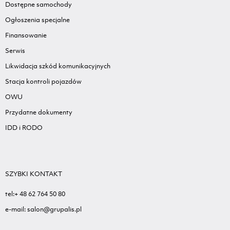
Dostępne samochody
Ogłoszenia specjalne
Finansowanie
Serwis
Likwidacja szkód komunikacyjnych
Stacja kontroli pojazdów
OWU
Przydatne dokumenty
IDD i RODO
SZYBKI KONTAKT
tel:+ 48 62 764 50 80
e-mail: salon@grupalis.pl