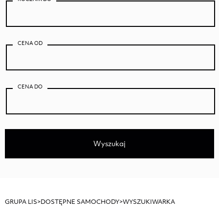
CENA OD
CENA DO
Wyszukaj
GRUPA LIS
>
DOSTĘPNE SAMOCHODY
>
WYSZUKIWARKA