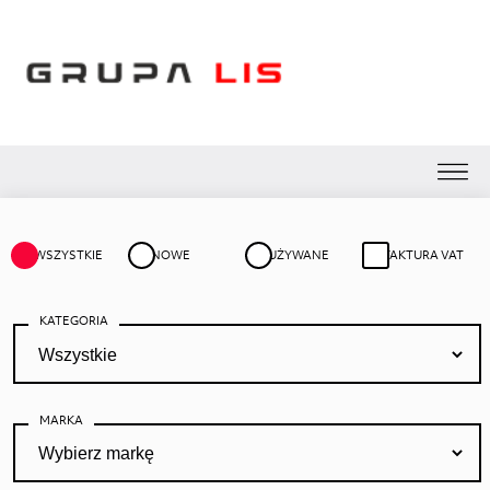
WSZYSTKIE
NOWE
UŻYWANE
FAKTURA VAT
KATEGORIA
MARKA