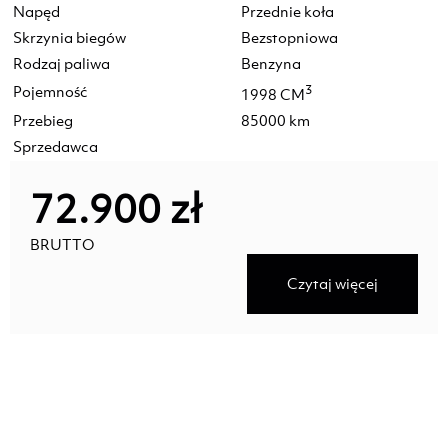
Napęd
Przednie koła
Skrzynia biegów
Bezstopniowa
Rodzaj paliwa
Benzyna
Pojemność
3
1998 CM
Przebieg
85000 km
Sprzedawca
72.900 zł
BRUTTO
Czytaj więcej