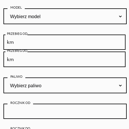
MODEL
PRZEBIEG OD
PRZEBIEG DO
PALIWO
ROCZNIK OD
ROCZNIK DO