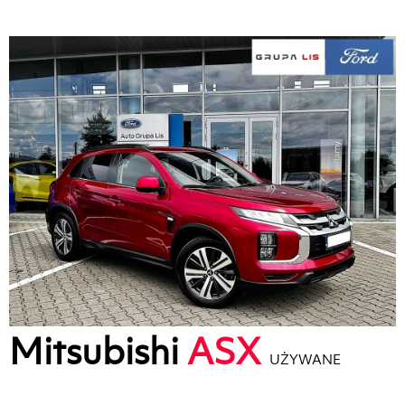
Mitsubishi
ASX
UŻYWANE