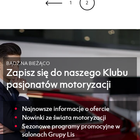
1
2
BĄDŹ NA BIEŻĄCO
Zapisz się do naszego Klubu
pasjonatów motoryzacji
Najnowsze informacje o ofercie
Nowinki ze świata motoryzacji
Sezonowe programy promocyjne w
salonach Grupy Lis