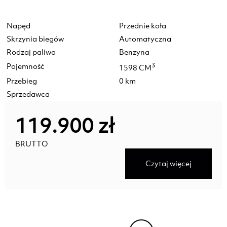
Napęd
Przednie koła
Skrzynia biegów
Automatyczna
Rodzaj paliwa
Benzyna
Pojemność
3
1598 CM
Przebieg
0 km
Sprzedawca
119.900 zł
BRUTTO
Czytaj więcej