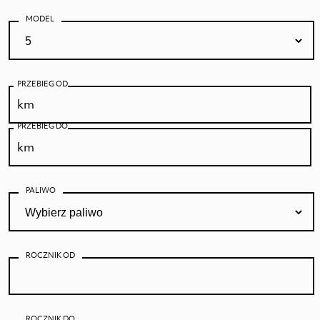
MODEL
PRZEBIEG OD
PRZEBIEG DO
PALIWO
ROCZNIK OD
ROCZNIK DO