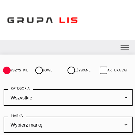
WSZYSTKIE
NOWE
UŻYWANE
FAKTURA VAT
KATEGORIA
MARKA