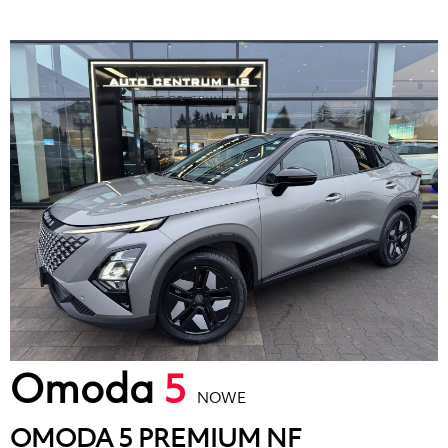
Omoda
5
NOWE
OMODA 5 PREMIUM NF