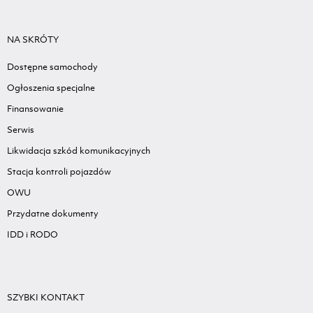
NA SKRÓTY
Dostępne samochody
Ogłoszenia specjalne
Finansowanie
Serwis
Likwidacja szkód komunikacyjnych
Stacja kontroli pojazdów
OWU
Przydatne dokumenty
IDD i RODO
SZYBKI KONTAKT