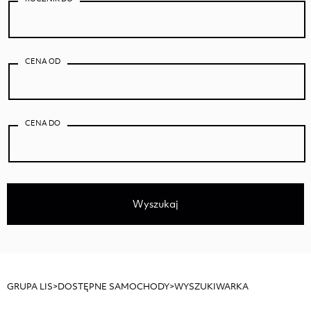
CENA OD
CENA DO
Wyszukaj
GRUPA LIS
>
DOSTĘPNE SAMOCHODY
>
WYSZUKIWARKA