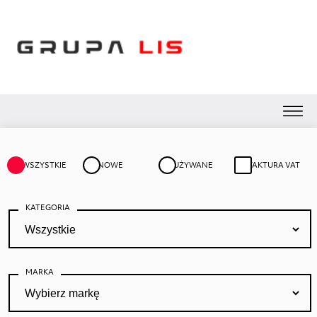
WSZYSTKIE
NOWE
UŻYWANE
FAKTURA VAT
KATEGORIA
MARKA