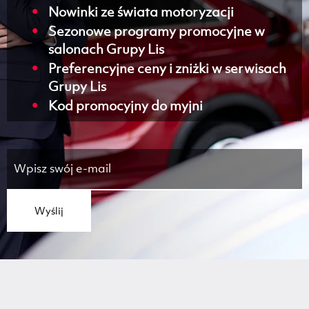
Nowinki ze świata motoryzacji
Sezonowe programy promocyjne w
salonach Grupy Lis
Preferencyjne ceny i zniżki w serwisach
Grupy Lis
Kod promocyjny do myjni
Wyślij