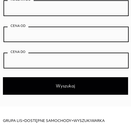
CENA OD
CENA DO
Wyszukaj
GRUPA LIS
>
DOSTĘPNE SAMOCHODY
>
WYSZUKIWARKA