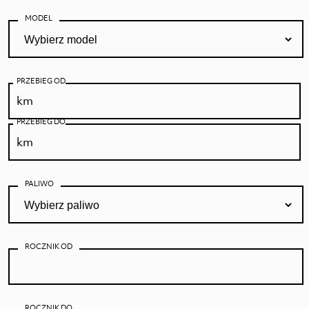
MODEL
PRZEBIEG OD
PRZEBIEG DO
PALIWO
ROCZNIK OD
ROCZNIK DO