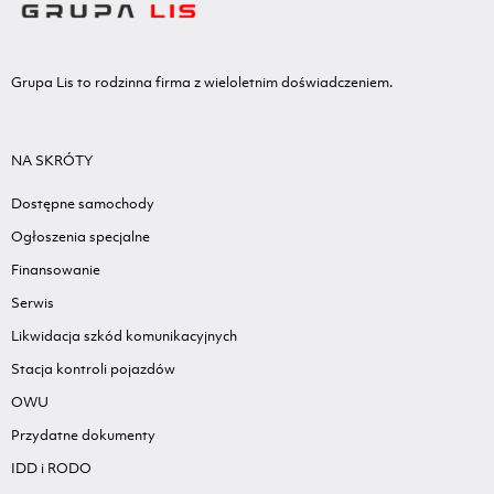
Grupa Lis to rodzinna firma z wieloletnim doświadczeniem.
NA SKRÓTY
Dostępne samochody
Ogłoszenia specjalne
Finansowanie
Serwis
Likwidacja szkód komunikacyjnych
Stacja kontroli pojazdów
OWU
Przydatne dokumenty
IDD i RODO