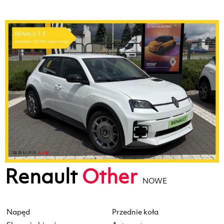
Renault
Other
NOWE
Napęd
Przednie koła