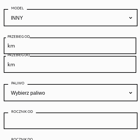
MODEL
PRZEBIEG OD
PRZEBIEG DO
PALIWO
ROCZNIK OD
ROCZNIK DO