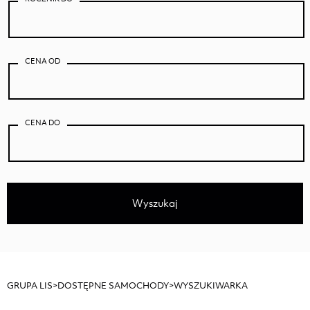
CENA OD
CENA DO
Wyszukaj
GRUPA LIS
>
DOSTĘPNE SAMOCHODY
>
WYSZUKIWARKA