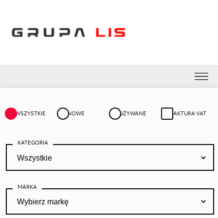
WSZYSTKIE
NOWE
UŻYWANE
FAKTURA VAT
KATEGORIA
MARKA