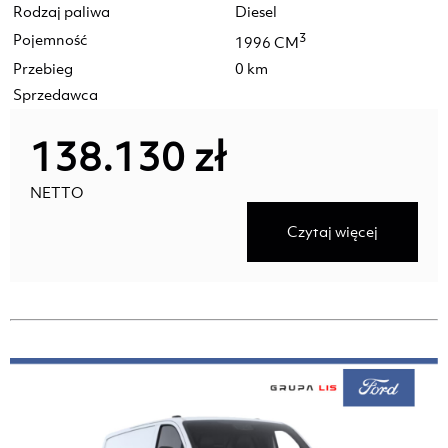
Rodzaj paliwa
Diesel
Pojemność
3
1996 CM
Przebieg
0 km
Sprzedawca
138.130 zł
NETTO
Czytaj więcej