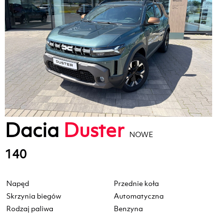
Dacia
Duster
NOWE
140
Napęd
Przednie koła
Skrzynia biegów
Automatyczna
Rodzaj paliwa
Benzyna