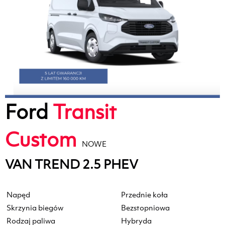
Ford
Transit
Custom
NOWE
VAN TREND 2.5 PHEV
Napęd
Przednie koła
Skrzynia biegów
Bezstopniowa
Rodzaj paliwa
Hybryda