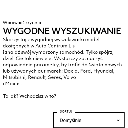
oraz ich poprawiania.”
*
Wyślij
Wprowadź kryteria
WYGODNE WYSZUKIWANIE
Skorzystaj z wygodnej wyszukiwarki modeli
dostępnych w Auto Centrum Lis
i znajdź swój wymarzony samochód. Tylko spójrz,
dzieli Cię tak niewiele. Wystarczy zaznaczyć
odpowiednie parametry, by trafić do świata nowych
lub używanych aut marek: Dacia, Ford, Hyundai,
Mitsubishi, Renault, Seres, Volvo
i Maxus.
To jak? Wchodzisz w to?
SORTUJ