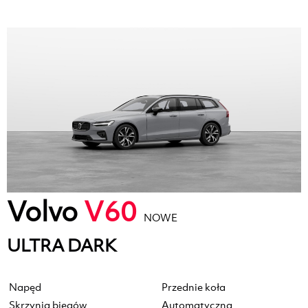
Volvo
V60
NOWE
ULTRA DARK
Napęd
Przednie koła
Skrzynia biegów
Automatyczna