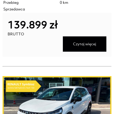
Przebieg
0 km
Sprzedawca
139.899 zł
BRUTTO
Czytaj więcej