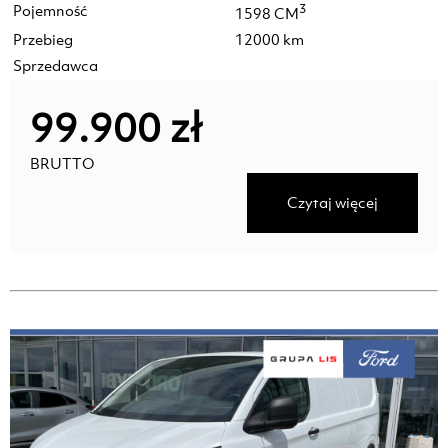
Pojemność
3
1598 CM
Przebieg
12000 km
Sprzedawca
99.900 zł
BRUTTO
Czytaj więcej