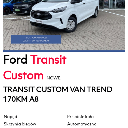
Ford
Transit
Custom
NOWE
TRANSIT CUSTOM VAN TREND
170KM A8
Napęd
Przednie koła
Skrzynia biegów
Automatyczna