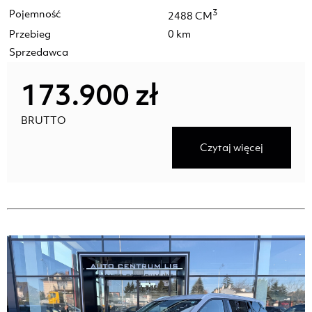
Pojemność
3
2488 CM
Przebieg
0 km
Sprzedawca
173.900 zł
BRUTTO
Czytaj więcej