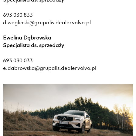
693 030 833
d.weglinski@grupalis.dealervolvo.pl
Ewelina Dąbrowska
Specjalista ds. sprzedaży
693 030 033
e.dabrowska@grupalis.dealervolvo.pl