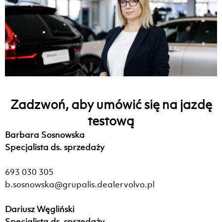
Zadzwoń, aby umówić się na jazdę
testową
Barbara Sosnowska
Specjalista ds. sprzedaży
693 030 305
b.sosnowska@grupalis.dealervolvo.
pl
Dariusz Węgliński
Specjalista ds. sprzedaży