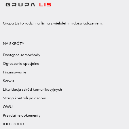
Grupa Lis to rodzinna firma z wieloletnim doświadczeniem.
NA SKRÓTY
Dostępne samochody
Ogłoszenia specjalne
Finansowanie
Serwis
Likwidacja szkód komunikacyjnych
Stacja kontroli pojazdów
OWU
Przydatne dokumenty
IDD i RODO