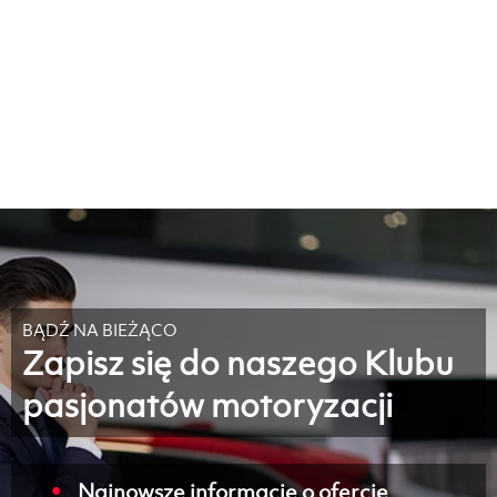
BĄDŹ NA BIEŻĄCO
Zapisz się do naszego Klubu
pasjonatów motoryzacji
Najnowsze informacje o ofercie