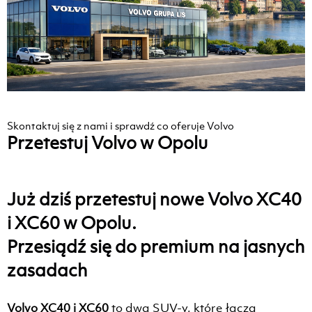
Skontaktuj się z nami i sprawdź co oferuje Volvo
Przetestuj Volvo w Opolu
Już dziś przetestuj nowe Volvo XC40
i XC60 w Opolu.
Przesiądź się do premium na jasnych
zasadach
Volvo XC40 i XC60
to dwa SUV-y, które łączą