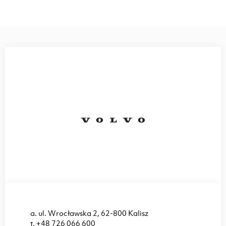
a.
ul. Wrocławska 2, 62-800 Kalisz
t.
+48 726 066 600