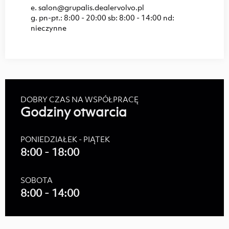
e.
salon@
grupalis.dealervolvo.pl
g.
pn-pt.: 8:00 - 20:00 sb: 8:00 - 14:00 nd:
nieczynne
DOBRY CZAS NA WSPÓŁPRACĘ
Godziny otwarcia
PONIEDZIAŁEK - PIĄTEK
8:00 - 18:00
SOBOTA
8:00 - 14:00