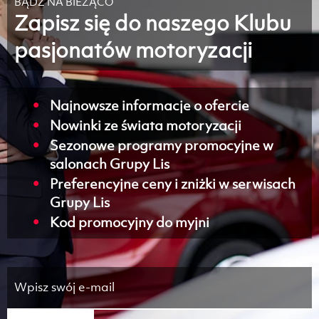
BĄDŹ NA BIEŻĄCO
Zapisz się do naszego Klubu
pasjonatów motoryzacji
Najnowsze informacje o ofercie
Nowinki ze świata motoryzacji
Sezonowe programy promocyjne w
salonach Grupy Lis
Preferencyjne ceny i zniżki w serwisach
Grupy Lis
Kod promocyjny do myjni