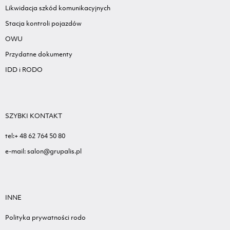
Likwidacja szkód komunikacyjnych
Stacja kontroli pojazdów
OWU
Przydatne dokumenty
IDD i RODO
SZYBKI KONTAKT
tel:+ 48 62 764 50 80
e-mail: salon@grupalis.pl
INNE
Polityka prywatności rodo