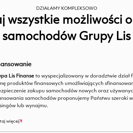
DZIAŁAMY KOMPLEKSOWO
j wszystkie możliwości o
samochodów Grupy Lis
nansowanie
pa Lis Finanse
to wyspecjalizowany w doradztwie dział f
ę produktów finansowych umożliwiających sfinansowan
zpieczenie zakupu samochodów nowych oraz używanyc
ansowania samochodów proponujemy Państwu szeroki w
singów lub wynajmu.
taj więcej