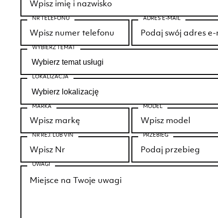
NR TELEFONU
ADRES E-MAIL
WYBIERZ TEMAT
LOKALIZACJA
MARKA
MODEL
NR REJ. LUB VIN
PRZEBIEG
UWAGI