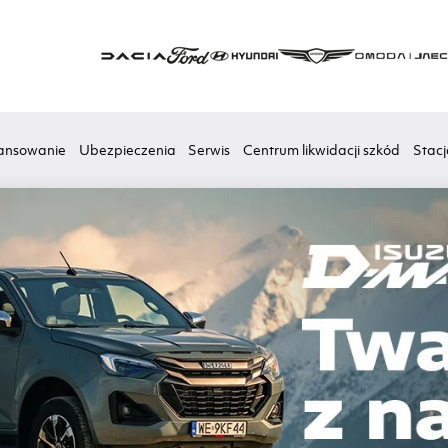
ansowanie
Ubezpieczenia
Serwis
Centrum likwidacji szkód
Stacj