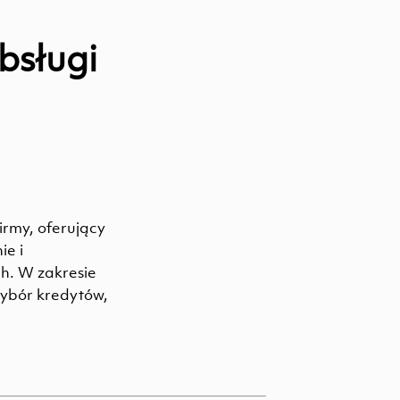
bsługi
irmy, oferujący
ie i
h. W zakresie
ybór kredytów,