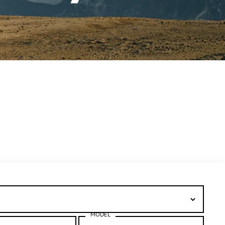
MODEL