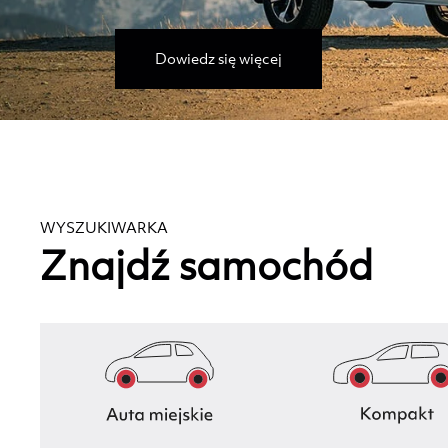
Dowiedz się więcej
WYSZUKIWARKA
Znajdź samochód