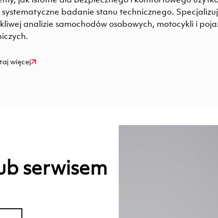
t systematyczne badanie stanu technicznego. Specjalizu
kliwej analizie samochodów osobowych, motocykli i poj
niczych.
taj więcej
ub serwisem