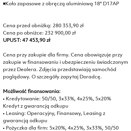
◾Koło zapasowe z obręczą aluminiową 18" D17AP
Cena przed obniżką: 280 353,90 zł
Cena po obniżce: 232 900,00 zł
UPUST: 47 453,90 zł
Cena przy zakupie dla firmy. Cena obowiązuje przy
zakupie w finansowaniu i ubezpieczeniu świadczonym
przez Dealera. Zdjęcia przedstawiają samochód
poglądowy. O szczegóły zapytaj Doradcę.
Możliwość finansowania:
• Kredytowanie: 50/50, 3x33%, 4x25%, 5x20%
Kredyt z gwarancją odkupu
• Leasing: Operacyjny, Finansowy, Leasing z
gwarancją odkupu
• Pożyczka dla firm: 5x20%, 4x25%, 3x33%, 50/50