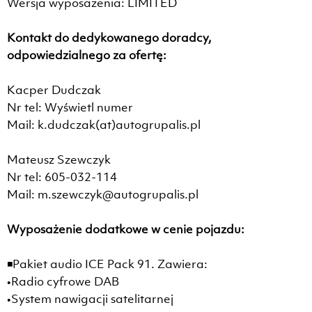
Wersja wyposażenia: LIMITED
Kontakt do dedykowanego doradcy,
odpowiedzialnego za ofertę:
Kacper Dudczak
Nr tel: Wyświetl numer
Mail: k.dudczak(at)autogrupalis.pl
Mateusz Szewczyk
Nr tel: 605-032-114
Mail: m.szewczyk@autogrupalis.pl
Wyposażenie dodatkowe w cenie pojazdu:
◾Pakiet audio ICE Pack 91. Zawiera:
•Radio cyfrowe DAB
•System nawigacji satelitarnej