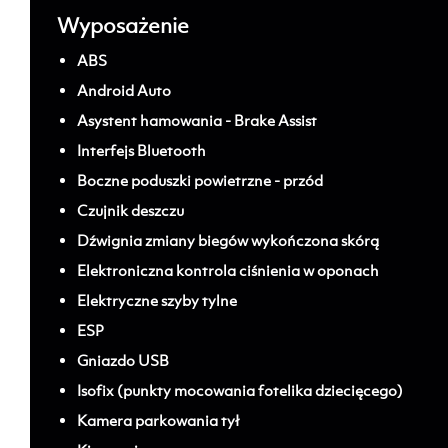
Wyposażenie
ABS
Android Auto
Asystent hamowania - Brake Assist
Interfejs Bluetooth
Boczne poduszki powietrzne - przód
Czujnik deszczu
Dźwignia zmiany biegów wykończona skórą
Elektroniczna kontrola ciśnienia w oponach
Elektryczne szyby tylne
ESP
Gniazdo USB
Isofix (punkty mocowania fotelika dziecięcego)
Kamera parkowania tył