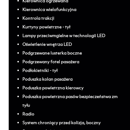
Kierownica ogrzewana
Kierownica wielofunkcyjna
Kontrola trakcji
Kurtyny powietrzne - tył
Lampy przeciwmgielne w technologii LED
Oświetlenie wnętrza LED
Podgrzewane lusterka boczne
Podgrzewany fotel pasażera
Podłokietniki - tył
Poduszka kolan pasażera
Poduszka powietrzna kierowcy
Poduszka powietrzna pasów bezpieczeństwa zm
tyłu
Radio
System chroniący przed kolizja, boczny