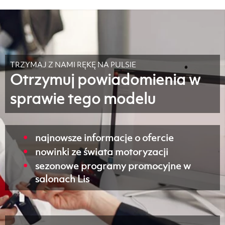
TRZYMAJ Z NAMI RĘKĘ NA PULSIE
Otrzymuj powiadomienia w
sprawie tego modelu
najnowsze informacje o ofercie
nowinki ze świata motoryzacji
sezonowe programy promocyjne w
salonach Lis