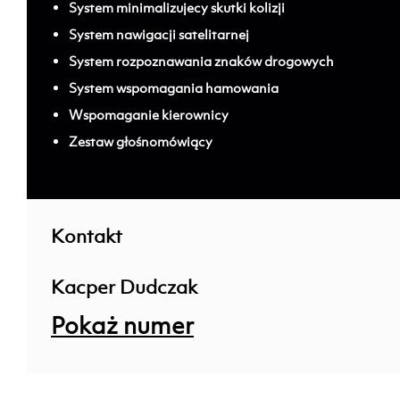
System minimalizujecy skutki kolizji
System nawigacji satelitarnej
System rozpoznawania znaków drogowych
System wspomagania hamowania
Wspomaganie kierownicy
Zestaw głośnomówiący
; ;
Kontakt
Kacper Dudczak
Pokaż numer