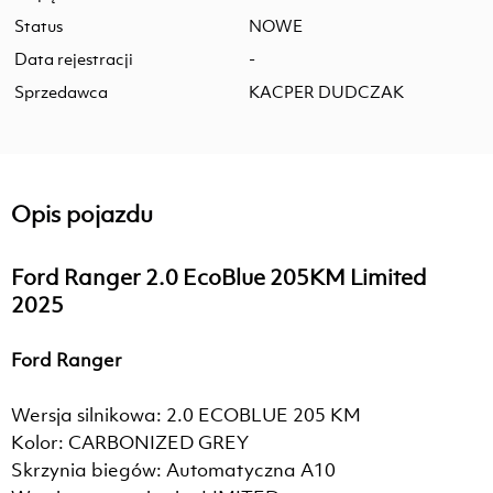
Status
NOWE
Data rejestracji
-
Sprzedawca
KACPER DUDCZAK
Opis pojazdu
Ford Ranger 2.0 EcoBlue 205KM Limited
2025
Ford Ranger
Wersja silnikowa: 2.0 ECOBLUE 205 KM
Kolor: CARBONIZED GREY
Skrzynia biegów: Automatyczna A10