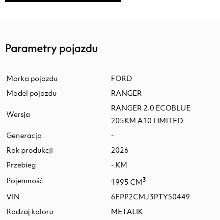
Parametry pojazdu
Marka pojazdu
FORD
Model pojazdu
RANGER
RANGER 2.0 ECOBLUE
Wersja
205KM A10 LIMITED
Generacja
-
Rok produkcji
2026
Przebieg
- KM
Pojemność
3
1995 CM
VIN
6FPP2CMJ3PTY50449
Rodzaj koloru
METALIK