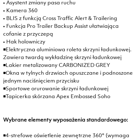
• Asystent zmiany pasa ruchu
• Kamera 360
• BLIS z funkcją Cross Traffic Alert & Trailering
• Funkcja Pro Trailer Backup Assist ułatwiająca
cofanie z przyczepą
• Hak holowniczy
◾Elektryczna aluminiowa roleta skrzyni ładunkowej.
Zawiera twardą wykładzinę skrzyni ładunkowej
◾Lakier metalizowany CARBONIZED GREY
◾Okna w tylnych drzwiach opuszczane i podnoszone
jednym naciśnięciem przycisku
◾Sportowe orurowanie skrzyni ładunkowej
◾Tapicerka skórzana Apex Embossed Soho
Wybrane elementy wyposażenia standardowego:
◾4-strefowe oświetlenie zewnętrzne 360° (wymaga