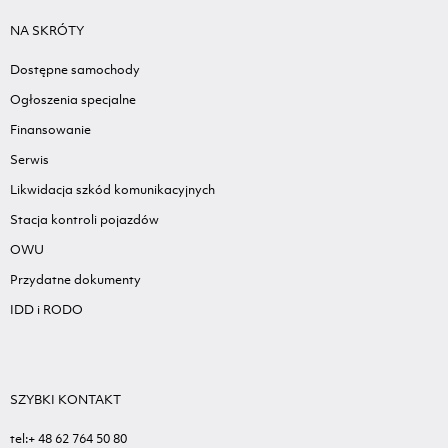
NA SKRÓTY
Dostępne samochody
Ogłoszenia specjalne
Finansowanie
Serwis
Likwidacja szkód komunikacyjnych
Stacja kontroli pojazdów
OWU
Przydatne dokumenty
IDD i RODO
SZYBKI KONTAKT
tel:+ 48 62 764 50 80