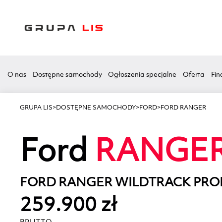
O nas
Dostępne samochody
Ogłoszenia specjalne
Oferta
Fin
GRUPA LIS
>
DOSTĘPNE SAMOCHODY
>
FORD
>
FORD RANGER
Ford
RANGE
FORD RANGER WILDTRACK PR
259.900 zł
BRUTTO