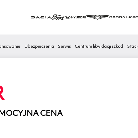
ansowanie
Ubezpieczenia
Serwis
Centrum likwidacji szkód
Stacj
R
OMOCYJNA CENA