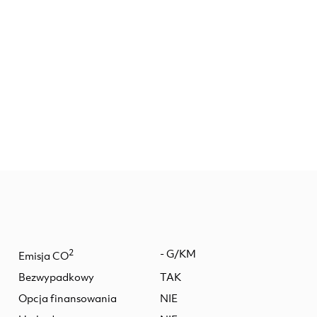
2
- G/KM
Emisja CO
Bezwypadkowy
TAK
Opcja finansowania
NIE