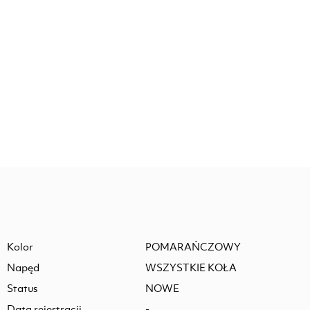
Kolor
POMARAŃCZOWY
Napęd
WSZYSTKIE KOŁA
Status
NOWE
Data rejestracji
-