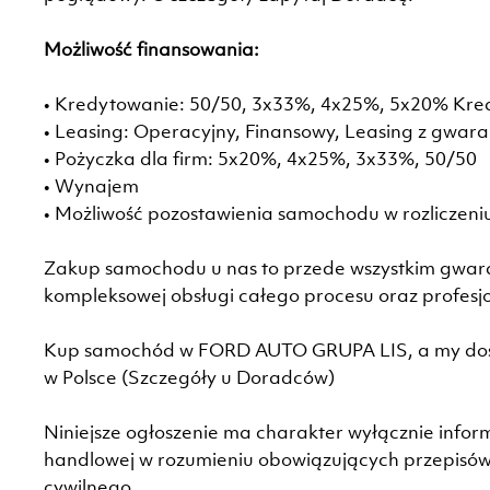
Możliwość finansowania:
• Kredytowanie: 50/50, 3x33%, 4x25%, 5x20% Kre
• Leasing: Operacyjny, Finansowy, Leasing z gwar
• Pożyczka dla firm: 5x20%, 4x25%, 3x33%, 50/50
• Wynajem
• Możliwość pozostawienia samochodu w rozliczeni
Zakup samochodu u nas to przede wszystkim gwaranc
kompleksowej obsługi całego procesu oraz profesj
Kup samochód w FORD AUTO GRUPA LIS, a my dos
w Polsce (Szczegóły u Doradców)
Niniejsze ogłoszenie ma charakter wyłącznie inform
handlowej w rozumieniu obowiązujących przepisów,
cywilnego.