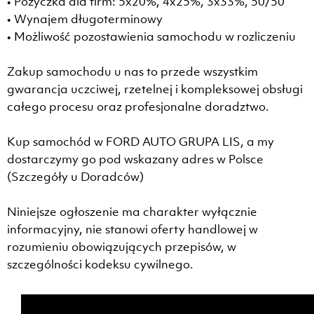
• Pożyczka dla firm: 5x20%, 4x25%, 3x33%, 50/50
• Wynajem długoterminowy
• Możliwość pozostawienia samochodu w rozliczeniu
Zakup samochodu u nas to przede wszystkim
gwarancja uczciwej, rzetelnej i kompleksowej obsługi
całego procesu oraz profesjonalne doradztwo.
Kup samochód w FORD AUTO GRUPA LIS, a my
dostarczymy go pod wskazany adres w Polsce
(Szczegóły u Doradców)
Niniejsze ogłoszenie ma charakter wyłącznie
informacyjny, nie stanowi oferty handlowej w
rozumieniu obowiązujących przepisów, w
szczególności kodeksu cywilnego.