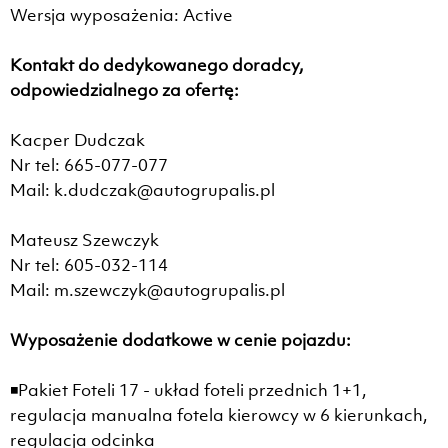
Wersja wyposażenia: Active
Kontakt do dedykowanego doradcy,
odpowiedzialnego za ofertę:
Kacper Dudczak
Nr tel: 665-077-077
Mail: k.dudczak@autogrupalis.pl
Mateusz Szewczyk
Nr tel: 605-032-114
Mail: m.szewczyk@autogrupalis.pl
Wyposażenie dodatkowe w cenie pojazdu:
◾Pakiet Foteli 17 - układ foteli przednich 1+1,
regulacja manualna fotela kierowcy w 6 kierunkach,
regulacja odcinka