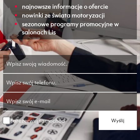
najnowsze informacje o ofercie
nowinki ze świata motoryzacji
sezonowe programy promocyjne w
salonach Lis
Zarezerwuj samochód
Wyślij