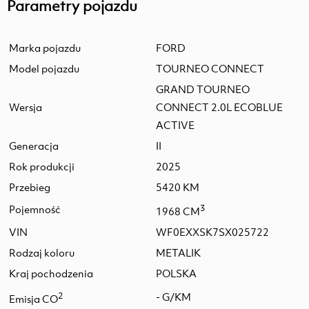
Parametry pojazdu
Marka pojazdu
FORD
Model pojazdu
TOURNEO CONNECT
GRAND TOURNEO
Wersja
CONNECT 2.0L ECOBLUE
ACTIVE
Generacja
II
Rok produkcji
2025
Przebieg
5420 KM
Pojemność
3
1968 CM
VIN
WF0EXXSK7SX025722
Rodzaj koloru
METALIK
Kraj pochodzenia
POLSKA
2
- G/KM
Emisja CO