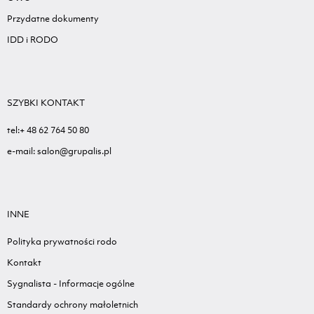
Przydatne dokumenty
IDD i RODO
SZYBKI KONTAKT
tel:+ 48 62 764 50 80
e-mail: salon@grupalis.pl
INNE
Polityka prywatności rodo
Kontakt
Sygnalista - Informacje ogólne
Standardy ochrony małoletnich