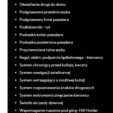
Oświetlenie drogi do domu
Podgrzewana przednia szyba
Podgrzewany fotel pasażera
Podłokietniki - tył
Poduszka kolan pasażera
Poduszka powietrzna pasażera
Przyciemniane tylne szyby
Regul. elektr. podparcia lędźwiowego - kierowca
System chroniący przed kolizja, boczny
System nawigacji satelitarnej
System ostrzegający o możliwej kolizji
System rozpoznawania znaków drogowych
System wykrywania zmęczenie kierowcy
Światła do jazdy dziennej
Wspomaganie ruszania pod górę- Hill Holder