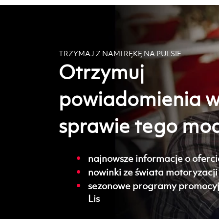
TRZYMAJ Z NAMI RĘKĘ NA PULSIE
Otrzymuj
powiadomienia 
sprawie tego mo
najnowsze informacje o oferci
nowinki ze świata motoryzacji
sezonowe programy promocyj
Lis