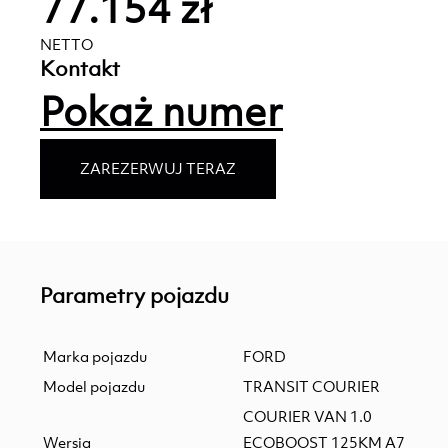
77.154 zł
NETTO
Kontakt
Pokaż numer
ZAREZERWUJ TERAZ
Parametry pojazdu
Marka pojazdu
FORD
Model pojazdu
TRANSIT COURIER
COURIER VAN 1.0
Wersja
ECOBOOST 125KM A7