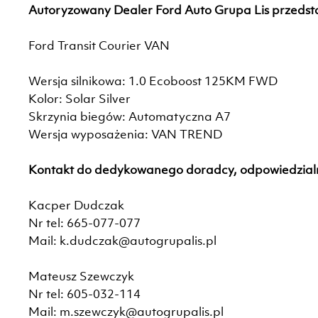
Autoryzowany Dealer Ford Auto Grupa Lis przedst
Ford Transit Courier VAN
Wersja silnikowa: 1.0 Ecoboost 125KM FWD
Kolor: Solar Silver
Skrzynia biegów: Automatyczna A7
Wersja wyposażenia: VAN TREND
Kontakt do dedykowanego doradcy, odpowiedzialn
Kacper Dudczak
Nr tel: 665-077-077
Mail: k.dudczak@autogrupalis.pl
Mateusz Szewczyk
Nr tel: 605-032-114
Mail: m.szewczyk@autogrupalis.pl