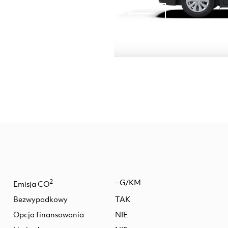
2
- G/KM
Emisja CO
Bezwypadkowy
TAK
Opcja finansowania
NIE