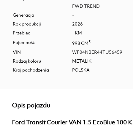
FWD TREND
Generacja
-
Rok produkcji
2026
Przebieg
- KM
Pojemność
3
998 CM
VIN
WF04NBER44TU56459
Rodzaj koloru
METALIK
Kraj pochodzenia
POLSKA
Opis pojazdu
Ford Transit Courier VAN 1.5 EcoBlue 100