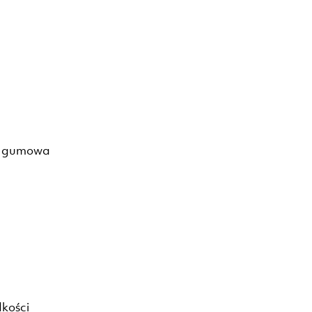
 – gumowa
kości