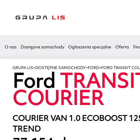
O nas
Dostępne samochody
Ogłoszenia specjalne
Oferta
Fin
GRUPA LIS
>
DOSTĘPNE SAMOCHODY
>
FORD
>
FORD TRANSIT COU
Ford
TRANSI
COURIER
COURIER VAN 1.0 ECOBOOST 1
TREND