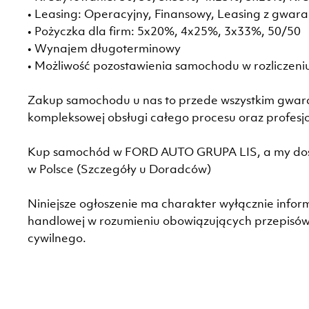
• Leasing: Operacyjny, Finansowy, Leasing z gwar
• Pożyczka dla firm: 5x20%, 4x25%, 3x33%, 50/50
• Wynajem długoterminowy
• Możliwość pozostawienia samochodu w rozliczeni
Zakup samochodu u nas to przede wszystkim gwaranc
kompleksowej obsługi całego procesu oraz profesj
Kup samochód w FORD AUTO GRUPA LIS, a my dos
w Polsce (Szczegóły u Doradców)
Niniejsze ogłoszenie ma charakter wyłącznie inform
handlowej w rozumieniu obowiązujących przepisów,
cywilnego.