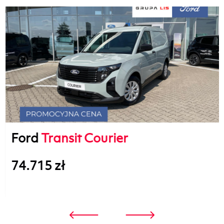
Ford
Transit Courier
74.715 zł
3