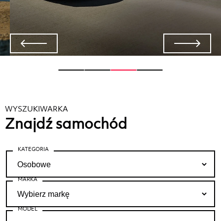
WYSZUKIWARKA
Znajdź samochód
KATEGORIA
MARKA
MODEL