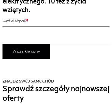
elektrycznego. 10 tez z życia
wziętych.
Czytaj więcej
Wszystkie wpisy
ZNAJDŹ SWÓJ SAMOCHÓD
Sprawdź szczegóły najnowszej
oferty