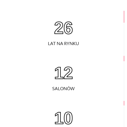
26
LAT NA RYNKU
12
SALONÓW
10