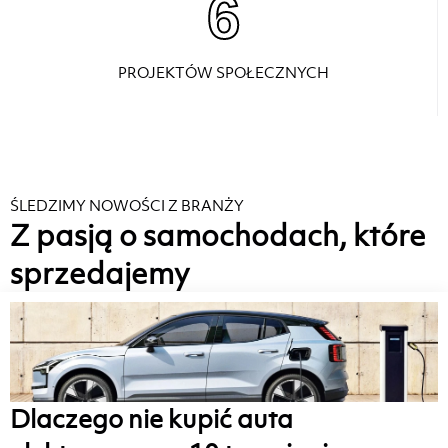
6
PROJEKTÓW SPOŁECZNYCH
ŚLEDZIMY NOWOŚCI Z BRANŻY
Z pasją o samochodach, które
sprzedajemy
Dlaczego nie kupić auta