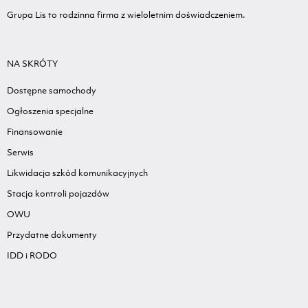
Grupa Lis to rodzinna firma z wieloletnim doświadczeniem.
NA SKRÓTY
Dostępne samochody
Ogłoszenia specjalne
Finansowanie
Serwis
Likwidacja szkód komunikacyjnych
Stacja kontroli pojazdów
OWU
Przydatne dokumenty
IDD i RODO