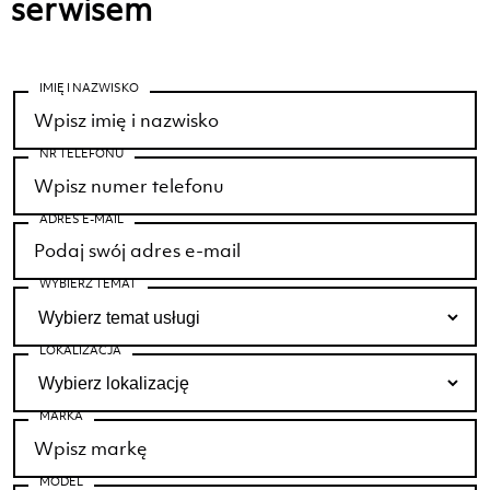
serwisem
IMIĘ I NAZWISKO
NR TELEFONU
ADRES E-MAIL
WYBIERZ TEMAT
LOKALIZACJA
MARKA
MODEL