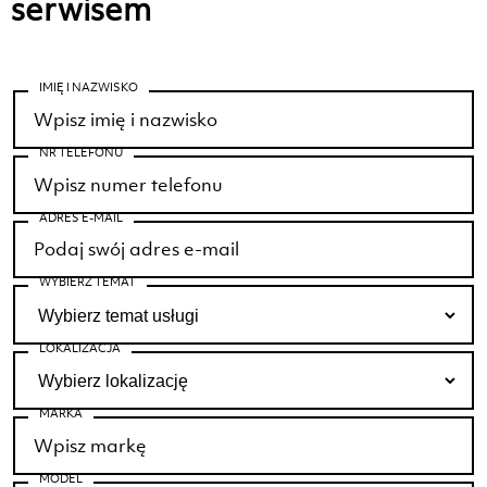
serwisem
IMIĘ I NAZWISKO
NR TELEFONU
ADRES E-MAIL
WYBIERZ TEMAT
LOKALIZACJA
MARKA
MODEL