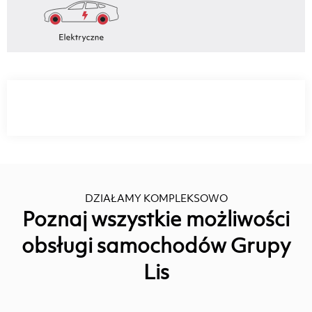
DZIAŁAMY KOMPLEKSOWO
Poznaj wszystkie możliwości
obsługi samochodów Grupy
Lis