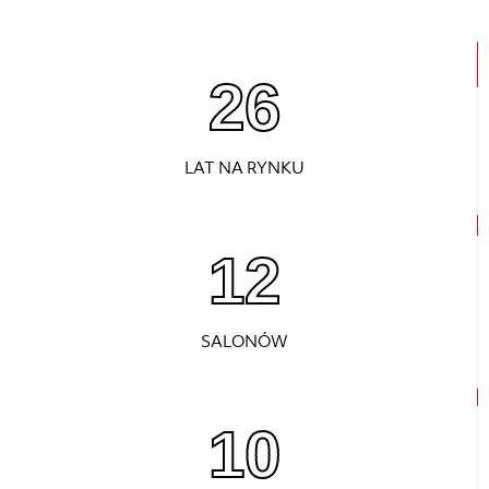
26
LAT NA RYNKU
12
SALONÓW
10