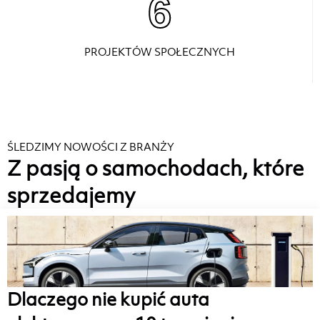
6
PROJEKTÓW SPOŁECZNYCH
ŚLEDZIMY NOWOŚCI Z BRANŻY
Z pasją o samochodach, które
sprzedajemy
Dlaczego nie kupić auta