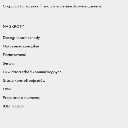
Grupa Lis to rodzinna firma z wieloletnim doświadczeniem.
NA SKRÓTY
Dostępne samochody
Ogłoszenia specjalne
Finansowanie
Serwis
Likwidacja szkód komunikacyjnych
Stacja kontroli pojazdów
OWU
Przydatne dokumenty
IDD i RODO