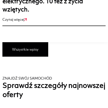
elektrycznego. 10 tez z życia
wziętych.
Czytaj więcej
Wszystkie wpisy
ZNAJDŹ SWÓJ SAMOCHÓD
Sprawdź szczegóły najnowszej
oferty