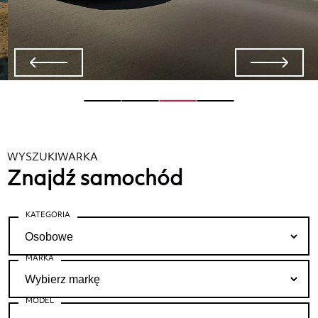
WYSZUKIWARKA
Znajdź samochód
KATEGORIA
MARKA
MODEL