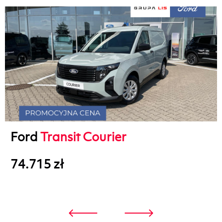
Ford
Transit Courier
74.715 zł
3