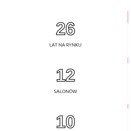
26
LAT NA RYNKU
12
SALONÓW
10