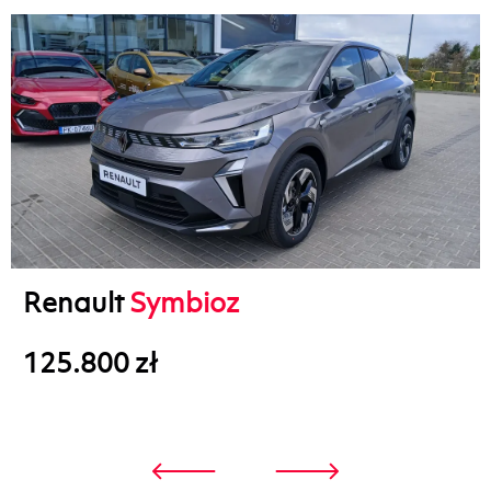
Renault
Symbioz
125.800 zł
3