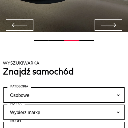
WYSZUKIWARKA
Znajdź samochód
KATEGORIA
MARKA
MODEL