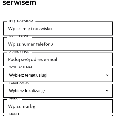
serwisem
IMIĘ I NAZWISKO
NR TELEFONU
ADRES E-MAIL
WYBIERZ TEMAT
LOKALIZACJA
MARKA
MODEL