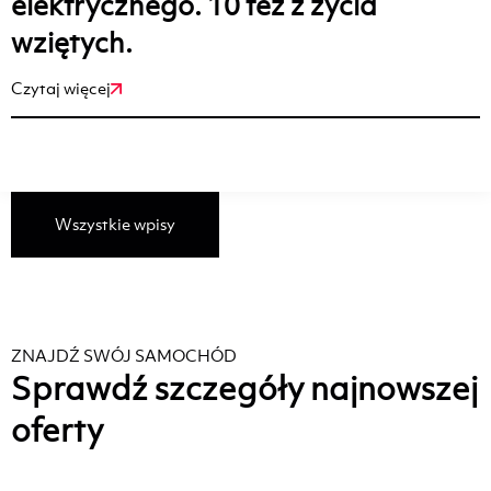
elektrycznego. 10 tez z życia
wziętych.
Czytaj więcej
Wszystkie wpisy
ZNAJDŹ SWÓJ SAMOCHÓD
Sprawdź szczegóły najnowszej
oferty