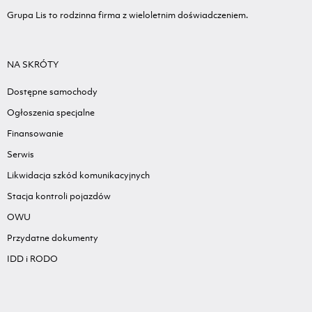
Grupa Lis to rodzinna firma z wieloletnim doświadczeniem.
NA SKRÓTY
Dostępne samochody
Ogłoszenia specjalne
Finansowanie
Serwis
Likwidacja szkód komunikacyjnych
Stacja kontroli pojazdów
OWU
Przydatne dokumenty
IDD i RODO