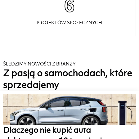
6
PROJEKTÓW SPOŁECZNYCH
ŚLEDZIMY NOWOŚCI Z BRANŻY
Z pasją o samochodach, które
sprzedajemy
Dlaczego nie kupić auta