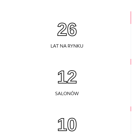
26
LAT NA RYNKU
12
SALONÓW
10