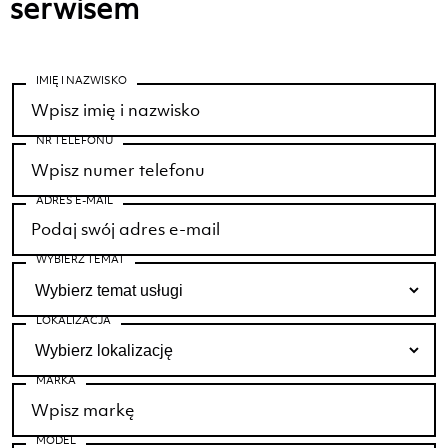
serwisem
IMIĘ I NAZWISKO
NR TELEFONU
ADRES E-MAIL
WYBIERZ TEMAT
LOKALIZACJA
MARKA
MODEL