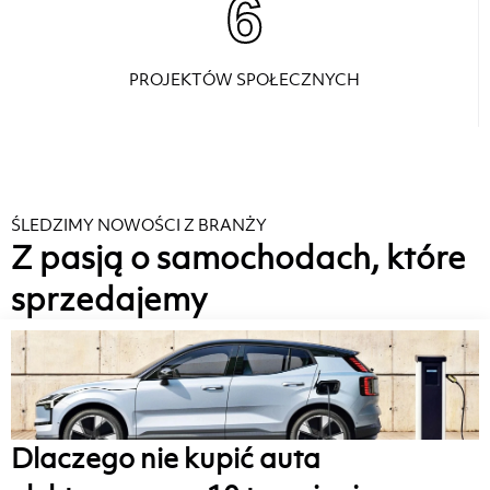
6
PROJEKTÓW SPOŁECZNYCH
ŚLEDZIMY NOWOŚCI Z BRANŻY
Z pasją o samochodach, które
sprzedajemy
Dlaczego nie kupić auta