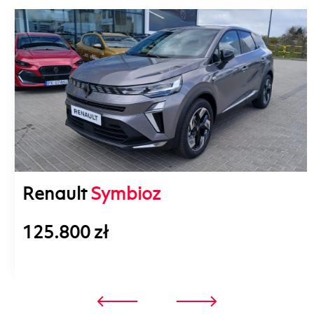
Renault
Symbioz
125.800 zł
3