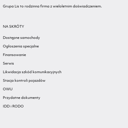
Grupa Lis to rodzinna firma z wieloletnim doświadczeniem.
NA SKRÓTY
Dostępne samochody
Ogłoszenia specjalne
Finansowanie
Serwis
Likwidacja szkód komunikacyjnych
Stacja kontroli pojazdów
OWU
Przydatne dokumenty
IDD i RODO