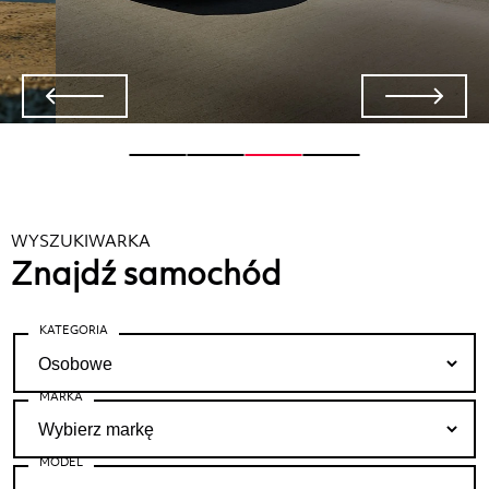
WYSZUKIWARKA
Znajdź samochód
KATEGORIA
MARKA
MODEL