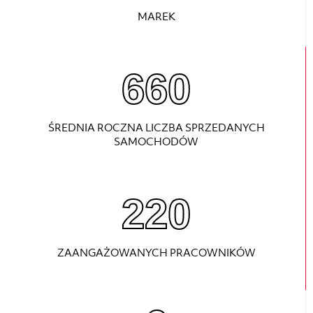
MAREK
870
ŚREDNIA ROCZNA LICZBA SPRZEDANYCH
SAMOCHODÓW
220
ZAANGAŻOWANYCH PRACOWNIKÓW