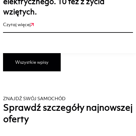
elektrycznego. 10 tez z życia
wziętych.
Czytaj więcej
Wszystkie wpisy
ZNAJDŹ SWÓJ SAMOCHÓD
Sprawdź szczegóły najnowszej
oferty