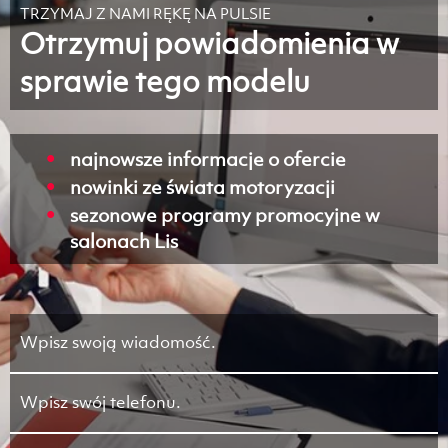
TRZYMAJ Z NAMI RĘKĘ NA PULSIE
Otrzymuj powiadomienia w
sprawie tego modelu
najnowsze informacje o ofercie
nowinki ze świata motoryzacji
sezonowe programy promocyjne w
salonach Lis