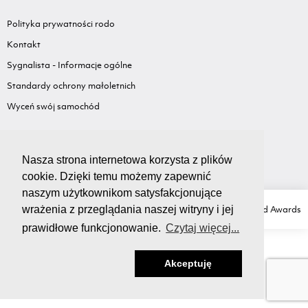
Polityka prywatności rodo
Kontakt
Sygnalista - Informacje ogólne
Standardy ochrony małoletnich
Wyceń swój samochód
Nasza strona internetowa korzysta z plików
cookie. Dzięki temu możemy zapewnić
naszym użytkownikom satysfakcjonujące
Copyright Ⓒ GRUPA LIS
Created with love by
Ad Awards
wrażenia z przeglądania naszej witryny i jej
prawidłowe funkcjonowanie.
Czytaj więcej...
Akceptuję