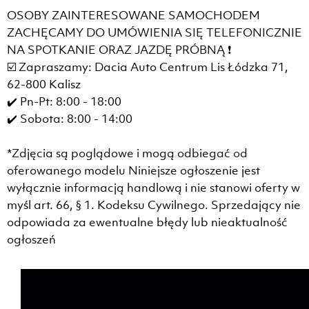
OSOBY ZAINTERESOWANE SAMOCHODEM
ZACHĘCAMY DO UMÓWIENIA SIĘ TELEFONICZNIE
NA SPOTKANIE ORAZ JAZDĘ PRÓBNĄ ❗
☑️ Zapraszamy: Dacia Auto Centrum Lis Łódzka 71,
62-800 Kalisz
✔️ Pn-Pt: 8:00 - 18:00
✔️ Sobota: 8:00 - 14:00
*Zdjęcia są poglądowe i mogą odbiegać od
oferowanego modelu Niniejsze ogłoszenie jest
wyłącznie informacją handlową i nie stanowi oferty w
myśl art. 66, § 1. Kodeksu Cywilnego. Sprzedający nie
odpowiada za ewentualne błędy lub nieaktualność
ogłoszeń