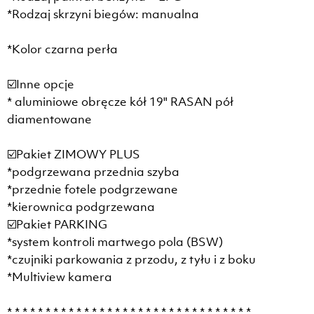
*Rodzaj skrzyni biegów: manualna
*Kolor czarna perła
☑️Inne opcje
* aluminiowe obręcze kół 19" RASAN pół
diamentowane
☑️Pakiet ZIMOWY PLUS
*podgrzewana przednia szyba
*przednie fotele podgrzewane
*kierownica podgrzewana
☑️Pakiet PARKING
*system kontroli martwego pola (BSW)
*czujniki parkowania z przodu, z tyłu i z boku
*Multiview kamera
* * * * * * * * * * * * * * * * * * * * * * * * * * * * * * * *