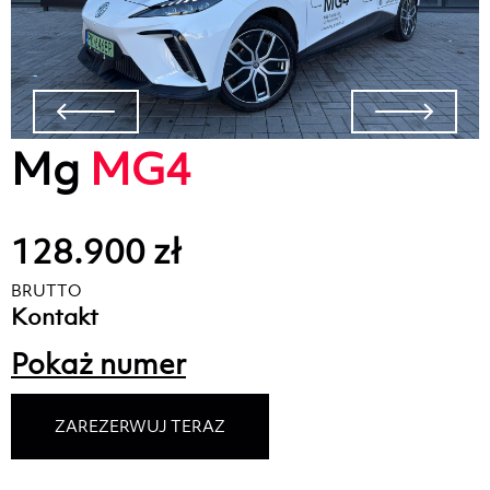
Mg
MG4
128.900 zł
BRUTTO
Kontakt
Pokaż numer
ZAREZERWUJ TERAZ