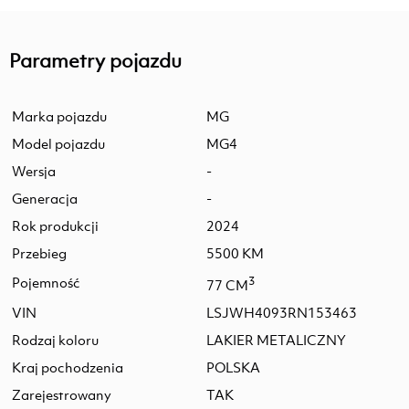
Parametry pojazdu
Marka pojazdu
MG
Model pojazdu
MG4
Wersja
-
Generacja
-
Rok produkcji
2024
Przebieg
5500 KM
Pojemność
3
77 CM
VIN
LSJWH4093RN153463
Rodzaj koloru
LAKIER METALICZNY
Kraj pochodzenia
POLSKA
Zarejestrowany
TAK