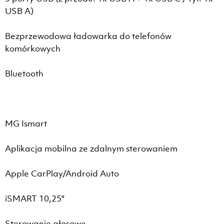
USB A)
Bezprzewodowa ładowarka do telefonów
komórkowych
Bluetooth
MG Ismart
Aplikacja mobilna ze zdalnym sterowaniem
Apple CarPlay/Android Auto
iSMART 10,25"
Sterowanie głosowe