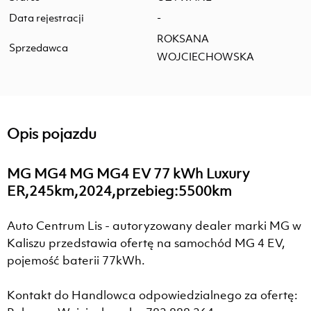
Data rejestracji
-
ROKSANA
Sprzedawca
WOJCIECHOWSKA
Opis pojazdu
MG MG4 MG MG4 EV 77 kWh Luxury
ER,245km,2024,przebieg:5500km
Auto Centrum Lis - autoryzowany dealer marki MG w
Kaliszu przedstawia ofertę na samochód MG 4 EV,
pojemość baterii 77kWh.
Kontakt do Handlowca odpowiedzialnego za ofertę: