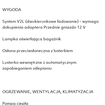
WYGODA
System V2L (dwukierunkowe ładowanie) – wymaga
dokupienia adaptera Przednie gniazdo 12 V
Lampka oświetlająca bagażnik
Osłona przeciwsłoneczna z lusterkiem
Lusterko wewnętrzne z automatycznym
zapobieganiem oślepianiu
OGRZEWANIE, WENTYLACJA, KLIMATYZACJA
Pompa ciepła