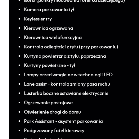
Isofix (punkty mocowania fotelika dziecięcego)
Kamera parkowania tył
Keyless entry
Kierownica ogrzewana
Kierownica wielofunkcyjna
Kontrola odległości z tyłu (przy parkowaniu)
Kurtyna powietrzna z tyłu, poprzeczna
Kurtyny powietrzne - tył
Lampy przeciwmgielne w technologii LED
Lane assist - kontrola zmiany pasa ruchu
Lusterka boczne ustawiane elektrycznie
Ogrzewanie postojowe
Oświetlenie drogi do domu
Park Assistant - asystent parkowania
Podgrzewany fotel kierowcy