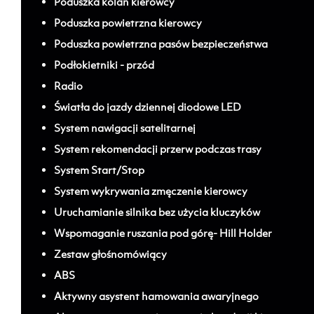
Poduszka kolan kierowcy
Poduszka powietrzna kierowcy
Poduszka powietrzna pasów bezpieczeństwa
Podłokietniki - przód
Radio
Światła do jazdy dziennej diodowe LED
System nawigacji satelitarnej
System rekomendacji przerw podczas trasy
System Start/Stop
System wykrywania zmęczenie kierowcy
Uruchamianie silnika bez użycia kluczyków
Wspomaganie ruszania pod górę- Hill Holder
Zestaw głośnomówiący
ABS
Aktywny asystent hamowania awaryjnego