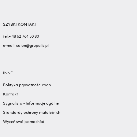
SZYBKI KONTAKT
tel:+ 48 62 764 50 80
e-mail: salon@grupalis.pl
INNE
Polityka prywatności rodo
Kontakt
Sygnalista - Informacje ogólne
Standardy ochrony małoletnich
Wyceń swój samochód