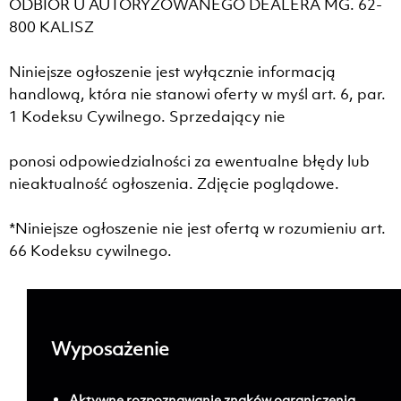
ODBIÓR U AUTORYZOWANEGO DEALERA MG. 62-
800 KALISZ
Niniejsze ogłoszenie jest wyłącznie informacją
handlową, która nie stanowi oferty w myśl art. 6, par.
1 Kodeksu Cywilnego. Sprzedający nie
ponosi odpowiedzialności za ewentualne błędy lub
nieaktualność ogłoszenia. Zdjęcie poglądowe.
*Niniejsze ogłoszenie nie jest ofertą w rozumieniu art.
66 Kodeksu cywilnego.
Wyposażenie
;
Aktywne rozpoznawanie znaków ograniczenia