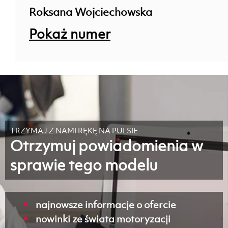
Roksana Wojciechowska
Pokaż numer
TRZYMAJ Z NAMI RĘKĘ NA PULSIE
Otrzymuj powiadomienia w
sprawie tego modelu
najnowsze informacje o ofercie
nowinki ze świata motoryzacji