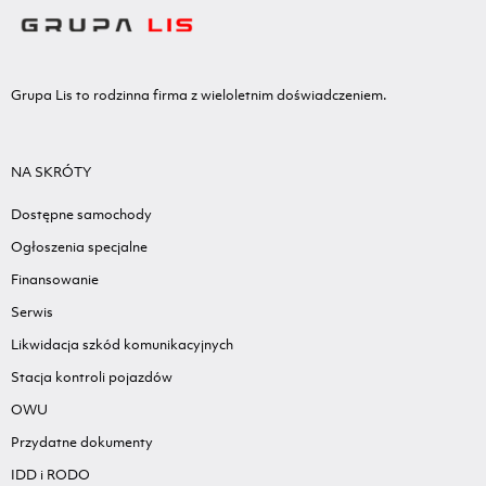
Grupa Lis to rodzinna firma z wieloletnim doświadczeniem.
NA SKRÓTY
Dostępne samochody
Ogłoszenia specjalne
Finansowanie
Serwis
Likwidacja szkód komunikacyjnych
Stacja kontroli pojazdów
OWU
Przydatne dokumenty
IDD i RODO