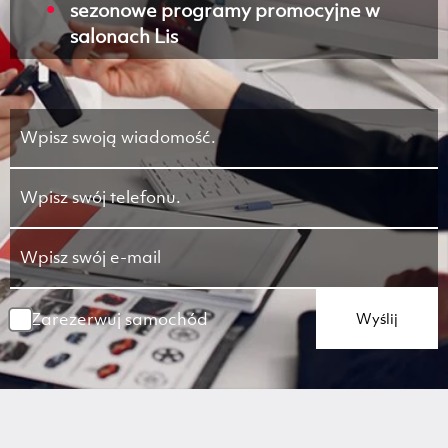
sezonowe programy promocyjne w
salonach Lis
Zarezerwuj samochód
Wyślij