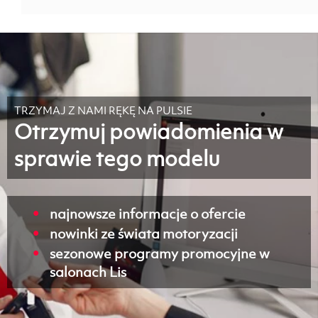
TRZYMAJ Z NAMI RĘKĘ NA PULSIE
Otrzymuj powiadomienia w
sprawie tego modelu
najnowsze informacje o ofercie
nowinki ze świata motoryzacji
sezonowe programy promocyjne w
salonach Lis