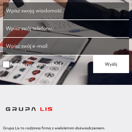
Zarezerwuj samochód
Wyślij
Grupa Lis to rodzinna firma z wieloletnim doświadczeniem.