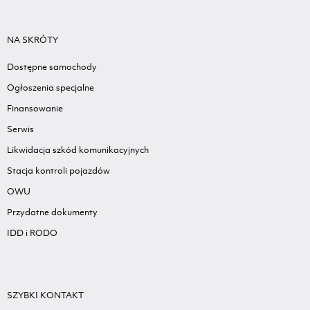
NA SKRÓTY
Dostępne samochody
Ogłoszenia specjalne
Finansowanie
Serwis
Likwidacja szkód komunikacyjnych
Stacja kontroli pojazdów
OWU
Przydatne dokumenty
IDD i RODO
SZYBKI KONTAKT