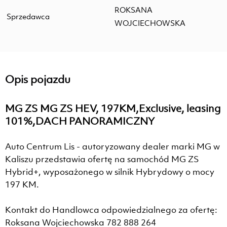
ROKSANA
Sprzedawca
WOJCIECHOWSKA
Opis pojazdu
MG ZS MG ZS HEV, 197KM,Exclusive, leasing
101%,DACH PANORAMICZNY
Auto Centrum Lis - autoryzowany dealer marki MG w
Kaliszu przedstawia ofertę na samochód MG ZS
Hybrid+, wyposażonego w silnik Hybrydowy o mocy
197 KM.
Kontakt do Handlowca odpowiedzialnego za ofertę:
Roksana Wojciechowska 782 888 264