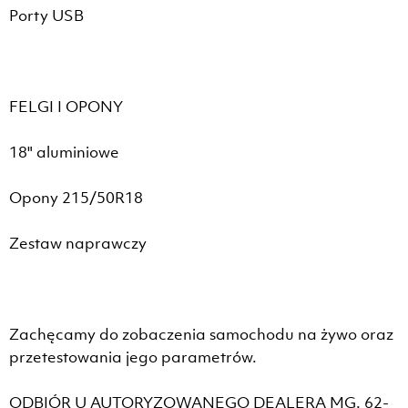
Porty USB
FELGI I OPONY
18" aluminiowe
Opony 215/50R18
Zestaw naprawczy
Zachęcamy do zobaczenia samochodu na żywo oraz
przetestowania jego parametrów.
ODBIÓR U AUTORYZOWANEGO DEALERA MG. 62-