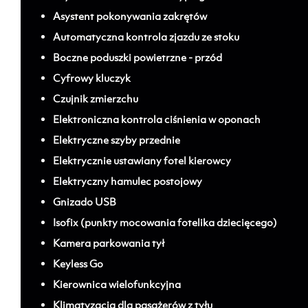
Asystent pokonywania zakrętów
Automatyczna kontrola zjazdu ze stoku
Boczne poduszki powietrzne - przód
Cyfrowy kluczyk
Czujnik zmierzchu
Elektroniczna kontrola ciśnienia w oponach
Elektryczne szyby przednie
Elektrycznie ustawiany fotel kierowcy
Elektryczny hamulec postojowy
Gnizado USB
Isofix (punkty mocowania fotelika dziecięcego)
Kamera parkowania tył
Keyless Go
Kierownica wielofunkcyjna
Klimatyzacja dla pasażerów z tyłu