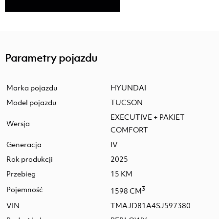
Parametry pojazdu
Marka pojazdu
HYUNDAI
Model pojazdu
TUCSON
EXECUTIVE + PAKIET
Wersja
COMFORT
Generacja
IV
Rok produkcji
2025
Przebieg
15 KM
Pojemność
3
1598 CM
VIN
TMAJD81A4SJ597380