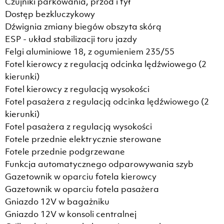
Czujniki parkowania, przód i tył
Dostęp bezkluczykowy
Dźwignia zmiany biegów obszyta skórą
ESP - układ stabilizacji toru jazdy
Felgi aluminiowe 18, z ogumieniem 235/55
Fotel kierowcy z regulacją odcinka lędźwiowego (2
kierunki)
Fotel kierowcy z regulacją wysokości
Fotel pasażera z regulacją odcinka lędźwiowego (2
kierunki)
Fotel pasażera z regulacją wysokości
Fotele przednie elektrycznie sterowane
Fotele przednie podgrzewane
Funkcja automatycznego odparowywania szyb
Gazetownik w oparciu fotela kierowcy
Gazetownik w oparciu fotela pasażera
Gniazdo 12V w bagażniku
Gniazdo 12V w konsoli centralnej