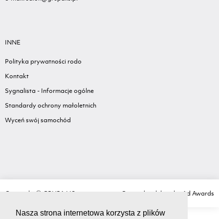
INNE
Polityka prywatności rodo
Kontakt
Sygnalista - Informacje ogólne
Standardy ochrony małoletnich
Wyceń swój samochód
Copyright Ⓒ GRUPA LIS
Created with love by
Ad Awards
Nasza strona internetowa korzysta z plików