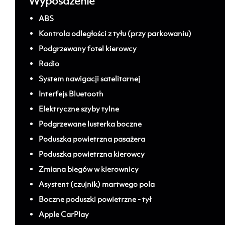
Wyposażenie
ABS
Kontrola odległości z tyłu (przy parkowaniu)
Podgrzewany fotel kierowcy
Radio
System nawigacji satelitarnej
Interfejs Bluetooth
Elektryczne szyby tylne
Podgrzewane lusterka boczne
Poduszka powietrzna pasażera
Poduszka powietrzna kierowcy
Zmiana biegów w kierownicy
Asystent (czujnik) martwego pola
Boczne poduszki powietrzne - tył
Apple CarPlay