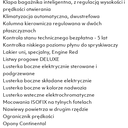
Klapa bagażnika inteligentna, z regulacją wysokości i
prędkości otwierania
Klimatyzacja automatyczna, dwustrefowa
Kolumna kierownicza regulowana w dwóch
płaszczyznach
Kontrola stanu technicznego bezpłatna - 5 lat
Kontrolka niskiego poziomu płynu do spryskiwaczy
Lakier uni, specjalny, Engine Red
Listwy progowe DELUXE
Lusterka boczne elektrycznie sterowane i
podgrzewane
Lusterka boczne składane elektrycznie
Lusterka boczne w kolorze nadwozia
Lusterko wsteczne elektrochromatyczne
Mocowania ISOFIX na tylnych fotelach
Nawiewy powietrza w drugim rzędzie
Ogranicznik prędkości
Opony Continental