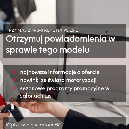
TRZYMAJ Z NAMI RĘKĘ NA PULSIE
Otrzymuj powiadomienia w
sprawie tego modelu
najnowsze informacje o ofercie
nowinki ze świata motoryzacji
sezonowe programy promocyjne w
salonach Lis