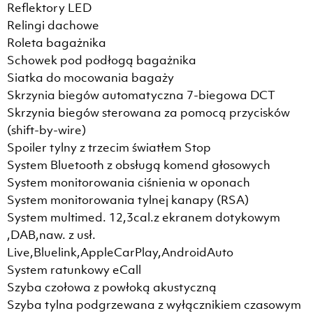
Reflektory LED
Relingi dachowe
Roleta bagażnika
Schowek pod podłogą bagażnika
Siatka do mocowania bagaży
Skrzynia biegów automatyczna 7-biegowa DCT
Skrzynia biegów sterowana za pomocą przycisków
(shift-by-wire)
Spoiler tylny z trzecim światłem Stop
System Bluetooth z obsługą komend głosowych
System monitorowania ciśnienia w oponach
System monitorowania tylnej kanapy (RSA)
System multimed. 12,3cal.z ekranem dotykowym
,DAB,naw. z usł.
Live,Bluelink,AppleCarPlay,AndroidAuto
System ratunkowy eCall
Szyba czołowa z powłoką akustyczną
Szyba tylna podgrzewana z wyłącznikiem czasowym