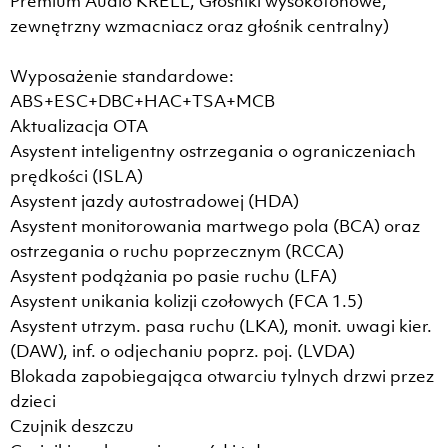
Premium Audio KRELL, Głośniki wysokotonowe,
zewnętrzny wzmacniacz oraz głośnik centralny)
Wyposażenie standardowe:
ABS+ESC+DBC+HAC+TSA+MCB
Aktualizacja OTA
Asystent inteligentny ostrzegania o ograniczeniach
prędkości (ISLA)
Asystent jazdy autostradowej (HDA)
Asystent monitorowania martwego pola (BCA) oraz
ostrzegania o ruchu poprzecznym (RCCA)
Asystent podążania po pasie ruchu (LFA)
Asystent unikania kolizji czołowych (FCA 1.5)
Asystent utrzym. pasa ruchu (LKA), monit. uwagi kier.
(DAW), inf. o odjechaniu poprz. poj. (LVDA)
Blokada zapobiegająca otwarciu tylnych drzwi przez
dzieci
Czujnik deszczu