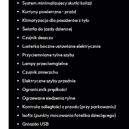
System minimalizujecy skutki kolizji
Kurtyny powietrzne - przód
Klimatyzacja dla pasażerów z tyłu
Światła do jazdy dziennej
Czujnik deszczu
Lusterka boczne ustawiane elektrycznie
Przyciemniane tylne szyby
Lampy przeciwmgielne
Czujnik zmierzchu
Elektryczne szyby przednie
Ogranicznik prędkości
Ogrzewane siedzenia tylne
Kontrola odległości z przodu (przy parkowaniu)
Isofix (punkty mocowania fotelika dziecięcego)
Gniazdo USB