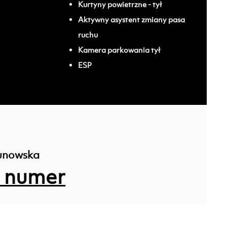
Kurtyny powietrzne - tył
Aktywny asystent zmiany pasa
ruchu
Kamera parkowania tył
ESP
unowska
 numer