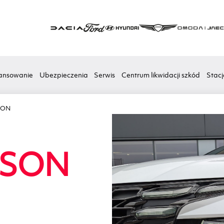
ansowanie
Ubezpieczenia
Serwis
Centrum likwidacji szkód
Stacj
SON
SON