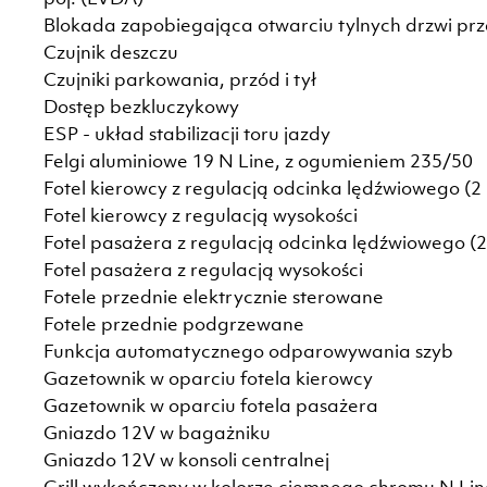
Blokada zapobiegająca otwarciu tylnych drzwi prze
Czujnik deszczu
Czujniki parkowania, przód i tył
Dostęp bezkluczykowy
ESP - układ stabilizacji toru jazdy
Felgi aluminiowe 19 N Line, z ogumieniem 235/50
Fotel kierowcy z regulacją odcinka lędźwiowego (2 
Fotel kierowcy z regulacją wysokości
Fotel pasażera z regulacją odcinka lędźwiowego (2 
Fotel pasażera z regulacją wysokości
Fotele przednie elektrycznie sterowane
Fotele przednie podgrzewane
Funkcja automatycznego odparowywania szyb
Gazetownik w oparciu fotela kierowcy
Gazetownik w oparciu fotela pasażera
Gniazdo 12V w bagażniku
Gniazdo 12V w konsoli centralnej
Grill wykończony w kolorze ciemnego chromu N Lin