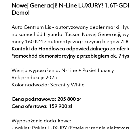
Nowej Generacji! N-Line LUXURY! 1.6T-G
Demo!
Auto Centrum Lis - autoryzowany dealer marki Hyu
na samochód Hyundai Tucson Nowej Generacji, wy
mocy 160 KM z automatyczną skrzynią biegów 7D
Kontakt do Handlowca odpowiedzialnego za ofert
*samochód demonstarcyjny z przebiegiem ok. 7 tys
Wersja wyposażenia: N-Line + Pakiet Luxury
Rok produkcji: 2025
Kolor nadwozia: Serenity White
Cena podstawowa: 205 800 zł
Cena ofertowa: 159 900 zł
Wyposażenie dodatkowe:
- pakiet: Pakiet LUXURY (Fotele przednie elektryc