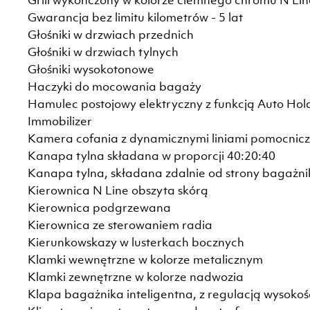
Gwarancja bez limitu kilometrów - 5 lat
Głośniki w drzwiach przednich
Głośniki w drzwiach tylnych
Głośniki wysokotonowe
Haczyki do mocowania bagaży
Hamulec postojowy elektryczny z funkcją Auto Hol
Immobilizer
Kamera cofania z dynamicznymi liniami pomocnic
Kanapa tylna składana w proporcji 40:20:40
Kanapa tylna, składana zdalnie od strony bagażni
Kierownica N Line obszyta skórą
Kierownica podgrzewana
Kierownica ze sterowaniem radia
Kierunkowskazy w lusterkach bocznych
Klamki wewnętrzne w kolorze metalicznym
Klamki zewnętrzne w kolorze nadwozia
Klapa bagażnika inteligentna, z regulacją wysokośc