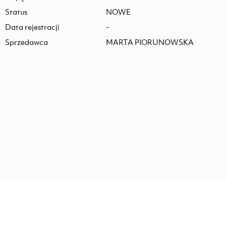
Status
NOWE
Data rejestracji
-
Sprzedawca
MARTA PIORUNOWSKA