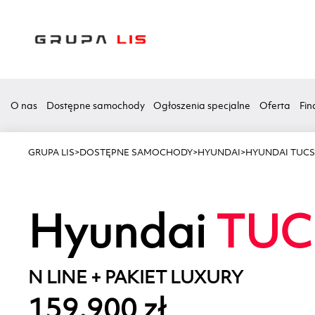
O nas
Dostępne samochody
Ogłoszenia specjalne
Oferta
Fin
GRUPA LIS
>
DOSTĘPNE SAMOCHODY
>
HYUNDAI
>
HYUNDAI TUC
Hyundai
TUC
N LINE + PAKIET LUXURY
159.900 zł