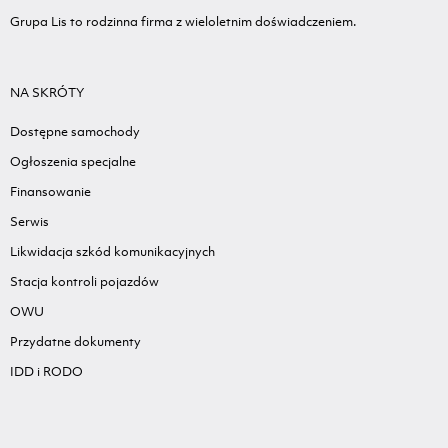
Grupa Lis to rodzinna firma z wieloletnim doświadczeniem.
NA SKRÓTY
Dostępne samochody
Ogłoszenia specjalne
Finansowanie
Serwis
Likwidacja szkód komunikacyjnych
Stacja kontroli pojazdów
OWU
Przydatne dokumenty
IDD i RODO