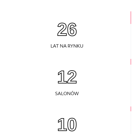
26
LAT NA RYNKU
12
SALONÓW
10