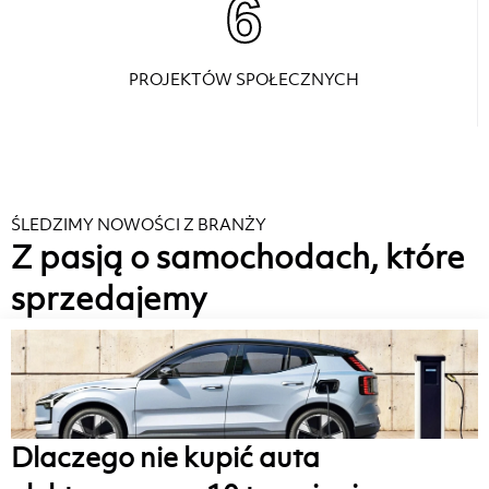
6
PROJEKTÓW SPOŁECZNYCH
ŚLEDZIMY NOWOŚCI Z BRANŻY
Z pasją o samochodach, które
sprzedajemy
Dlaczego nie kupić auta