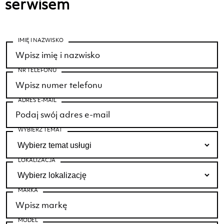
serwisem
IMIĘ I NAZWISKO
NR TELEFONU
ADRES E-MAIL
WYBIERZ TEMAT
LOKALIZACJA
MARKA
MODEL