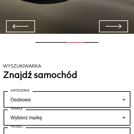
WYSZUKIWARKA
Znajdź samochód
KATEGORIA
MARKA
MODEL