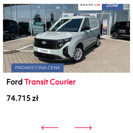
Ford
Transit Courier
74.715 zł
3