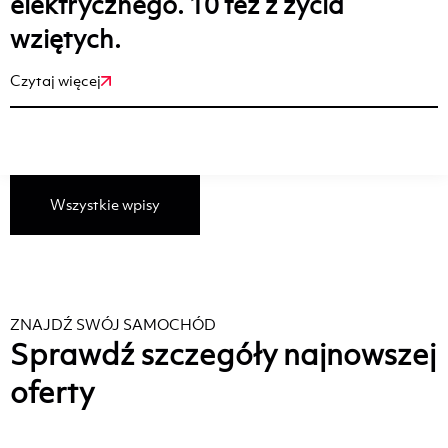
elektrycznego. 10 tez z życia
wziętych.
Czytaj więcej
Wszystkie wpisy
ZNAJDŹ SWÓJ SAMOCHÓD
Sprawdź szczegóły najnowszej
oferty