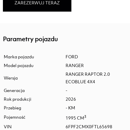
ZAREZERWUJ TERAZ
Parametry pojazdu
Marka pojazdu
FORD
Model pojazdu
RANGER
RANGER RAPTOR 2.0
Wersja
ECOBLUE 4X4
Generacja
-
Rok produkcji
2026
Przebieg
- KM
Pojemność
3
1995 CM
VIN
6FPF2CMX0FTL65698