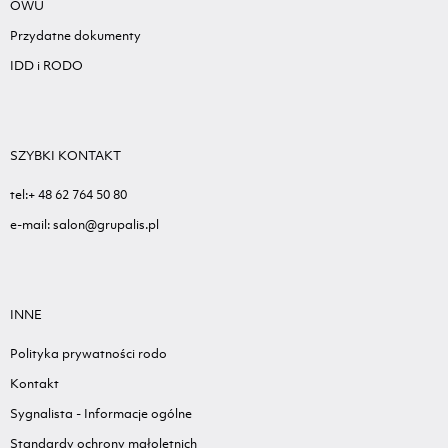
OWU
Przydatne dokumenty
IDD i RODO
SZYBKI KONTAKT
tel:+ 48 62 764 50 80
e-mail: salon@grupalis.pl
INNE
Polityka prywatności rodo
Kontakt
Sygnalista - Informacje ogólne
Standardy ochrony małoletnich