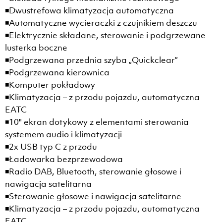
◾Dwustrefowa klimatyzacja automatyczna
◾Automatyczne wycieraczki z czujnikiem deszczu
◾Elektrycznie składane, sterowanie i podgrzewane
lusterka boczne
◾Podgrzewana przednia szyba „Quickclear”
◾Podgrzewana kierownica
◾Komputer pokładowy
◾Klimatyzacja – z przodu pojazdu, automatyczna
EATC
◾10" ekran dotykowy z elementami sterowania
systemem audio i klimatyzacji
◾2x USB typ C z przodu
◾Ładowarka bezprzewodowa
◾Radio DAB, Bluetooth, sterowanie głosowe i
nawigacja satelitarna
◾Sterowanie głosowe i nawigacja satelitarne
◾Klimatyzacja – z przodu pojazdu, automatyczna
EATC