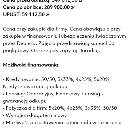
Cena przed obniżką: 349 012,50 zł
Cena po obniżce: 289 900,00 zł
UPUST: 59 112,50 zł
Cena przy zakupie dla firmy. Cena obowiązuje przy
zakupie w finansowaniu i ubezpieczeniu świadczonym
przez Dealera. Zdjęcia przedstawiają samochód
poglądowy. O szczegóły zapytaj Doradcę.
Możliwość finansowania:
• Kredytowanie: 50/50, 3x33%, 4x25%, 5x20%,
Kredyt z gwarancją odkupu
• Leasing: Operacyjny, Finansowy, Leasing z
gwarancją odkupu
• Pożyczka dla firm: 5x20%, 4x25%, 3x33%, 50/50
• Wynajem długoterminowy
• Możliwość pozostawienia samochodu w rozliczeniu