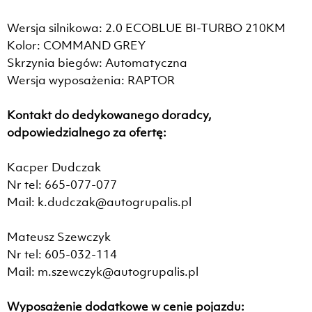
Wersja silnikowa: 2.0 ECOBLUE BI-TURBO 210KM
Kolor: COMMAND GREY
Skrzynia biegów: Automatyczna
Wersja wyposażenia: RAPTOR
Kontakt do dedykowanego doradcy,
odpowiedzialnego za ofertę:
Kacper Dudczak
Nr tel: 665-077-077
Mail: k.dudczak@autogrupalis.pl
Mateusz Szewczyk
Nr tel: 605-032-114
Mail: m.szewczyk@autogrupalis.pl
Wyposażenie dodatkowe w cenie pojazdu: