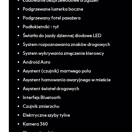
Ładowanie bezprzewodowe urządzeń
Podgrzewane lusterka boczne
Podgrzewany fotel pasażera
Podłokietniki - tył
Światła do jazdy dziennej diodowe LED
System rozpoznawania znaków drogowych
System wykrywania zmęczenie kierowcy
Android Auto
Asystent (czujnik) martwego pola
Asystent hamowania awaryjnego w mieście
Asystent świateł drogowych
Interfejs Bluetooth
Czujnik zmierzchu
Elektryczne szyby tylne
Kamera 360