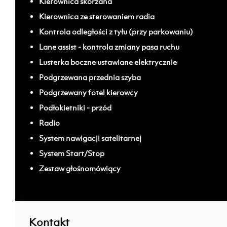
Kierownica skórzana
Kierownica ze sterowaniem radia
Kontrola odległości z tyłu (przy parkowaniu)
Lane assist - kontrola zmiany pasa ruchu
Lusterka boczne ustawiane elektrycznie
Podgrzewana przednia szyba
Podgrzewany fotel kierowcy
Podłokietniki - przód
Radio
System nawigacji satelitarnej
System Start/Stop
Zestaw głośnomówiący
; ;
Kontakt