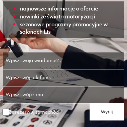
najnowsze informacje o ofercie
nowinki ze świata motoryzacji
sezonowe programy promocyjne w
salonach Lis
Zarezerwuj samochód
Wyślij