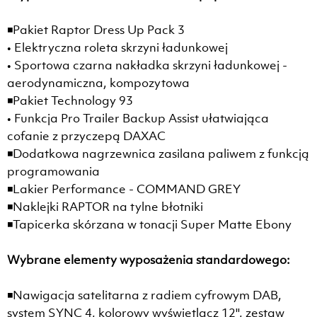
◾Pakiet Raptor Dress Up Pack 3
• Elektryczna roleta skrzyni ładunkowej
• Sportowa czarna nakładka skrzyni ładunkowej -
aerodynamiczna, kompozytowa
◾Pakiet Technology 93
• Funkcja Pro Trailer Backup Assist ułatwiająca
cofanie z przyczepą DAXAC
◾Dodatkowa nagrzewnica zasilana paliwem z funkcją
programowania
◾Lakier Performance - COMMAND GREY
◾Naklejki RAPTOR na tylne błotniki
◾Tapicerka skórzana w tonacji Super Matte Ebony
Wybrane elementy wyposażenia standardowego:
◾Nawigacja satelitarna z radiem cyfrowym DAB,
system SYNC 4, kolorowy wyświetlacz 12'', zestaw