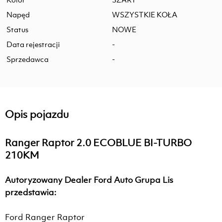
Napęd
WSZYSTKIE KOŁA
Status
NOWE
Data rejestracji
-
Sprzedawca
-
Opis pojazdu
Ranger Raptor 2.0 ECOBLUE BI-TURBO
210KM
Autoryzowany Dealer Ford Auto Grupa Lis
przedstawia:
Ford Ranger Raptor