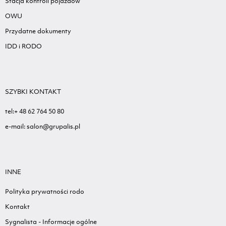
Stacja kontroli pojazdów
OWU
Przydatne dokumenty
IDD i RODO
SZYBKI KONTAKT
tel:+ 48 62 764 50 80
e-mail: salon@grupalis.pl
INNE
Polityka prywatności rodo
Kontakt
Sygnalista - Informacje ogólne