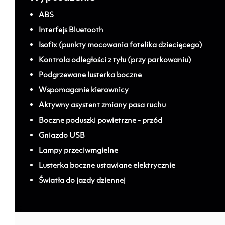
ABS
Interfejs Bluetooth
Isofix (punkty mocowania fotelika dziecięcego)
Kontrola odległości z tyłu (przy parkowaniu)
Podgrzewane lusterka boczne
Wspomaganie kierownicy
Aktywny asystent zmiany pasa ruchu
Boczne poduszki powietrzne - przód
Gniazdo USB
Lampy przeciwmgielne
Lusterka boczne ustawiane elektrycznie
Światła do jazdy dziennej
; ;