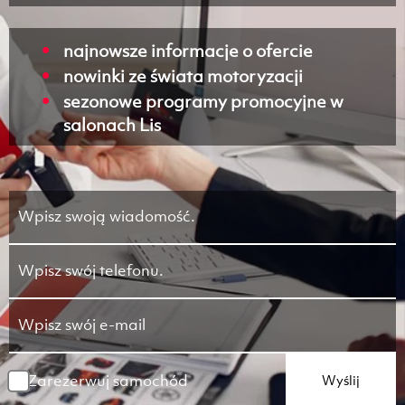
najnowsze informacje o ofercie
nowinki ze świata motoryzacji
sezonowe programy promocyjne w
salonach Lis
Zarezerwuj samochód
Wyślij