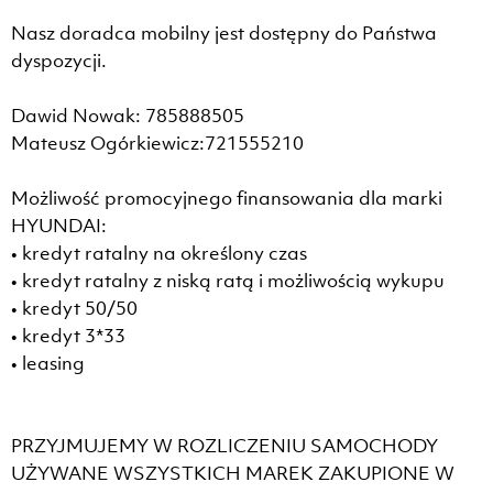
Nasz doradca mobilny jest dostępny do Państwa
dyspozycji.
Dawid Nowak: 785888505
Mateusz Ogórkiewicz:721555210
Możliwość promocyjnego finansowania dla marki
HYUNDAI:
• kredyt ratalny na określony czas
• kredyt ratalny z niską ratą i możliwością wykupu
• kredyt 50/50
• kredyt 3*33
• leasing
PRZYJMUJEMY W ROZLICZENIU SAMOCHODY
UŻYWANE WSZYSTKICH MAREK ZAKUPIONE W