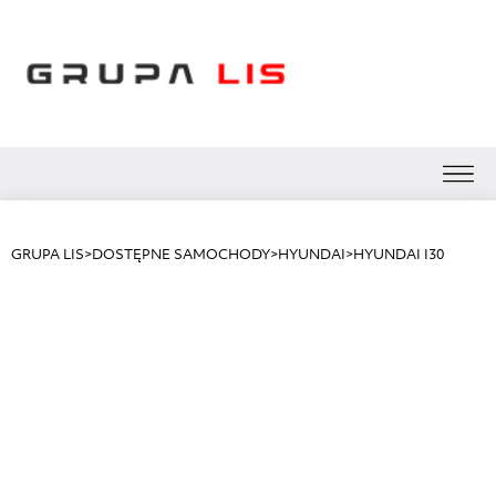
GRUPA LIS
>
DOSTĘPNE SAMOCHODY
>
HYUNDAI
>
HYUNDAI I30