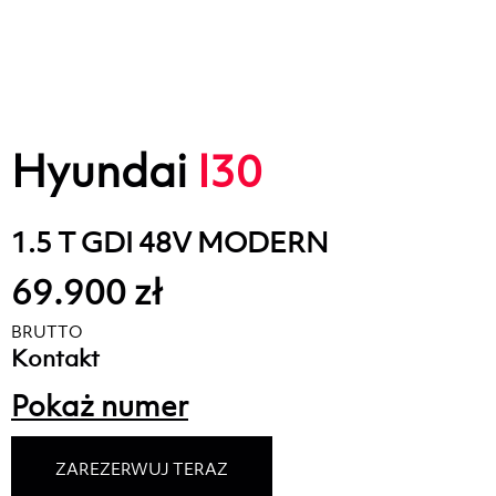
Hyundai
I30
1.5 T GDI 48V MODERN
69.900 zł
BRUTTO
Kontakt
Pokaż numer
ZAREZERWUJ TERAZ