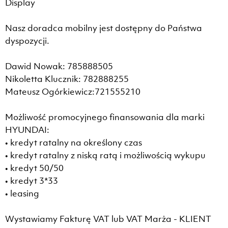
Display
Nasz doradca mobilny jest dostępny do Państwa
dyspozycji.
Dawid Nowak: 785888505
Nikoletta Klucznik: 782888255
Mateusz Ogórkiewicz:721555210
Możliwość promocyjnego finansowania dla marki
HYUNDAI:
• kredyt ratalny na określony czas
• kredyt ratalny z niską ratą i możliwością wykupu
• kredyt 50/50
• kredyt 3*33
• leasing
Wystawiamy Fakturę VAT lub VAT Marża - KLIENT