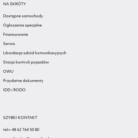
NA SKRÓTY
Dostępne samochody
Ogłoszenia specjalne
Finansowanie
Serwis
Likwidacja szkód komunikacyjnych
Stacja kontroli pojazdów
OWU
Przydatne dokumenty
IDD i RODO
SZYBKI KONTAKT
tel:+ 48 62 764 50 80