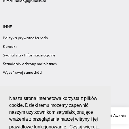
e-mail: salon@grupalis.pl
INNE
Polityka prywatności rodo
Kontakt
Sygnalista - Informacje ogólne
Standardy ochrony małoletnich
Wyceń swój samochód
Nasza strona internetowa korzysta z plików
cookie. Dzięki temu możemy zapewnić
naszym użytkownikom satysfakcjonujące
Copyright Ⓒ GRUPA LIS
Created with love by
Ad Awards
wrażenia z przeglądania naszej witryny i jej
prawidłowe funkcjonowanie.
Czytaj więcej...