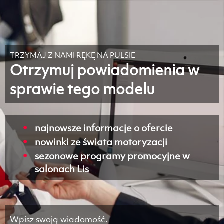
TRZYMAJ Z NAMI RĘKĘ NA PULSIE
Otrzymuj powiadomienia w
sprawie tego modelu
najnowsze informacje o ofercie
nowinki ze świata motoryzacji
sezonowe programy promocyjne w
salonach Lis