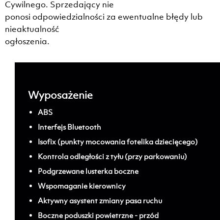
Cywilnego. Sprzedający nie
ponosi odpowiedzialności za ewentualne błędy lub
nieaktualność
ogłoszenia.
Wyposażenie
ABS
Interfejs Bluetooth
Isofix (punkty mocowania fotelika dziecięcego)
Kontrola odległości z tyłu (przy parkowaniu)
Podgrzewane lusterka boczne
Wspomaganie kierownicy
Aktywny asystent zmiany pasa ruchu
Boczne poduszki powietrzne - przód