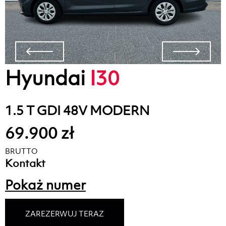
Hyundai
I30
1.5 T GDI 48V MODERN
69.900 zł
BRUTTO
Kontakt
Pokaż numer
ZAREZERWUJ TERAZ