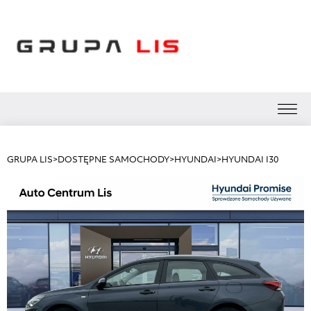
GRUPA LIS
>
DOSTĘPNE SAMOCHODY
>
HYUNDAI
>
HYUNDAI I30