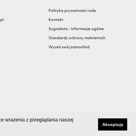
Polityka prywatności rodo
pl
Kontakt
Sygnalista - Informacje ogólne
Standardy ochrony małoletnich
Wyceń swój samochód
ce wrażenia z przeglądania naszej
Akceptuję
Created with love by
Ad Awards