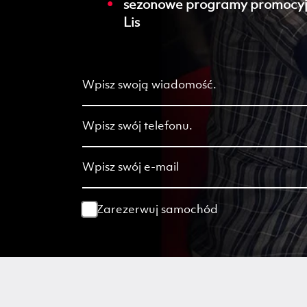
sezonowe programy promocyj
Lis
Zarezerwuj samochód