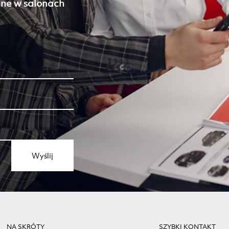
ne w salonach
Wyślij
NA SKRÓTY
SZYBKI KONTAKT