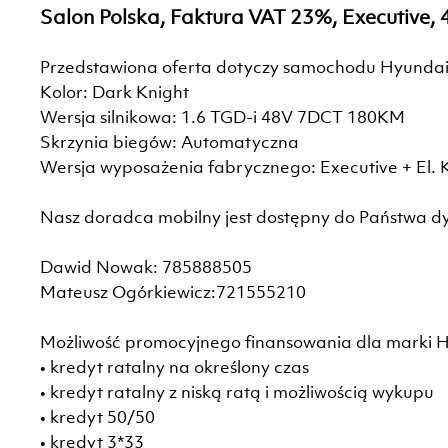
Salon Polska, Faktura VAT 23%, Executive
Przedstawiona oferta dotyczy samochodu Hyundai
Kolor: Dark Knight
Wersja silnikowa: 1.6 TGD-i 48V 7DCT 180KM
Skrzynia biegów: Automatyczna
Wersja wyposażenia fabrycznego: Executive + El. 
Nasz doradca mobilny jest dostępny do Państwa dy
Dawid Nowak: 785888505
Mateusz Ogórkiewicz:721555210
Możliwość promocyjnego finansowania dla marki
• kredyt ratalny na określony czas
• kredyt ratalny z niską ratą i możliwością wykupu
• kredyt 50/50
• kredyt 3*33