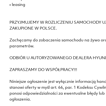
• leasing
PRZYJMUJEMY W ROZLICZENIU SAMOCHODY 
ZAKUPIONE W POLSCE.
Zachęcamy do zobaczenia samochodu na żywo ora
parametrów.
ODBIÓR U AUTORYZOWANEGO DEALERA HYUN
ZAPRASZAMY DO WSPÓŁPRACY!!!
Niniejsze ogłoszenie jest wyłącznie informacją han
stanowi oferty w myśl art. 66, par. 1 Kodeksu Cywi
ponosi odpowiedzialności za ewentualne błędy lub
ogłoszenia.