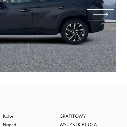
Kolor
GRAFITOWY
Napęd
WSZYSTKIE KOŁA