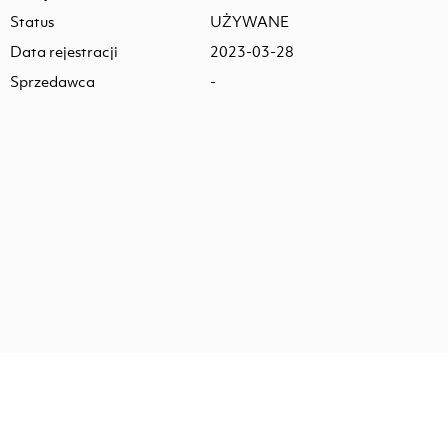
Status
UŻYWANE
Data rejestracji
2023-03-28
Sprzedawca
-