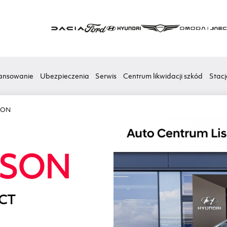
ansowanie
Ubezpieczenia
Serwis
Centrum likwidacji szkód
Stacj
SON
SON
DCT