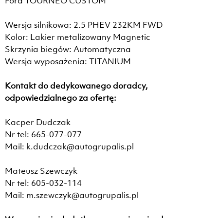
Ford TOURNEO CUSTOM
Wersja silnikowa: 2.5 PHEV 232KM FWD
Kolor: Lakier metalizowany Magnetic
Skrzynia biegów: Automatyczna
Wersja wyposażenia: TITANIUM
Kontakt do dedykowanego doradcy,
odpowiedzialnego za ofertę:
Kacper Dudczak
Nr tel: 665-077-077
Mail: k.dudczak@autogrupalis.pl
Mateusz Szewczyk
Nr tel: 605-032-114
Mail: m.szewczyk@autogrupalis.pl