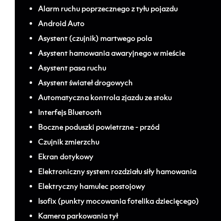
Alarm ruchu poprzecznego z tyłu pojazdu
Android Auto
Asystent (czujnik) martwego pola
Asystent hamowania awaryjnego w mieście
Asystent pasa ruchu
Asystent świateł drogowych
Automatyczna kontrola zjazdu ze stoku
Interfejs Bluetooth
Boczne poduszki powietrzne - przód
Czujnik zmierzchu
Ekran dotykowy
Elektroniczny system rozdziału siły hamowania
Elektryczny hamulec postojowy
Isofix (punkty mocowania fotelika dziecięcego)
Kamera parkowania tył