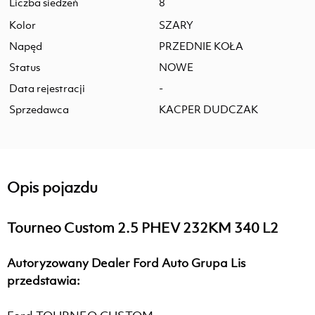
Liczba siedzeń
8
Kolor
SZARY
Napęd
PRZEDNIE KOŁA
Status
NOWE
Data rejestracji
-
Sprzedawca
KACPER DUDCZAK
Opis pojazdu
Tourneo Custom 2.5 PHEV 232KM 340 L2
Autoryzowany Dealer Ford Auto Grupa Lis
przedstawia: