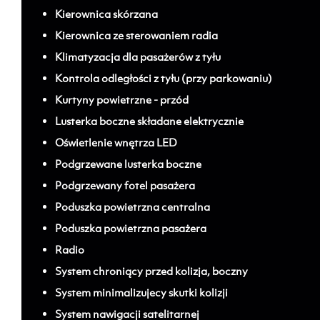
Kierownica skórzana
Kierownica ze sterowaniem radia
Klimatyzacja dla pasażerów z tyłu
Kontrola odległości z tyłu (przy parkowaniu)
Kurtyny powietrzne - przód
Lusterka boczne składane elektrycznie
Oświetlenie wnętrza LED
Podgrzewane lusterka boczne
Podgrzewany fotel pasażera
Poduszka powietrzna centralna
Poduszka powietrzna pasażera
Radio
System chroniący przed kolizja, boczny
System minimalizujecy skutki kolizji
System nawigacji satelitarnej