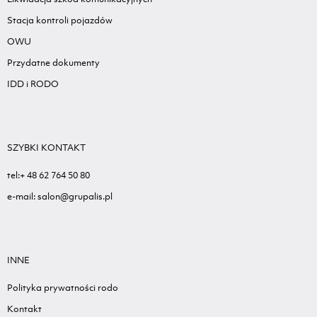
Stacja kontroli pojazdów
OWU
Przydatne dokumenty
IDD i RODO
SZYBKI KONTAKT
tel:+ 48 62 764 50 80
e-mail: salon@grupalis.pl
INNE
Polityka prywatności rodo
Kontakt