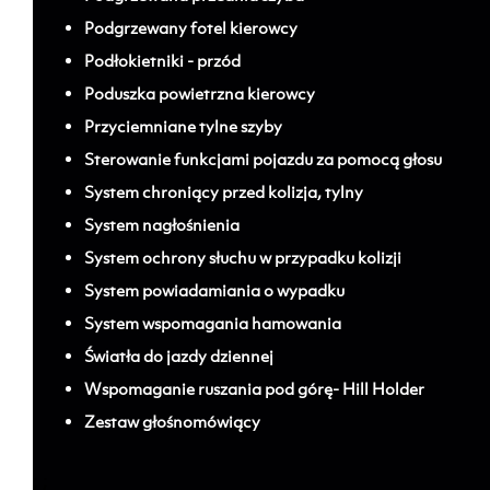
Podgrzewany fotel kierowcy
Podłokietniki - przód
Poduszka powietrzna kierowcy
Przyciemniane tylne szyby
Sterowanie funkcjami pojazdu za pomocą głosu
System chroniący przed kolizja, tylny
System nagłośnienia
System ochrony słuchu w przypadku kolizji
System powiadamiania o wypadku
System wspomagania hamowania
Światła do jazdy dziennej
Wspomaganie ruszania pod górę- Hill Holder
Zestaw głośnomówiący
; ;