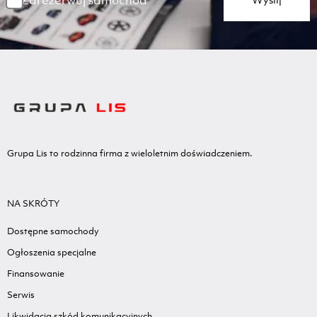
Zarezerwuj samochód
Grupa Lis to rodzinna firma z wieloletnim doświadczeniem.
NA SKRÓTY
Dostępne samochody
Ogłoszenia specjalne
Finansowanie
Serwis
Likwidacja szkód komunikacyjnych