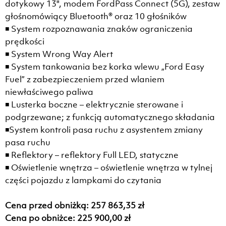
dotykowy 13", modem FordPass Connect (5G), zestaw
głośnomówiący Bluetooth® oraz 10 głośników
◾ System rozpoznawania znaków ograniczenia
prędkości
◾ System Wrong Way Alert
◾ System tankowania bez korka wlewu „Ford Easy
Fuel” z zabezpieczeniem przed wlaniem
niewłaściwego paliwa
◾ Lusterka boczne – elektrycznie sterowane i
podgrzewane; z funkcją automatycznego składania
◾System kontroli pasa ruchu z asystentem zmiany
pasa ruchu
◾ Reflektory – reflektory Full LED, statyczne
◾ Oświetlenie wnętrza – oświetlenie wnętrza w tylnej
części pojazdu z lampkami do czytania
Cena przed obniżką: 257 863,35 zł
Cena po obniżce: 225 900,00 zł