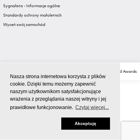
Sygnalista - Informacje ogólne
Standardy ochrony małoletnich
Wyceń swój samochód
Copyright Ⓒ GRUPA LIS
Created with love by
Ad Awards
Nasza strona internetowa korzysta z plików
cookie. Dzięki temu możemy zapewnić
naszym użytkownikom satysfakcjonujące
wrażenia z przeglądania naszej witryny i jej
prawidłowe funkcjonowanie.
Czytaj więcej...
Akceptuję