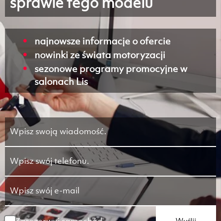
sprawie tego modelu
najnowsze informacje o ofercie
nowinki ze świata motoryzacji
sezonowe programy promocyjne w
salonach Lis
Wyślij