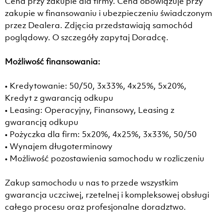
Cena przy zakupie dla firmy. Cena obowiązuje przy
zakupie w finansowaniu i ubezpieczeniu świadczonym
przez Dealera. Zdjęcia przedstawiają samochód
poglądowy. O szczegóły zapytaj Doradcę.
Możliwość finansowania:
• Kredytowanie: 50/50, 3x33%, 4x25%, 5x20%,
Kredyt z gwarancją odkupu
• Leasing: Operacyjny, Finansowy, Leasing z
gwarancją odkupu
• Pożyczka dla firm: 5x20%, 4x25%, 3x33%, 50/50
• Wynajem długoterminowy
• Możliwość pozostawienia samochodu w rozliczeniu
Zakup samochodu u nas to przede wszystkim
gwarancja uczciwej, rzetelnej i kompleksowej obsługi
całego procesu oraz profesjonalne doradztwo.