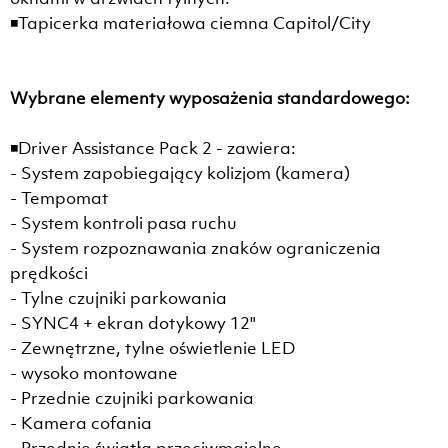
◾Tapicerka materiałowa ciemna Capitol/City
Wybrane elementy wyposażenia standardowego:
◾Driver Assistance Pack 2 - zawiera:
- System zapobiegający kolizjom (kamera)
- Tempomat
- System kontroli pasa ruchu
- System rozpoznawania znaków ograniczenia
prędkości
- Tylne czujniki parkowania
- SYNC4 + ekran dotykowy 12"
- Zewnętrzne, tylne oświetlenie LED
- wysoko montowane
- Przednie czujniki parkowania
- Kamera cofania