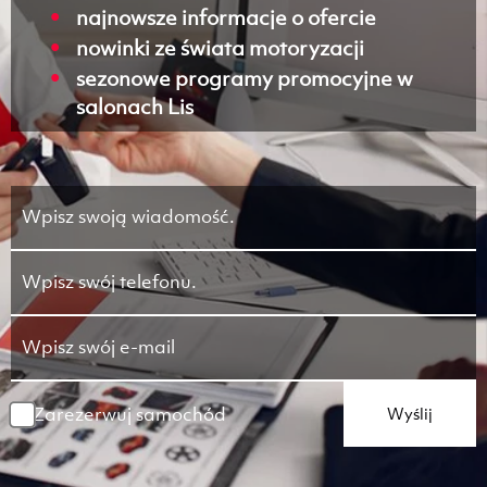
najnowsze informacje o ofercie
nowinki ze świata motoryzacji
sezonowe programy promocyjne w
salonach Lis
Zarezerwuj samochód
Wyślij