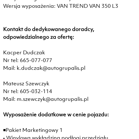
Wersja wyposażenia: VAN TREND VAN 350 L3
Kontakt do dedykowanego doradcy,
odpowiedzialnego za ofertę:
Kacper Dudczak
Nr tel: 665-077-077
Mail: k.dudczak@autogrupalis.pl
Mateusz Szewczyk
Nr tel: 605-032-114
Mail: m.szewczyk@autogrupalis.pl
Wyposażenie dodatkowe w cenie pojazdu:
◾Pakiet Marketingowy 1
• Winylowa wykładzina podłogi przedziału