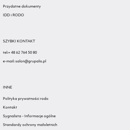
Przydatne dokumenty
IDD i RODO
SZYBKI KONTAKT
tel:+ 48 62 764 50 80
e-mail: salon@grupalis.pl
INNE
Polityka prywatności rodo
Kontakt
Sygnalista - Informacje ogólne
Standardy ochrony małoletnich