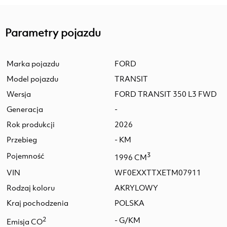
Parametry pojazdu
Marka pojazdu
FORD
Model pojazdu
TRANSIT
Wersja
FORD TRANSIT 350 L3 FWD
Generacja
-
Rok produkcji
2026
Przebieg
- KM
Pojemność
3
1996 CM
VIN
WF0EXXTTXETM07911
Rodzaj koloru
AKRYLOWY
Kraj pochodzenia
POLSKA
2
- G/KM
Emisja CO