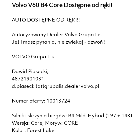
Volvo V60 B4 Core Dostępne od ręki!
AUTO DOSTĘPNE OD RĘKI!!
Autoryzowany Dealer Volvo Grupa Lis
Jeśli masz pytania, nie zwlekaj - dzwoń !
VOLVO Grupa Lis
Dawid Piasecki,
48721901031
d.piasecki(at)grupalis.dealervolvo.pl
Numer oferty: 10013724
Silnik i skrzynia biegów: B4 Mild-Hybrid (197 + 14
Wersja: Core, Motyw: CORE
Kolor: Forest Lake