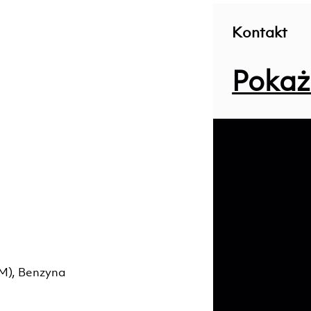
Kontakt
Pokaż
KM), Benzyna