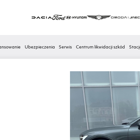
ansowanie
Ubezpieczenia
Serwis
Centrum likwidacji szkód
Stacj