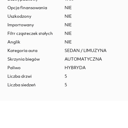
Opcja finansowania
NIE
Uszkodzony
NIE
Importowany
NIE
Filtr cząsteczek stałych
NIE
Anglik
NIE
Kategoria auta
SEDAN / LIMUZYNA
Skrzynia biegów
AUTOMATYCZNA
Paliwo
HYBRYDA
Liczba drzwi
5
Liczba siedzeń
5