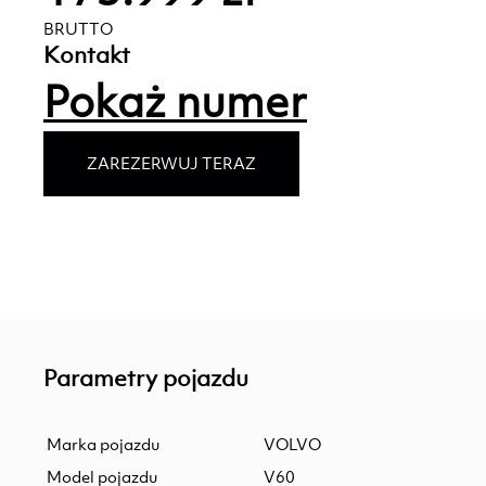
BRUTTO
Kontakt
Pokaż numer
ZAREZERWUJ TERAZ
Parametry pojazdu
Marka pojazdu
VOLVO
Model pojazdu
V60