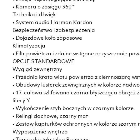
• Kamera o zasięgu 360°
Technika i dźwięk
• System audio Harman Kardon
Bezpieczeństwo i zabezpieczenia
• Dojazdowe koło zapasowe
Klimatyzacja
• Filtr powietrza i zdalne wstępne oczyszczanie pow
OPCJE STANDARDOWE
Wygląd zewnętrzny
• Przednia krata wlotu powietrza z ciemnoszarą 
• Obudowy lusterek zewnętrznych w kolorze nadwo
• 17-calowa szlifowana czarna błyszcząca obręcz z
litery Y
• Wykończenie szyb bocznych w czarnym kolorze
• Relingi dachowe, czarny mat
• Zestaw kapturków ochronnych w kolorze szarym
Wyposażenie wnętrza
• Tapicerka tekstylna Premium