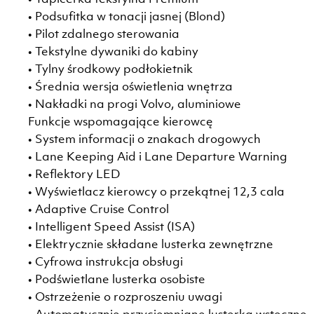
• Podsufitka w tonacji jasnej (Blond)
• Pilot zdalnego sterowania
• Tekstylne dywaniki do kabiny
• Tylny środkowy podłokietnik
• Średnia wersja oświetlenia wnętrza
• Nakładki na progi Volvo, aluminiowe
Funkcje wspomagające kierowcę
• System informacji o znakach drogowych
• Lane Keeping Aid i Lane Departure Warning
• Reflektory LED
• Wyświetlacz kierowcy o przekątnej 12,3 cala
• Adaptive Cruise Control
• Intelligent Speed Assist (ISA)
• Elektrycznie składane lusterka zewnętrzne
• Cyfrowa instrukcja obsługi
• Podświetlane lusterka osobiste
• Ostrzeżenie o rozproszeniu uwagi