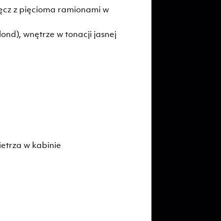
ęcz z pięcioma ramionami w
lond), wnętrze w tonacji jasnej
ietrza w kabinie