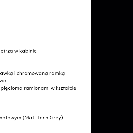
ietrza w kabinie
wstawką i chromowaną ramką
zia
 pięcioma ramionami w kształcie
 matowym (Matt Tech Grey)