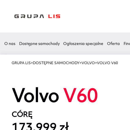
O nas
Dostępne samochody
Ogłoszenia specjalne
Oferta
Fin
GRUPA LIS
>
DOSTĘPNE SAMOCHODY
>
VOLVO
>
VOLVO V60
Volvo
V60
CÓRĘ
173.999 zł