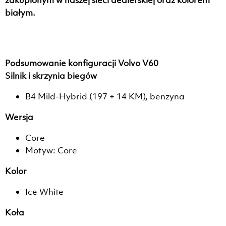
białym.
Podsumowanie konfiguracji Volvo V60
Silnik i skrzynia biegów
B4 Mild-Hybrid (197 + 14 KM), benzyna
Wersja
Core
Motyw: Core
Kolor
Ice White
Koła