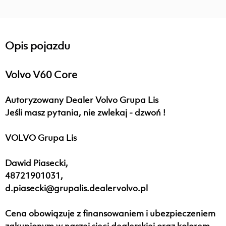
Opis pojazdu
Volvo V60 Core
Autoryzowany Dealer Volvo Grupa Lis
Jeśli masz pytania, nie zwlekaj - dzwoń !
VOLVO Grupa Lis
Dawid Piasecki,
48721901031
,
d.piasecki@
grupalis.dealervolvo.pl
Cena obowiązuje z finansowaniem i ubezpieczeniem
zakupionym w naszej sieci dealerskiej oraz kolorem