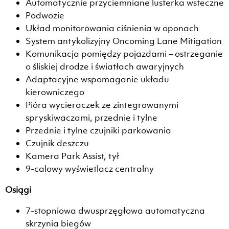
Automatycznie przyciemniane lusterka wsteczne
Podwozie
Układ monitorowania ciśnienia w oponach
System antykolizyjny Oncoming Lane Mitigation
Komunikacja pomiędzy pojazdami – ostrzeganie
o śliskiej drodze i światłach awaryjnych
Adaptacyjne wspomaganie układu
kierowniczego
Pióra wycieraczek ze zintegrowanymi
spryskiwaczami, przednie i tylne
Przednie i tylne czujniki parkowania
Czujnik deszczu
Kamera Park Assist, tył
9-calowy wyświetlacz centralny
Osiągi
7-stopniowa dwusprzęgłowa automatyczna
skrzynia biegów