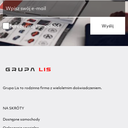
Zarezerwuj samochód
Wyślij
Grupa Lis to rodzinna firma z wieloletnim doświadczeniem.
NA SKRÓTY
Dostępne samochody
Ogłoszenia specjalne