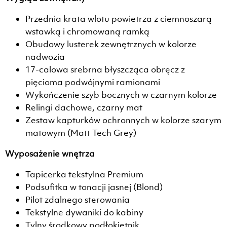
Przednia krata wlotu powietrza z ciemnoszarą
wstawką i chromowaną ramką
Obudowy lusterek zewnętrznych w kolorze
nadwozia
17-calowa srebrna błyszcząca obręcz z
pięcioma podwójnymi ramionami
Wykończenie szyb bocznych w czarnym kolorze
Relingi dachowe, czarny mat
Zestaw kapturków ochronnych w kolorze szarym
matowym (Matt Tech Grey)
Wyposażenie wnętrza
Tapicerka tekstylna Premium
Podsufitka w tonacji jasnej (Blond)
Pilot zdalnego sterowania
Tekstylne dywaniki do kabiny
Tylny środkowy podłokietnik