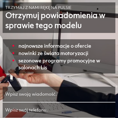
TRZYMAJ Z NAMI RĘKĘ NA PULSIE
Otrzymuj powiadomienia w
sprawie tego modelu
najnowsze informacje o ofercie
nowinki ze świata motoryzacji
sezonowe programy promocyjne w
salonach Lis