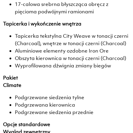
17-calowa srebrna błyszcząca obręcz z
pięcioma podwójnymi ramionami
Tapicerka i wykończenie wnętrza
Tapicerka tekstylna City Weave w tonacji czerni
(Charcoal), wnętrze w tonacji czerni (Charcoal)
Aluminiowe elementy ozdobne Iron Ore
Obszyta kierownica w tonacji czerni (Charcoal)
Wyprofilowana dźwignia zmiany biegów
Pakiet
Climate
Podgrzewane siedzenia tylne
Podgrzewana kierownica
Podgrzewane siedzenia przednie
Opcje standardowe
Wygląd zewnętrzny