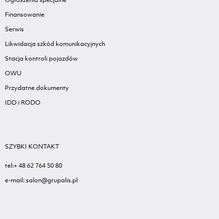
Finansowanie
Serwis
Likwidacja szkód komunikacyjnych
Stacja kontroli pojazdów
OWU
Przydatne dokumenty
IDD i RODO
SZYBKI KONTAKT
tel:+ 48 62 764 50 80
e-mail: salon@grupalis.pl