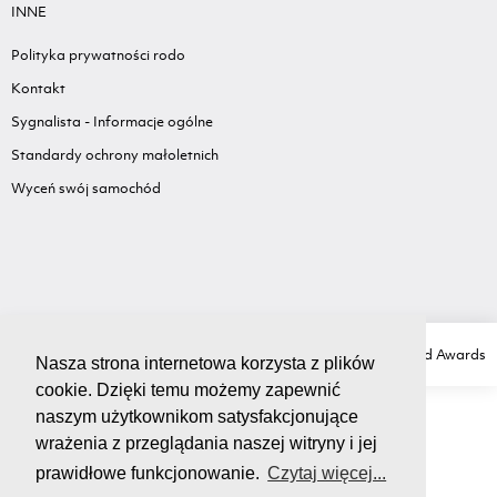
INNE
Polityka prywatności rodo
Kontakt
Sygnalista - Informacje ogólne
Standardy ochrony małoletnich
Wyceń swój samochód
Copyright Ⓒ GRUPA LIS
Created with love by
Ad Awards
Nasza strona internetowa korzysta z plików
cookie. Dzięki temu możemy zapewnić
naszym użytkownikom satysfakcjonujące
wrażenia z przeglądania naszej witryny i jej
prawidłowe funkcjonowanie.
Czytaj więcej...