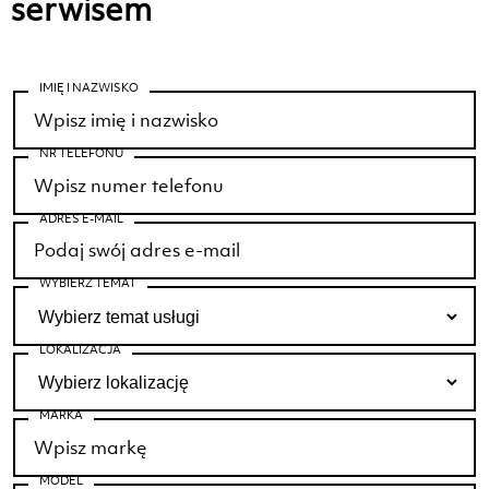
serwisem
IMIĘ I NAZWISKO
NR TELEFONU
ADRES E-MAIL
WYBIERZ TEMAT
LOKALIZACJA
MARKA
MODEL