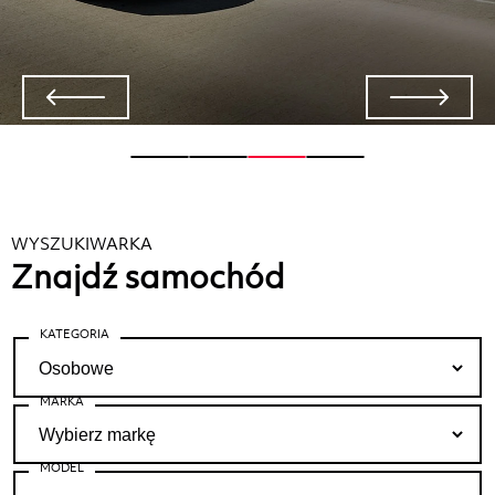
WYSZUKIWARKA
Znajdź samochód
KATEGORIA
MARKA
MODEL