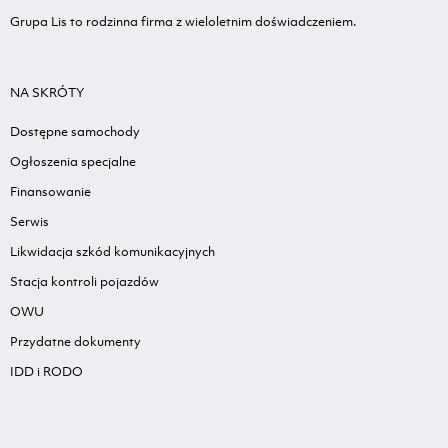
Grupa Lis to rodzinna firma z wieloletnim doświadczeniem.
NA SKRÓTY
Dostępne samochody
Ogłoszenia specjalne
Finansowanie
Serwis
Likwidacja szkód komunikacyjnych
Stacja kontroli pojazdów
OWU
Przydatne dokumenty
IDD i RODO