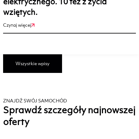
elektrycznego. 10 tez z życia
wziętych.
Czytaj więcej
Wszystkie wpisy
ZNAJDŹ SWÓJ SAMOCHÓD
Sprawdź szczegóły najnowszej
oferty