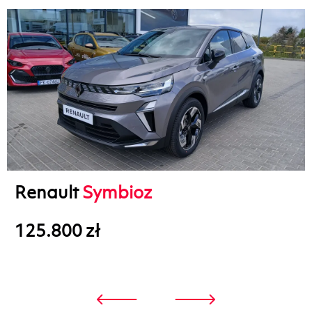
Renault
Symbioz
125.800 zł
3