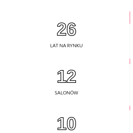
26
LAT NA RYNKU
12
SALONÓW
10