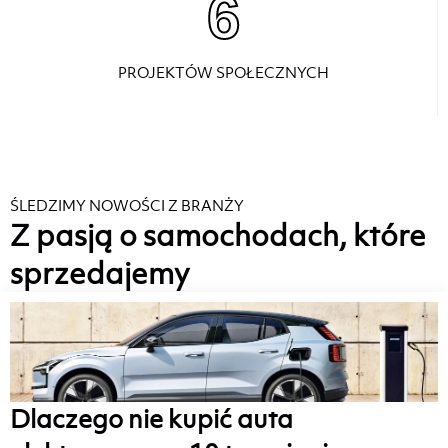
6
PROJEKTÓW SPOŁECZNYCH
ŚLEDZIMY NOWOŚCI Z BRANŻY
Z pasją o samochodach, które
sprzedajemy
Dlaczego nie kupić auta