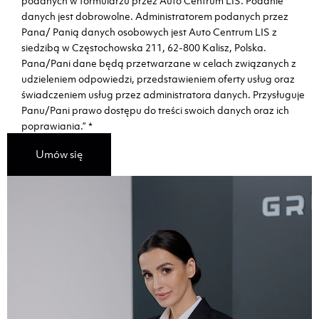
podanych w formularzu przez Auto Centrum LIS. Podanie
danych jest dobrowolne. Administratorem podanych przez
Pana/ Panią danych osobowych jest Auto Centrum LIS z
siedzibą w Częstochowska 211, 62-800 Kalisz, Polska.
Pana/Pani dane będą przetwarzane w celach związanych z
udzieleniem odpowiedzi, przedstawieniem oferty usług oraz
świadczeniem usług przez administratora danych. Przysługuje
Panu/Pani prawo dostępu do treści swoich danych oraz ich
poprawiania.”
*
Umów się