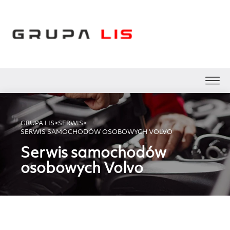
GRUPA LIS
>
SERWIS
>
SERWIS SAMOCHODÓW OSOBOWYCH VOLVO
Serwis samochodów
osobowych Volvo