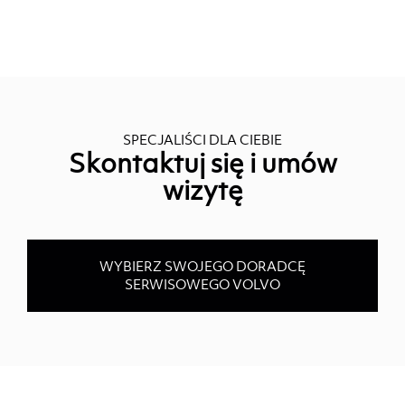
SPECJALIŚCI DLA CIEBIE
Skontaktuj się i umów
wizytę
WYBIERZ SWOJEGO DORADCĘ
SERWISOWEGO VOLVO