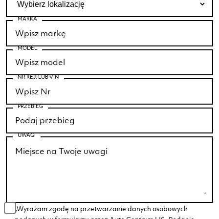
MARKA
MODEL
NR REJ. LUB VIN
PRZEBIEG
UWAGI
„Wyrażam zgodę na przetwarzanie danych osobowych