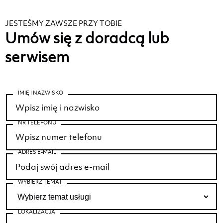
JESTEŚMY ZAWSZE PRZY TOBIE
Umów się z doradcą lub
serwisem
IMIĘ I NAZWISKO
NR TELEFONU
ADRES E-MAIL
WYBIERZ TEMAT
LOKALIZACJA