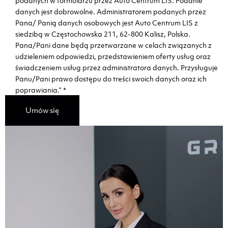
podanych w formularzu przez Auto Centrum LIS. Podanie
danych jest dobrowolne. Administratorem podanych przez
Pana/ Panią danych osobowych jest Auto Centrum LIS z
siedzibą w Częstochowska 211, 62-800 Kalisz, Polska.
Pana/Pani dane będą przetwarzane w celach związanych z
udzieleniem odpowiedzi, przedstawieniem oferty usług oraz
świadczeniem usług przez administratora danych. Przysługuje
Panu/Pani prawo dostępu do treści swoich danych oraz ich
poprawiania.”
*
Umów się