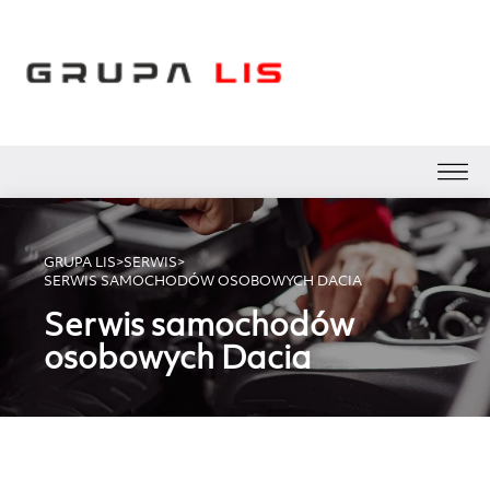
GRUPA LIS
>
SERWIS
>
SERWIS SAMOCHODÓW OSOBOWYCH DACIA
Serwis samochodów
osobowych Dacia