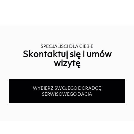
SPECJALIŚCI DLA CIEBIE
Skontaktuj się i umów
wizytę
WYBIERZ SWOJEGO DORADCĘ
SERWISOWEGO DACIA