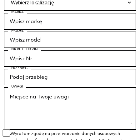
MARKA
MODEL
NR REJ. LUB VIN
PRZEBIEG
UWAGI
„Wyrażam zgodę na przetwarzanie danych osobowych