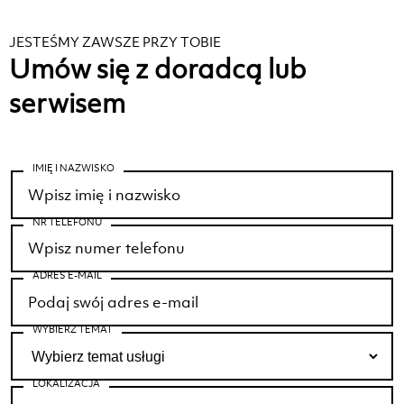
JESTEŚMY ZAWSZE PRZY TOBIE
Umów się z doradcą lub
serwisem
IMIĘ I NAZWISKO
NR TELEFONU
ADRES E-MAIL
WYBIERZ TEMAT
LOKALIZACJA