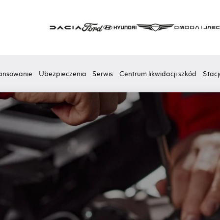
ansowanie
Ubezpieczenia
Serwis
Centrum likwidacji szkód
Stacj