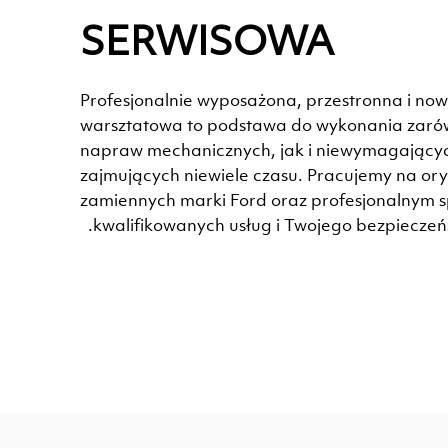
SERWISOWA
Profesjonalnie wyposażona, przestronna i no
warsztatowa to podstawa do wykonania za
napraw mechanicznych, jak i niewymagającyc
zajmujących niewiele czasu. Pracujemy na or
zamiennych marki Ford oraz profesjonalnym sp
kwalifikowanych usług i Twojego bezpieczeń