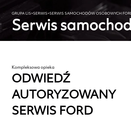
GRUPA LIS
>
SERWIS
>
SERWIS SAMOCHODÓW OSOBOWYCH FOR
Serwis samocho
Kompleksowa opieka
ODWIEDŹ
AUTORYZOWANY
SERWIS FORD