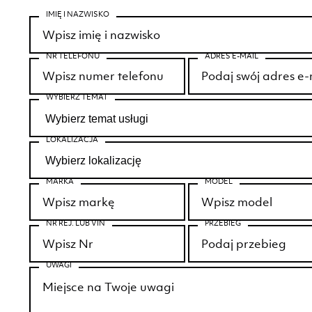
IMIĘ I NAZWISKO
NR TELEFONU
ADRES E-MAIL
WYBIERZ TEMAT
LOKALIZACJA
MARKA
MODEL
NR REJ. LUB VIN
PRZEBIEG
UWAGI