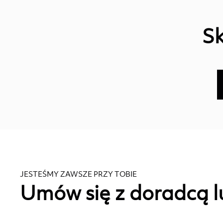
Sk
JESTEŚMY ZAWSZE PRZY TOBIE
Umów się z doradcą l