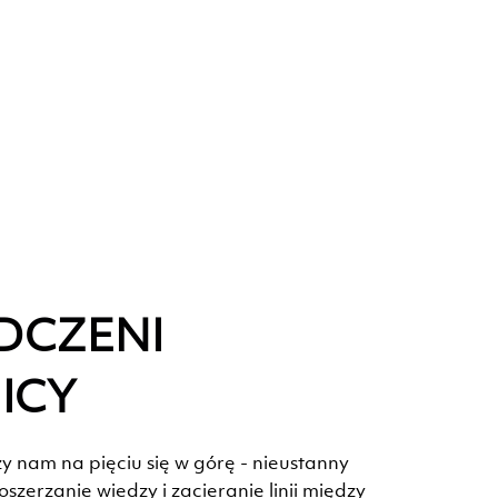
DCZENI
ICY
ży nam na pięciu się w górę - nieustanny
szerzanie wiedzy i zacieranie linii między