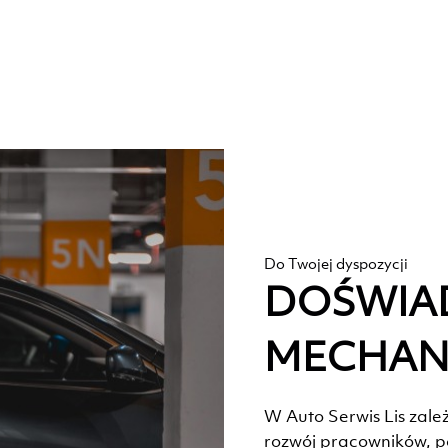
Do Twojej dyspozycji
DOŚWIA
MECHAN
W Auto Serwis Lis zale
rozwój pracowników, po