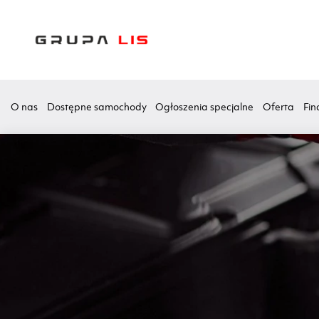
O nas
Dostępne samochody
Ogłoszenia specjalne
Oferta
Fin