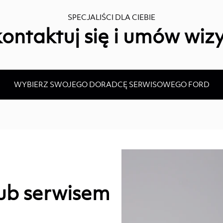
SPECJALIŚCI DLA CIEBIE
ontaktuj się i umów wiz
WYBIERZ SWOJEGO DORADCĘ SERWISOWEGO FORD
ub serwisem