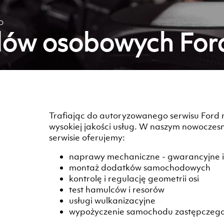
D
dów osobowych For
Trafiając do autoryzowanego serwisu Ford
wysokiej jakości usług. W naszym nowocze
serwisie oferujemy:
naprawy mechaniczne - gwarancyjne 
montaż dodatków samochodowych
kontrolę i regulację geometrii osi
test hamulców i resorów
usługi wulkanizacyjne
wypożyczenie samochodu zastępczeg