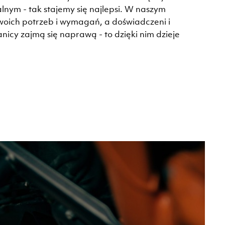
nym - tak stajemy się najlepsi. W naszym
woich potrzeb i wymagań, a doświadczeni i
icy zajmą się naprawą - to dzięki nim dzieje