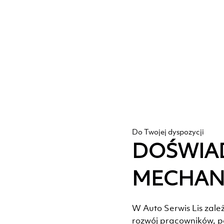
Do Twojej dyspozycji
DOŚWIA
MECHAN
W Auto Serwis Lis zale
rozwój pracowników, po