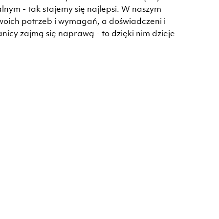
nym - tak stajemy się najlepsi. W naszym
woich potrzeb i wymagań, a doświadczeni i
icy zajmą się naprawą - to dzięki nim dzieje