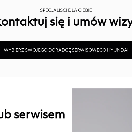
SPECJALIŚCI DLA CIEBIE
ontaktuj się i umów wiz
WYBIERZ SWOJEGO DORADCĘ SERWISOWEGO HYUNDAI
ub serwisem