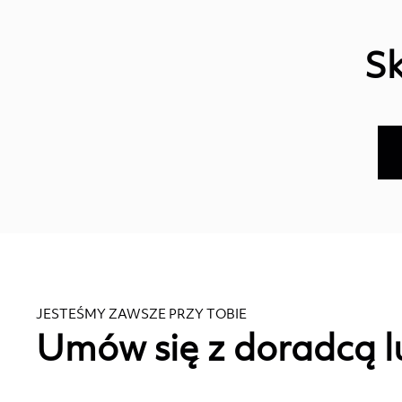
Sk
JESTEŚMY ZAWSZE PRZY TOBIE
Umów się z doradcą l