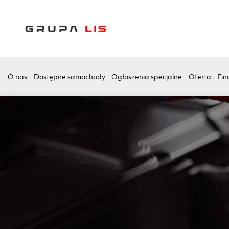
O nas
Dostępne samochody
Ogłoszenia specjalne
Oferta
Fin