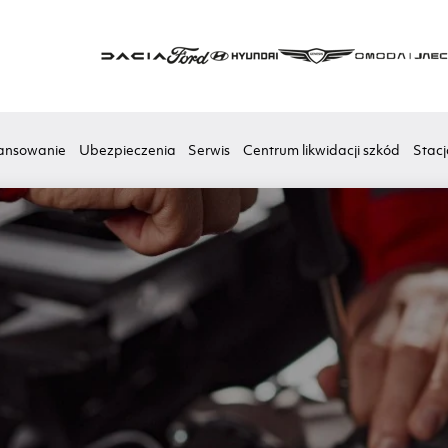
ansowanie
Ubezpieczenia
Serwis
Centrum likwidacji szkód
Stacj