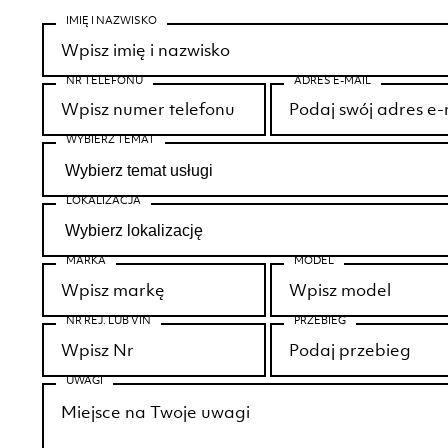
IMIĘ I NAZWISKO
NR TELEFONU
ADRES E-MAIL
WYBIERZ TEMAT
LOKALIZACJA
MARKA
MODEL
NR REJ. LUB VIN
PRZEBIEG
UWAGI