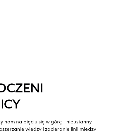
DCZENI
ICY
ży nam na pięciu się w górę - nieustanny
szerzanie wiedzy i zacieranie linii między