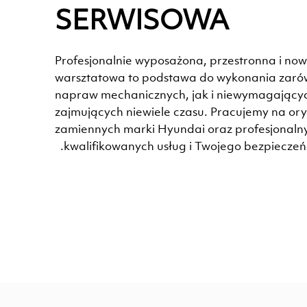
SERWISOWA
Profesjonalnie wyposażona, przestronna i no
warsztatowa to podstawa do wykonania za
napraw mechanicznych, jak i niewymagającyc
zajmujących niewiele czasu. Pracujemy na or
zamiennych marki Hyundai oraz profesjonalny
kwalifikowanych usług i Twojego bezpieczeń