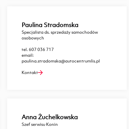
Paulina Stradomska
Specjalista ds. sprzedaży samochodów
osobowych
tel.
607 036 717
email:
paulina.stradomska@autocentrumlis.pl
Kontakt
Anna Żuchelkowska
Szef serwisu Konin