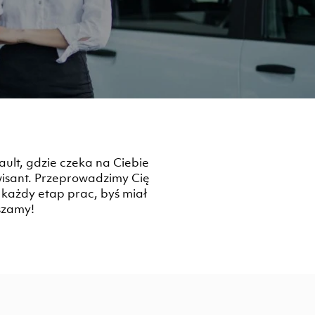
ault, gdzie czeka na Ciebie
isant. Przeprowadzimy Cię
każdy etap prac, byś miał
szamy!