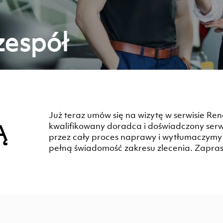
zespół
Już teraz umów się na wizytę w serwisie Ren
Ą
kwalifikowany doradca i doświadczony serw
przez cały proces naprawy i wytłumaczymy 
pełną świadomość zakresu zlecenia. Zapra