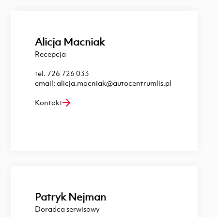
Alicja Macniak
Recepcja
tel.
726 726 033
email:
alicja.macniak@autocentrumlis.pl
Kontakt
Patryk Nejman
Doradca serwisowy