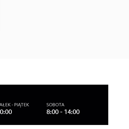
AŁEK - PIĄTEK
SOBOTA
20:00
8:00 - 14:00