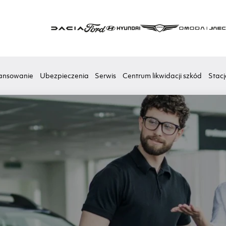
ansowanie
Ubezpieczenia
Serwis
Centrum likwidacji szkód
Stacj