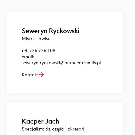
Seweryn Ryckowski
Mistrz serwisu
tel.
726 726 108
email:
seweryn.ryckowski@autocentrumlis.pl
Kontakt
Kacper Jach
Specjalista ds. części i akresorii