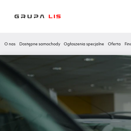
O nas
Dostępne samochody
Ogłoszenia specjalne
Oferta
Fin