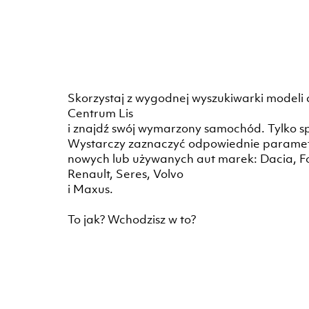
Skorzystaj z wygodnej wyszukiwarki modeli
Centrum Lis
i znajdź swój wymarzony samochód. Tylko spój
Wystarczy zaznaczyć odpowiednie parametry
nowych lub używanych aut marek: Dacia, Fo
Renault, Seres, Volvo
i Maxus.
To jak? Wchodzisz w to?