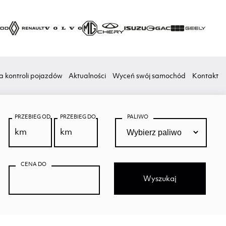
a kontroli pojazdów
Aktualności
Wyceń swój samochód
Kontakt
PRZEBIEG OD
PRZEBIEG DO
PALIWO
CENA DO
Wyszukaj