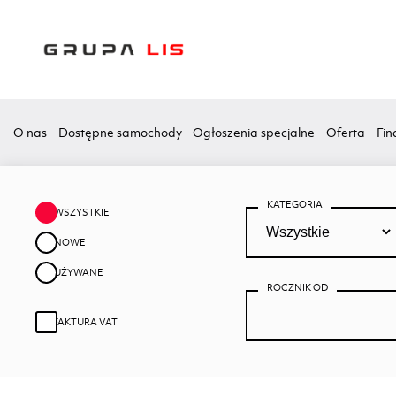
O nas
Dostępne samochody
Ogłoszenia specjalne
Oferta
Fin
KATEGORIA
WSZYSTKIE
NOWE
UŻYWANE
ROCZNIK OD
FAKTURA VAT