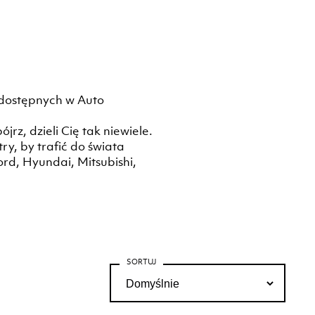
 dostępnych w Auto
rz, dzieli Cię tak niewiele.
, by trafić do świata
rd, Hyundai, Mitsubishi,
SORTUJ