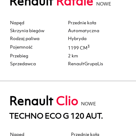
Renault
Rafale
NOWE
Napęd
Przednie koła
Skrzynia biegów
Automatyczna
Rodzaj paliwa
Hybryda
Pojemność
3
1199 CM
Przebieg
2 km
Sprzedawca
RenaultGrupaLis
Renault
Clio
NOWE
TECHNO ECO G 120 AUT.
Napęd
Przednie koła