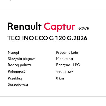
Renault
Captur
NOWE
TECHNO ECO G 120 G.2026
Napęd
Przednie koła
Skrzynia biegów
Manualna
Rodzaj paliwa
Benzyna - LPG
Pojemność
3
1199 CM
Przebieg
0 km
Sprzedawca