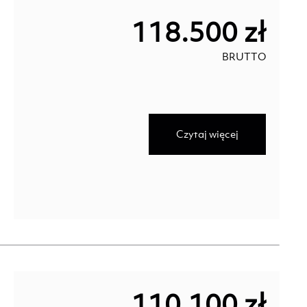
118.500 zł
BRUTTO
Czytaj więcej
110.100 zł