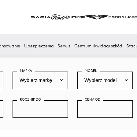
ansowanie
Ubezpieczenia
Serwis
Centrum likwidacji szkód
Stacj
MARKA
MODEL
ROCZNIK DO
CENA OD