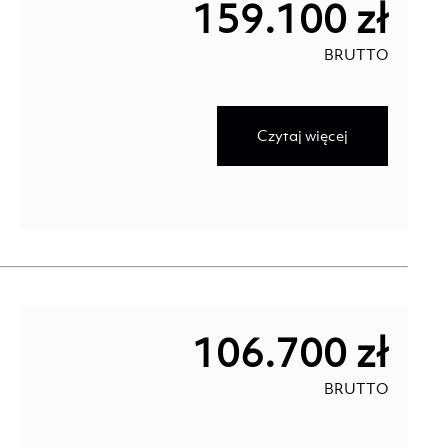
159.100 zł
BRUTTO
Czytaj więcej
106.700 zł
BRUTTO