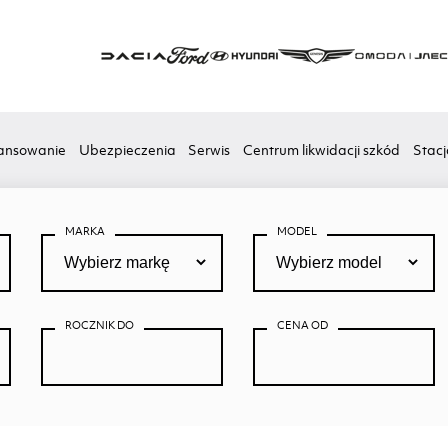
ansowanie
Ubezpieczenia
Serwis
Centrum likwidacji szkód
Stacj
MARKA
MODEL
ROCZNIK DO
CENA OD