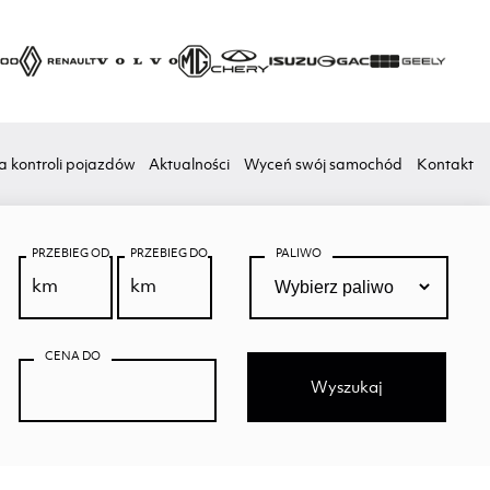
a kontroli pojazdów
Aktualności
Wyceń swój samochód
Kontakt
PRZEBIEG OD
PRZEBIEG DO
PALIWO
CENA DO
Wyszukaj