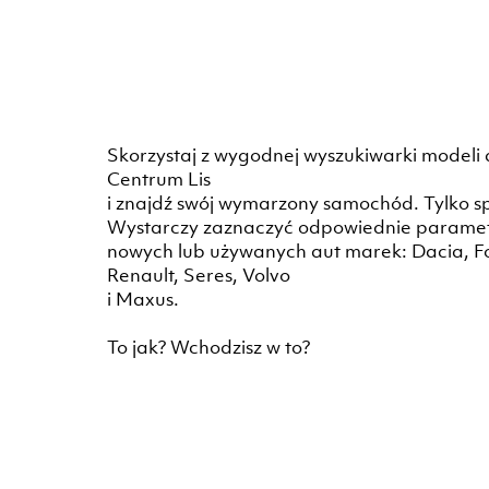
Skorzystaj z wygodnej wyszukiwarki modeli
Centrum Lis
i znajdź swój wymarzony samochód. Tylko spój
Wystarczy zaznaczyć odpowiednie parametry
nowych lub używanych aut marek: Dacia, Fo
Renault, Seres, Volvo
i Maxus.
To jak? Wchodzisz w to?