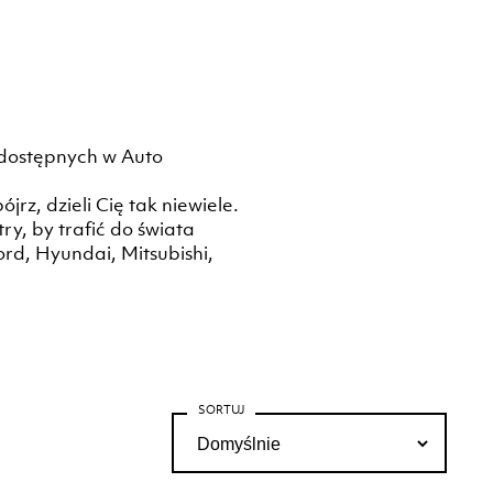
 dostępnych w Auto
rz, dzieli Cię tak niewiele.
, by trafić do świata
rd, Hyundai, Mitsubishi,
SORTUJ