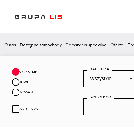
O nas
Dostępne samochody
Ogłoszenia specjalne
Oferta
Fin
KATEGORIA
WSZYSTKIE
NOWE
UŻYWANE
ROCZNIK OD
FAKTURA VAT