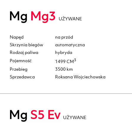
Mg
Mg3
UŻYWANE
Napęd
na przód
Skrzynia biegów
automatyczna
Rodzaj paliwa
hybryda
Pojemność
3
1499 CM
Przebieg
3500 km
Sprzedawca
Roksana Wojciechowska
Mg
S5 Ev
UŻYWANE