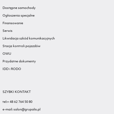
Dostępne samochody
Ogłoszenia specjalne
Finansowanie
Serwis
Likwidacja szkód komunikacyjnych
Stacja kontroli pojazdów
OWU
Przydatne dokumenty
IDD i RODO
SZYBKI KONTAKT
tel:+ 48 62 764 50 80
e-mail: salon@grupalis.pl