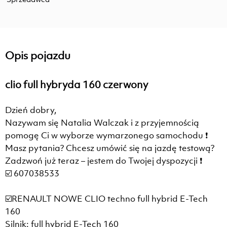
Opis pojazdu
clio full hybryda 160 czerwony
Dzień dobry,
Nazywam się Natalia Walczak i z przyjemnością
pomogę Ci w wyborze wymarzonego samochodu ❗
Masz pytania? Chcesz umówić się na jazdę testową?
Zadzwoń już teraz – jestem do Twojej dyspozycji ❗
☑️ 607038533
☑️RENAULT NOWE CLIO techno full hybrid E-Tech
160
Silnik: full hybrid E-Tech 160