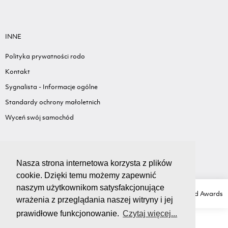
INNE
Polityka prywatności rodo
Kontakt
Sygnalista - Informacje ogólne
Standardy ochrony małoletnich
Wyceń swój samochód
Nasza strona internetowa korzysta z plików
cookie. Dzięki temu możemy zapewnić
naszym użytkownikom satysfakcjonujące
Copyright Ⓒ GRUPA LIS
Created with love by
Ad Awards
wrażenia z przeglądania naszej witryny i jej
prawidłowe funkcjonowanie.
Czytaj więcej...