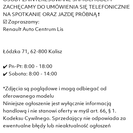
ZACHĘCAMY DO UMÓWIENIA SIĘ TELEFONICZNIE
NA SPOTKANIE ORAZ JAZDĘ PRÓBNĄ ❗
☑️ Zapraszamy:
Renault Auto Centrum Lis
Łódzka 71, 62-800 Kalisz
✔️ Pn-Pt: 8:00 - 18:00
✔️ Sobota: 8:00 - 14:00
*Zdjęcia są poglądowe i mogą odbiegać od
oferowanego modelu
Niniejsze ogłoszenie jest wyłącznie informacją
handlową i nie stanowi oferty w myśl art. 66, § 1.
Kodeksu Cywilnego. Sprzedający nie odpowiada za
ewentualne błędy lub nieaktualność ogłoszeń