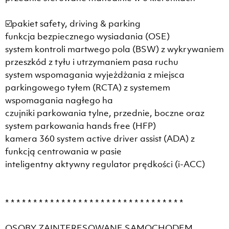
☑️pakiet safety, driving & parking
funkcja bezpiecznego wysiadania (OSE)
system kontroli martwego pola (BSW) z wykrywaniem
przeszkód z tyłu i utrzymaniem pasa ruchu
system wspomagania wyjeżdżania z miejsca
parkingowego tyłem (RCTA) z systemem
wspomagania nagłego ha
czujniki parkowania tylne, przednie, boczne oraz
system parkowania hands free (HFP)
kamera 360 system active driver assist (ADA) z
funkcją centrowania w pasie
inteligentny aktywny regulator prędkości (i-ACC)
* * * * * * * * * * * * * * * * * * * * * * * * * * * * * * * *
OSOBY ZAINTERESOWANE SAMOCHODEM